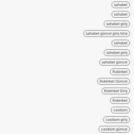
sahabet
sahabet
sahabet giriş
sahabet güncel giriş tıkla
sahabet
sahabet giriş
sahabet güncel
Robinbet
Robinbet Güncel
Robinbet Giriş
Robinbet
casibom
casibom giriş
casibom güncel