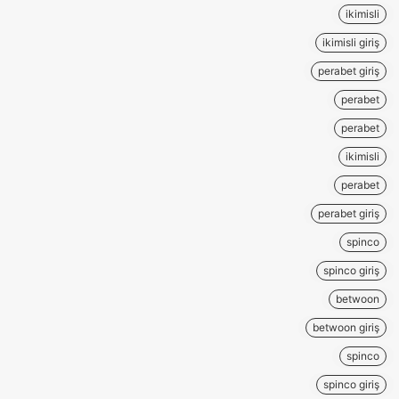
ikimisli
ikimisli giriş
perabet giriş
perabet
perabet
ikimisli
perabet
perabet giriş
spinco
spinco giriş
betwoon
betwoon giriş
spinco
spinco giriş