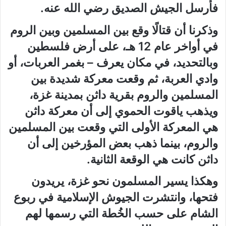
فأرسل الجيش الصديق رضي الله عنه.
وذكرنا أن قتالًا وقع بين المسلمين وبين الروم
في أواخر عام 12 هـ، على أرض فلسطين
وبالتحديد، في مكان يعرف – بغمر العربات، أو
وادي العربة، ثم وقعت معركة شديدة بين
المسلمين والروم بقرية داثن بمدينة غزة،
ويذهب ياقوت الحموي إلى أن معركة داثن
هي المعركة الأولى التي وقعت بين المسلمين
والروم، بينما ذهب بعض المؤرخين إلى أن
داثن كانت هي الوقعة الثانية.
وهكذا يسير المسلمون نحو غزة، يريدون
فتحها، وانتشرت الجيوش الإسلامية في ربوع
الشام على حسب الخُطة التي رسمها لهم