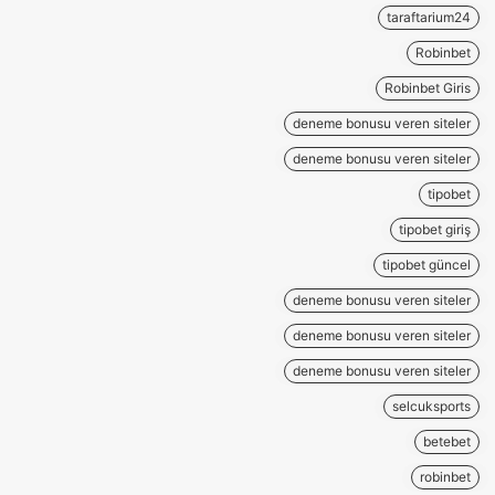
taraftarium24
Robinbet
Robinbet Giris
deneme bonusu veren siteler
deneme bonusu veren siteler
tipobet
tipobet giriş
tipobet güncel
deneme bonusu veren siteler
deneme bonusu veren siteler
deneme bonusu veren siteler
selcuksports
betebet
robinbet