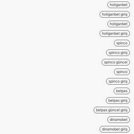
holiganbet
holiganbet giriş
holiganbet
holiganbet giriş
spinco
spinco giriş
spinco güncel
spinco
spinco giriş
betpas
betpas giriş
betpas güncel giriş
dinamobet
dinamobet giriş