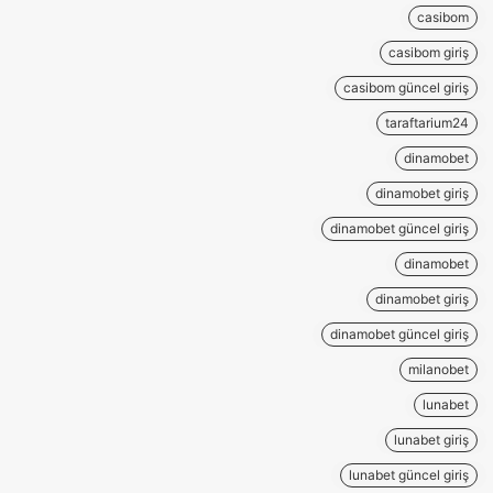
casibom
casibom giriş
casibom güncel giriş
taraftarium24
dinamobet
dinamobet giriş
dinamobet güncel giriş
dinamobet
dinamobet giriş
dinamobet güncel giriş
milanobet
lunabet
lunabet giriş
lunabet güncel giriş