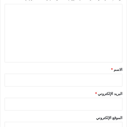
ا
ل
ت
ع
ل
ي
ق
*
الاسم
*
البريد الإلكتروني
*
الموقع الإلكتروني