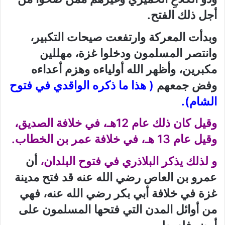
أجل ذلك الفتح.
وبدأت المعركة وارتفعت صيحات التكبير،
وانتصر المسلمون ودخلوا غزة، مهللين
مكبرين، وأظهر الله أولياءه وهزم أعداءه
وفض جمعهم
( هذا ما ذكره الواقدي في فتوح
الشام).
وقيل كان ذلك عام 12هـ، في خلافة الصديق،
وقيل عام 13 هـ، في خلافة عمر بن الخطاب.
و لذلك يذكر البلاذري في فتوح البلدان،
أن
عمرو بن العاص رضي الله عنه قد فتح مدينة
غزة في خلافة أبي بكر رضي الله عنه، فهي
من أوائل المدن التي فتحها المسلمون على