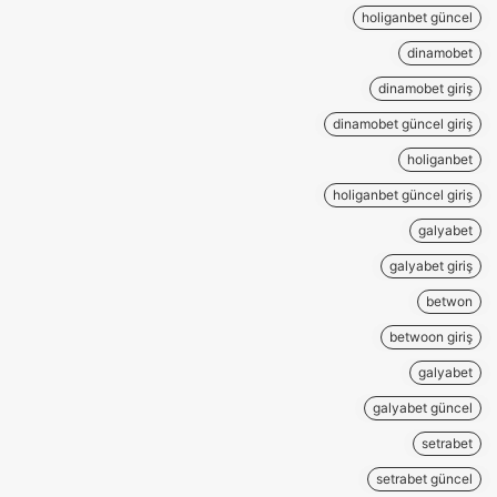
holiganbet güncel
dinamobet
dinamobet giriş
dinamobet güncel giriş
holiganbet
holiganbet güncel giriş
galyabet
galyabet giriş
betwon
betwoon giriş
galyabet
galyabet güncel
setrabet
setrabet güncel