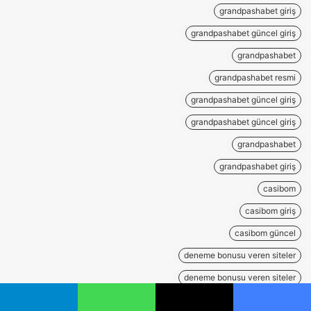
grandpashabet giriş
grandpashabet güncel giriş
grandpashabet
grandpashabet resmi
grandpashabet güncel giriş
grandpashabet güncel giriş
grandpashabet
grandpashabet giriş
casibom
casibom giriş
casibom güncel
deneme bonusu veren siteler
deneme bonusu veren siteler
deneme bonusu veren siteler