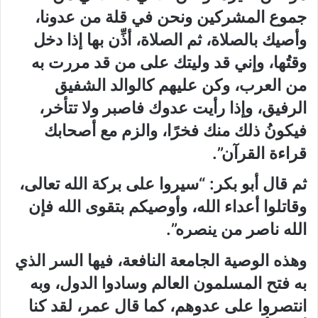
جموع المشركين ونحن في قلة من عدونا،
وأصيك بالصلاة، ثم الصلاة، أذِّن بها إذا دخل
وقتُها، وإني قد وليتك على من قد مررت به
من العرب، وكن عليهم كالوالد الشفيق
الرفيق، وإذا رأيت عدوك فاصبر ولا تتأخر،
فيكونُ ذلك منك فخرًا، والزم مع أصحابك
قراءة القرآن”.
ثم قال أبو بكر: “سيروا على بركة الله تعالى،
وقاتلوا أعداء الله، وأوصيكم بتقوى الله فإن
الله ناصر من ينصره”.
وهذه الوصية الجامعة النافعة، فيها السر الذي
به فتح المسلمون العالم وسادوا الدول، وبه
انتصروا على عدوهم، كما قال عمر، لقد كنا