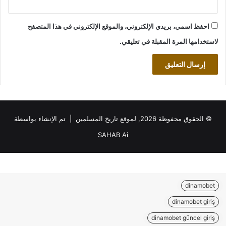
احفظ اسمي، بريدي الإلكتروني، والموقع الإلكتروني في هذا المتصفح
لاستخدامها المرة المقبلة في تعليقي.
© الحقوق محفوظة 2026, لموقع تاريخ المسلمين | تم الإنشاء بواسطة
SAHAB Ai
dinamobet
dinamobet giriş
dinamobet güncel giriş