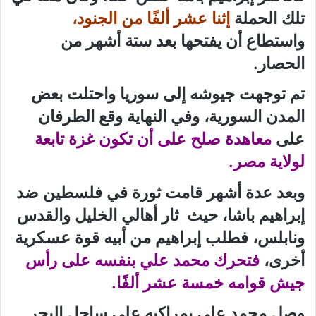
تلك الحملة
إثنا عشر ألفًا من الجنود،
واستطاع أن يفتحها بعد ستة أشهر من
الحصار.
تم توجهت جيوشه إلى سوريا واحتلت بعض
المدن السورية، وفي النهاية وقع الطرفان
على
معاهدة صلح على أن تكون غزة تابعة
لولاية مصر.
وبعد عدة أشهر قامت ثورة في فلسطين ضد
إبراهيم باشا، حيث ثار أهالي الخليل والقدس
ونابلس، فطلب إبراهيم من أبيه قوة عسكرية
أخرى،
فتحرك محمد علي بنفسه على رأس
جيش قوامه خمسة عشر ألفًا.
وصل محمد علي بمراكبه على ساحل البحر