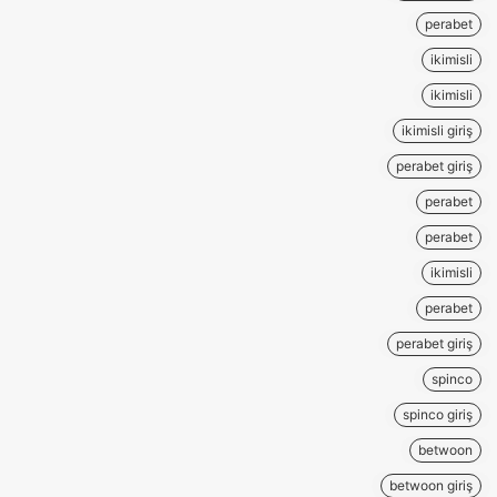
perabet
ikimisli
ikimisli
ikimisli giriş
perabet giriş
perabet
perabet
ikimisli
perabet
perabet giriş
spinco
spinco giriş
betwoon
betwoon giriş