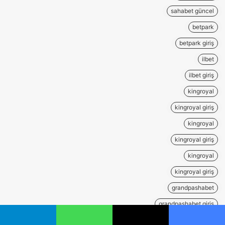
sahabet güncel
betpark
betpark giriş
ilbet
ilbet giriş
kingroyal
kingroyal giriş
kingroyal
kingroyal giriş
kingroyal
kingroyal giriş
grandpashabet
grandpashabet giriş
grandpashabet