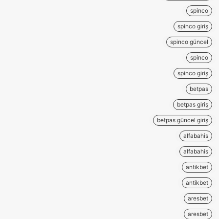
spinco
spinco giriş
spinco güncel
spinco
spinco giriş
betpas
betpas giriş
betpas güncel giriş
alfabahis
alfabahis
antikbet
antikbet
aresbet
aresbet