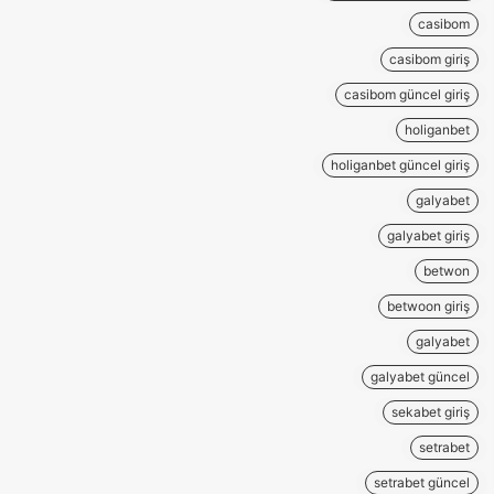
casibom
casibom giriş
casibom güncel giriş
holiganbet
holiganbet güncel giriş
galyabet
galyabet giriş
betwon
betwoon giriş
galyabet
galyabet güncel
sekabet giriş
setrabet
setrabet güncel