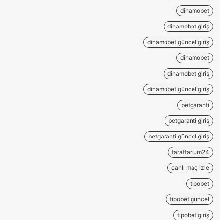
dinamobet
dinamobet giriş
dinamobet güncel giriş
dinamobet
dinamobet giriş
dinamobet güncel giriş
betgaranti
betgaranti giriş
betgaranti güncel giriş
taraftarium24
canlı maç izle
tipobet
tipobet güncel
tipobet giriş