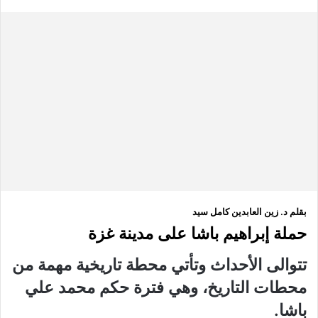
بقلم د. زين العابدين كامل سيد
حملة إبراهيم باشا على مدينة غزة
تتوالى الأحداث وتأتي محطة تاريخية مهمة من
محطات التاريخ، وهي فترة حكم محمد علي
باشا.