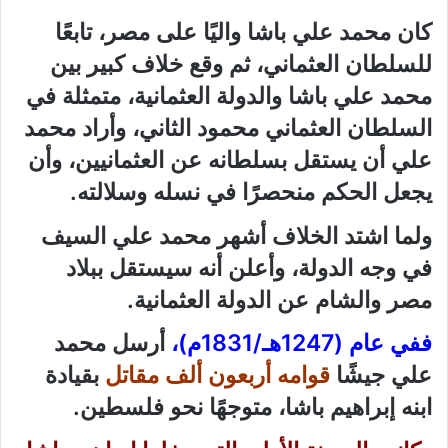
كان محمد علي باشا واليًا على مصر، تابعًا
للسلطان العثماني، ثم وقع خلاف كبير بين
محمد علي باشا والدولة العثمانية، متمثلة في
السلطان العثماني محمود الثاني، وأراد محمد
علي أن يستقل بسلطانه عن العثمانيين، وأن
يجعل الحكم منحصرًا في نسله وسلالته.
ولما اشتد الخلاف أشهر محمد علي السيف
في وجه الدولة، وأعلن أنه سيستقل ببلاد
مصر والشام عن الدولة العثمانية.
ففي عام (1247هـ/1831م)،
أرسل محمد
علي جيشًا
قوامه أربعون ألف مقاتل
بقيادة
ابنه إبراهيم باشا، متوجهًا نحو فلسطين.