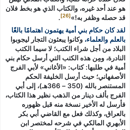
هو عند أحد غيره، والكتاب الذي هو بخط فلان
[26]
قد حصله وظفر به!»
.
لقد كان حكام بني أمية يهتمون اهتمامًا بالغًا
بالعلم والعلماء،
وكانوا يبعثون التجار ليجوبوا
البلاد من أجل شراء الكتب؛ لا سيما الكتب
النادرة، ومِن هذه الكتب التي أرسل حكام بني
أمية في طلبها: كتاب: «الأغاني» لأبي الفرج
الأصفهاني؛ حيث أرسل الخليفة الحكم
المستنصر بالله (350 – 366هـ)، إلى أبي
الفرج بألف دينار من الذهب نظير هذا الكتاب،
فأرسل له الأخير نسخة منه قبل ظهوره
بالعراق، وكذلك فعل مع القاضي أبي بكر
الأبهري المالكي في شرحه لمختصر ابن