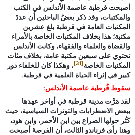
أصبحت قرطبة عاصمة الأندلس في الكتب
والمكتبات، وقد ذكر بعضُ الباحثين أن عددَ
المكتبات العامة في قرطبة بلغ عشرين
مكتبة؛ هذا بخلاف المكتبات الخاصة بالأمراء
والقضاة والعلماء والفقهاء، وكانت الأندلس
تحتوي على سبعين مكتبة عامة، بخلاف مئات
[31]
المكتبات الخاصة
، وهكذا كان للخلفاء دور
كبير في إثراء الحياة العلمية في قرطبة.
سقوط قُرطبة عاصمة الأندلس:
لقد مَرَّت مدينة قرطبة في أواخر عهدها
ببعض الاضطرابات والتوترات السياسية، حيث
كَثُر حولها الصراع بين ابن الأحمر، وابن هود،
وهنا رأى فرناندو الثالث، أن الفرصةَ أصبحت