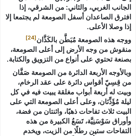
الجانب الغربي، والثاني: من الشرقي، إذا
افترق الصاعدان أسفل الصومعة لم يجتمعا إلا
إذا وصلا الأعلى.
[24]
ووجه هذه الصومعة مُبَطَّن بالكَذَّان
منقوش من وجه الأرض إلى أعلى الصومعة،
بصنعة تحتوي على أنواع من التزويق والكتابة.
وبالأوجه الأربعة الدائرة من الصومعة صَفَّان
من قِسِيّ أقواس دائرة على عقد الرخام،
وبيت له أربعة أبواب مغلقة يبيت فيه في كل
ليلة مُؤَذِّنَان، وعلى أعلى الصومعة التي على
البيت ثلاث تفاحات ذهبًا، واثنتان من فضة،
وأوراق سَوْسَنِيَّة، تَسَعُ الكبيرة من هذه
التفاحات ستين رطلًا من الزيت، ويخدم