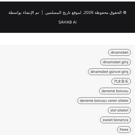
© الحقوق محفوظة 2026, لموقع تاريخ المسلمين | تم الإنشاء بواسطة
SAHAB Ai
dinamobet
dinamobet giriş
dinamobet güncel giriş
汽水音乐
deneme bonusu
deneme bonusu veren siteler
slot siteleri
sweet bonanza
freee