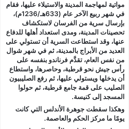
مواتية لمهاجمة المدينة والاستيلاء عليها، فقام
في شهر ربيع الآخر عام (633هـ/1236م)،
بإرسال سرية من الفرسان لاستكشاف
تحصينات المدينة، ومدى استعداد أهلها للدفاع
عنها، وقد استطاعت السرية أن تستولي على
العديد من الأبراج بالمدينة، ثم في شهر شوال
من نفس العام، تقدَّم فرناندو بنفسه على
رأس جيش نحو قرطبة، وحاصرها، واستطاع
أن يدخلها ويستولي عليها، ثم رفع الصليبيون
الصليب على قمة جامع قرطبة، ثم حولوا
المسجد إلى كنيسة.
وهكذا سقطت جوهرة الأندلس التي كانت
يومًا ما مركز الحكم والعاصمة.