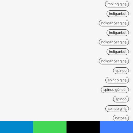
mrking giriş
holiganbet
holiganbet giriş
holiganbet
holiganbet giriş
holiganbet
holiganbet giriş
spinco
spinco giriş
spinco güncel
spinco
spinco giriş
betpas
betpas giriş