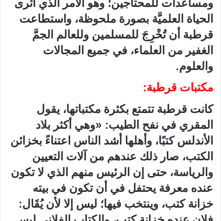
ومساعدات للمحتاجين؛ وهو الأمر الذي أثرى
الحياة العلميَّة بصورة ملحوظة، واستطاعت
قرطبة أن تُخْرِجَ للمسلمين وللعالم الجمَّ
الغفير من العلماء، في جميع المجالات
والعلوم.
مكتبات قرطبة:
كانت قرطبة تتمتع بكثرة مكتباتها، يقول
المقري في نفح الطيب: «وهي أكثر بلاد
الأندلس كتبًا، وأهلها أشد الناس اعتناءً بخزائن
الكتب، صار ذلك عندهم من آلات التعيين
والرياسة، حتى إن الرئيس منهم الذي لا تكون
عنده معرفة يحتفل في أن تكون في بيته
خزانة كتب، وينتخب فيها؛ ليس إلا لأن يُقَال:
فلان عنده خزانة كتب، والكتاب الفلاني ليس