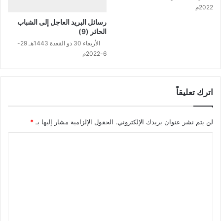
2022م
رسائل البريد العاجل إلى الشباب
الحائر (9)
الأربعاء 30 ذو القعدة 1443هـ 29-
6-2022م
اترك تعليقاً
لن يتم نشر عنوان بريدك الإلكتروني.
الحقول الإلزامية مشار إليها بـ
*
ا
ل
ت
ع
ل
ي