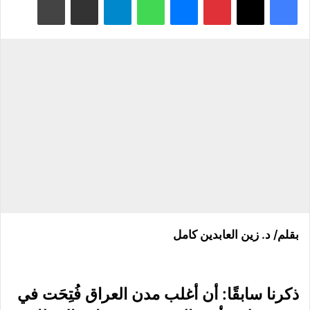
بقلم/ د. زين العابدين كامل
ذكرنا سابقًا: أن أغلب مدن العراق فُتِحَت في