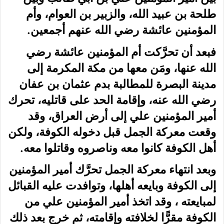
طلحة بن عبيد الله، والزبير بن العوام، وأم
المؤمنين عائشة رضي الله عنهم أجمعين.
فبعد أن تحرَّكت أم المؤمنين عائشة رضي
الله عنها، ومَن معها من مكة المكرمة إلى
مدينة البصرة للمطالبة بدم عثمان بن عفان
رضي الله عنه، وإقامة الحد على قاتليه، تحرك
أمير المؤمنين علي إلى أرض العراق، وقد
وقعت معركة الجمل قبل دخوله الكوفة، ولكن
أهل الكوفة كانوا معه وناصروه وقاتلوا معه.
وبعد انتهاء معركة الجمل تحرَّك أمير المؤمنين
إلى الكوفة وبايعه أهلها، وتوافدت عليه القبائل
لمبايعته ، وقد اتخذ أمير المؤمنين علي من
الكوفة مقرًّا لخلافته وإقامته، ثم خرج بعد ذلك