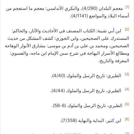
[1]
معجم البلدان (4/290)، والبكري الأندلسي: معجم ما استعجم من
أسماء البلاد والمواضع (4/1141).
[2]
ابن أبي شيبة: الكتاب المصنف في الأحاديث والآثار، والحاكم:
المستدرك على الصحيحين، وابن الجوزي: كشف المشكل من حديث
الصحيحين، ومحمد بن علي بن آدم بن موسى: مشارق الأنوار الوهاجة
ومطالع الأسرار البهاجة في شرح سنن الإمام ابن ماجه، والفسوي:
المعرفة والتاريخ.
[3]
الطبري: تاريخ الرسل والملوك (4/40).
[4]
الطبري، تاريخ الرسل والملوك (4/44).
[5]
الطبري، تاريخ الرسل والملوك (6-56).
[6]
ابن كثير، البداية والنهاية (7/358).
[7]