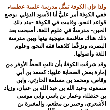
ولذا فإن الكوفة تمثِّل مدرسة علمية عظيمة
،
ففي الكوفة أمر عليٌّ أبا الأسود الدؤلي بوضع
قواعد النحو، وقامت في الكوفة -منذ ذلك
الحين- مدرسةٌ في علوم اللغة، أصبحت بعد
ذلك هناك منافسة منهجية بينها وبين مدرسة
البصرة، وتزعَّما كلاهما فقه النحو، وعلوم
اللغة وأصولها.
وقد شرفُت الكوفةُ بأن نالتِ الحظَّ الأوفر من
إمارة بعض الصحابة عليها: كسعد بن أبي
وقاص، ومحمد بن مسلمة الحارثي، وابن
مسعود، وعبد الله بن عبد الله بن عتبان، وزياد
بن حنظلة، وعمار بن ياسر، وأبي موسى
الأشعري، وجبير بن مطعم، والمغيرة بن
[13]