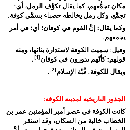
مكان تجمُّعهم، كما يقال تكوَّف الرمل، أي:
تجمَّع، وكل رمل يخالطه حصباء يسمَّى كوفة.
وكما يقال: إنَّ القوم في كوفان؛ أي: في أمر
يجمعهم.
وقيل: سميت الكوفة لاستدارة بنائها، ومنه
[1]
قولهم: كأنّهم يدورون في كوفان
.
[2]
ويقال للكوفة: قُبَّة الإسلام
.
الجذور التاريخية لمدينة الكوفة:
كانت الكوفة في عصر أمير المؤمنين عمر بن
الخطاب خالية من السكان، وقد استقر