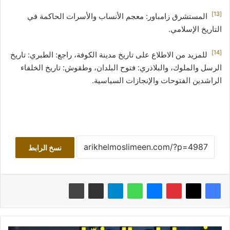
[13]
المستشرق زامباور: معجم الأنساب والأسرات الحاكمة في
التاريخ الإسلامي.
[14]
للمزيد من الاطلاع على تاريخ مدينة الكوفة، راجع: الطبري: تاريخ
الرسل والملوك، والبلاذري: فتوح البلدان، وطقوش: تاريخ الخلفاء
الراشدين الفتوحات والإنجازات السياسية.
نسخ الرابط