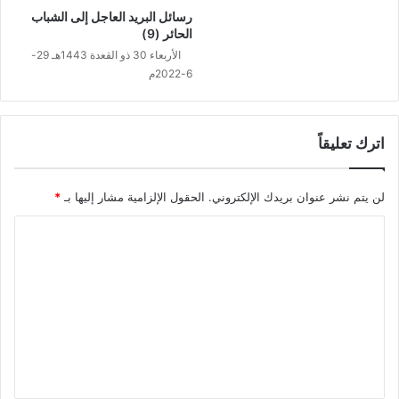
رسائل البريد العاجل إلى الشباب
الحائر (9)
الأربعاء 30 ذو القعدة 1443هـ 29-
6-2022م
اترك تعليقاً
لن يتم نشر عنوان بريدك الإلكتروني.
الحقول الإلزامية مشار إليها بـ
*
ا
ل
ت
ع
ل
ي
ق