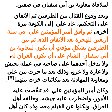
لملاقاة معاوية بن أبي سفيان في صفين.
وبعد وقوع القتال بين الطرفين ثم الاتفاق
على التحكيم، عاد علي إلى الكوفة مرة
أخرى،
ثم وافق أمير المؤمنين علي في سنة
أربعين للهجرة بعد الاتفاق الذى تم بين
الطرفين بشكلٍ مؤقتٍ أن يكون لمعاوية بن
أبي سفيان الشام على أن يكون العراق له
،
ولا يدخل أحدهما على صاحبه في عمله بجيش
ولا غارة ولا غزو، وذلك بعد ما جرت بين علي
[5]
ومعاوية المهادنة بعد مكاتبات جَرَت بينهما
.
وكان أمير المؤمنين علي قد تنغَّصت عليه
الأمور، واضطرب عليه جيشه، وخالفه أهل
العراق، ونكلوا عن القيام معه، وقد كان أهل