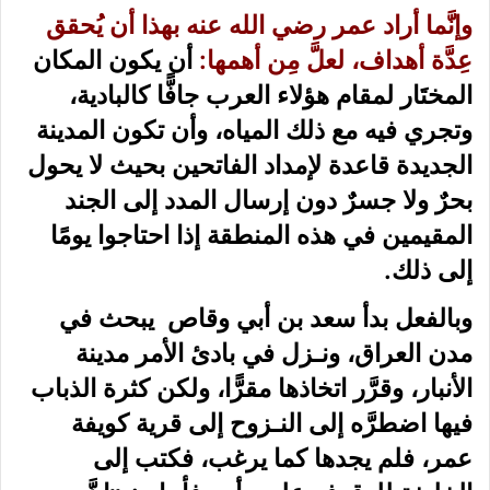
وإنَّما أراد عمر رضي الله عنه بهذا أن يُحقق
عِدَّة أهداف، لعلَّ مِن أهمها:
أن يكون المكان
المختَار لمقام هؤلاء العرب جافًّا كالبادية،
وتجري فيه مع ذلك المياه، وأن تكون المدينة
الجديدة قاعدة لإمداد الفاتحين بحيث لا يحول
بحرٌ ولا جسرٌ دون إرسال المدد إلى الجند
المقيمين في هذه المنطقة إذا احتاجوا يومًا
إلى ذلك.
وبالفعل بدأ سعد بن أبي وقاص يبحث في
مدن العراق، ونـزل في بادئ الأمر مدينة
الأنبار، وقرَّر اتخاذها مقرًّا، ولكن كثرة الذباب
فيها اضطرَّه إلى النـزوح إلى قرية كويفة
عمر، فلم يجدها كما يرغب، فكتب إلى