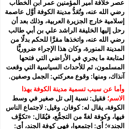
عصر خلافة أمير المؤمنين عمر ابن الخطاب
رضي الله عنه، وتُعَدُّ مدينة الكوفة أوَّل عاصمة
إسلامية خارج الجزيرة العربية، وذلك بعد أن
رحل إليها الخليفة الراشد علي بن أبي طالب
رضي الله عنه، واتخذها مقرَّا للحكم بدلًا من
المدينة المنورة، وكان هذا الإجراء ضروريًّا
لمتابعة ما يجري في الأراضي التي فتحها
المسلمون، ثم للأحداث السياسية التي وقعت
آنذاك، ومنها: وقوع معركتي: الجمل وصفين.
وأما عن سبب تسمية مدينة الكوفة بهذا
الاسم؛
فقيل: نسبة إلى تل صغير في وسط
الكوفة، يقال له: كوفان. وقيل: لاجتماع الناس
فيها، وكوفة لغةً من التجمُّع، فيُقَال: «تكوَّف
الجند»؛ أي: اجتمعوا، فهي كوفة الجند، أي: