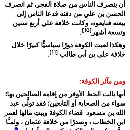
أن ينصرف الناس من صلاة الفجر، ثم انصرف
الحسن بن علي من دفنه فدعا الناس إلى
بيعته فبايعوه، وكانت خلافة علي أربع سنين
[10]
وتسعة أشهر
.
وهكذا لعبت الكوفة دورًا سياسيًّا كبيرًا خلال
[11]
خلافة علي بن أبي طالب
.
ومن مآثر الكوفة:
أنها نالت الحظ الأوفر من إقامة الصالحين بها؛
سواء من الصحابة أو التابعين؛ فقد تولَّى عبد
الله بن مسعود قضاء الكوفة وبيتِ مالها لعمر
ابن الخطاب ، وصدرًا من خلافة عثمان ، ولمـَّا