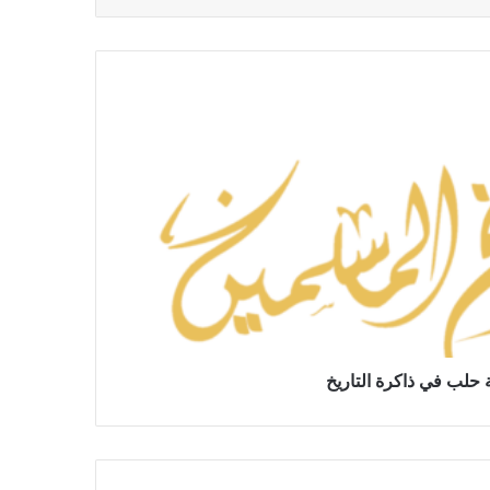
 حلب في ذاكرة التاريخ