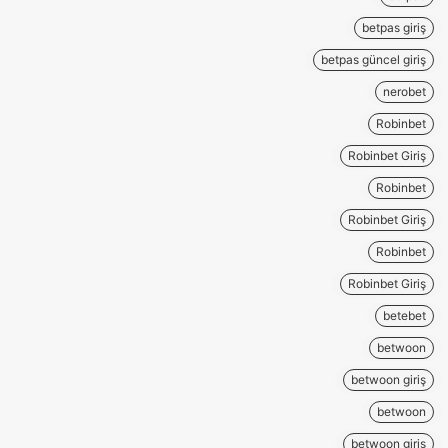
betpas giriş
betpas güncel giriş
nerobet
Robinbet
Robinbet Giriş
Robinbet
Robinbet Giriş
Robinbet
Robinbet Giriş
betebet
betwoon
betwoon giriş
betwoon
betwoon giriş