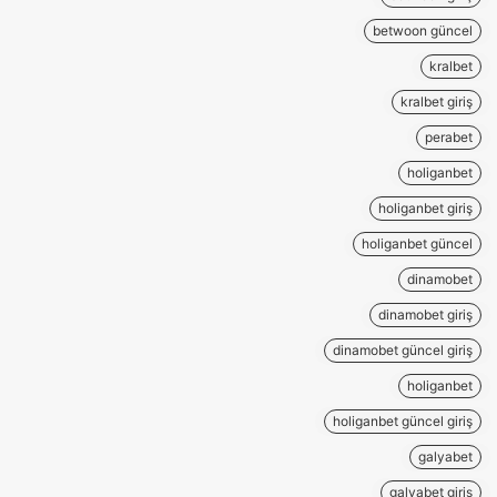
betwoon güncel
kralbet
kralbet giriş
perabet
holiganbet
holiganbet giriş
holiganbet güncel
dinamobet
dinamobet giriş
dinamobet güncel giriş
holiganbet
holiganbet güncel giriş
galyabet
galyabet giriş