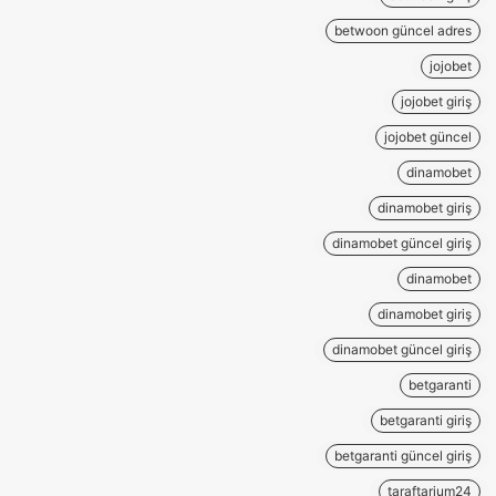
betwoon güncel adres
jojobet
jojobet giriş
jojobet güncel
dinamobet
dinamobet giriş
dinamobet güncel giriş
dinamobet
dinamobet giriş
dinamobet güncel giriş
betgaranti
betgaranti giriş
betgaranti güncel giriş
taraftarium24