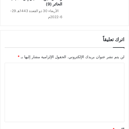
الحائر (9)
الأربعاء 30 ذو القعدة 1443هـ 29-
6-2022م
اترك تعليقاً
لن يتم نشر عنوان بريدك الإلكتروني.
الحقول الإلزامية مشار إليها بـ
*
ا
ل
ت
ع
ل
ي
ق
*