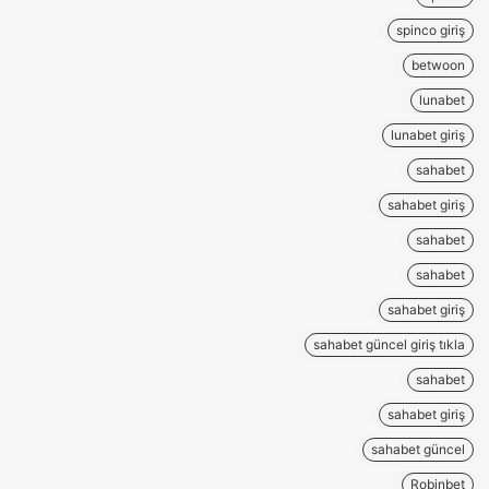
spinco giriş
betwoon
lunabet
lunabet giriş
sahabet
sahabet giriş
sahabet
sahabet
sahabet giriş
sahabet güncel giriş tıkla
sahabet
sahabet giriş
sahabet güncel
Robinbet