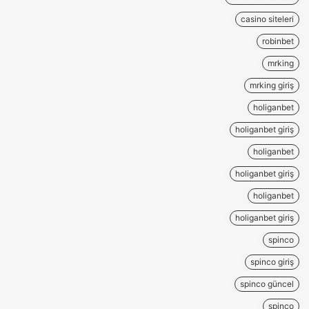
casino siteleri
robinbet
mrking
mrking giriş
holiganbet
holiganbet giriş
holiganbet
holiganbet giriş
holiganbet
holiganbet giriş
spinco
spinco giriş
spinco güncel
spinco