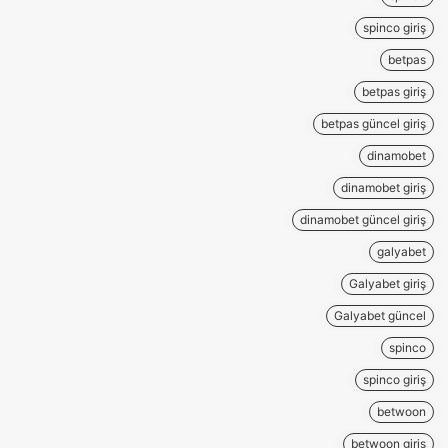
spinco giriş
betpas
betpas giriş
betpas güncel giriş
dinamobet
dinamobet giriş
dinamobet güncel giriş
galyabet
Galyabet giriş
Galyabet güncel
spinco
spinco giriş
betwoon
betwoon giriş