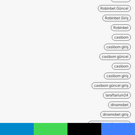
Robinbet Güncel
Robinbet Giriş
Robinbet
casibom
casibom giriş
casibom güncel
casibom
casibom giriş
casibom güncel giriş
taraftarium24
dinamobet
dinamobet giriş
dinamobet güncel giriş
dinamobet