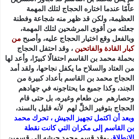
عاًمًا عندما اختاره الحجاج لتلك المهمة
العظيمة، ولكن قد ظهر منه شجاعة وفطنة
جعلته من أقوى المرشحين لتلك المهمة،
وبالفعل وقع اختيار الحجاج عليه، وأصبح
من
كبار القادة والفاتحين
، وقد احتفل الحجاج
بحملة محمد بن القاسم احتفالًا كبيرًا، وأعد لها
من العتاد والسلاح ما يكفل نجاحها، ولقد أمد
الحجاج محمد بن القاسم بأعداد كبيرة من
الجند، وكذا جميع ما يحتاجونه في جهادهم
وحصارهم من طعام وغيره، بل حتى قام
الحجاج بتوفير الخلِّ لهم لأنه قليل بالسند،
وبعد أن اكتمل تجهيز الجيش ، تحرك محمد
بن القاسم إلى مكران التي كانت نقطة
الإنطلاق
،وقد قسم محمد جيشه إلى قسمين