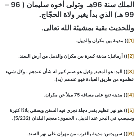
الملك سنة 96هـ وتولى أخوه سليمان ( 96 –
99 هـ) الذي بدأ يغير ولاة الحجّاج.
وللحديث بقية بمشيئة الله تعالى.
[1]
)) مدينة بين مكران والديبل.
[2]
)) أرمائيل: مدينة كبيرة بين مكران والديبل من أرض السند.
[3]
)) البد: هو المعبد, وقيل هو صنم كبير له شأن عندهم ، وكل شيء
عظموه من طريق العبادة فهو عندهم (بد).
[4]
)) مدينة تقع على مسافة 75 ميلاً عن مكران.
[5]
)) هو نهر عظيم بقدر دجلة تجري فيه السفن ويسقي بلادًا كثيرة
وسيصب في البحر عند الديبل ، الحموي: معجم البلدان (5/232).
[6]
)) سربيدس: مدينة بالقرب من مهران على نهر السند.