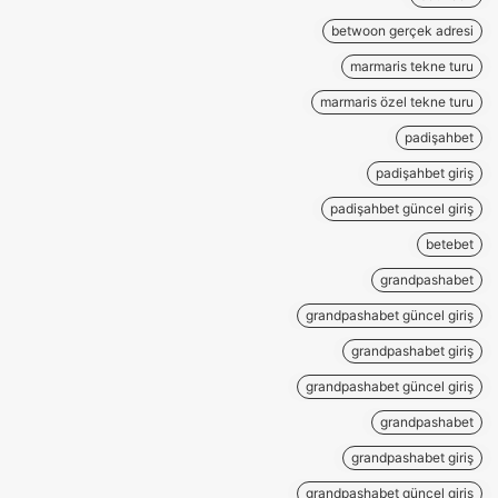
betwoon gerçek adresi
marmaris tekne turu
marmaris özel tekne turu
padişahbet
padişahbet giriş
padişahbet güncel giriş
betebet
grandpashabet
grandpashabet güncel giriş
grandpashabet giriş
grandpashabet güncel giriş
grandpashabet
grandpashabet giriş
grandpashabet güncel giriş