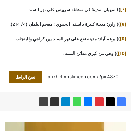
[7]
)) سهبان: مدينة في منطقه سربيس على نهر السند.
[8]
)) راور: مدينة كبيرة بالسند الحموي : معجم البلدان (4/ 214).
[9]
)) برهمنآباد: مدينة تقع على نهر السند بين كراجي والبنجاب.
[10]
)) وهي من كبرى مدائن السند .
نسخ الرابط
ف
ي