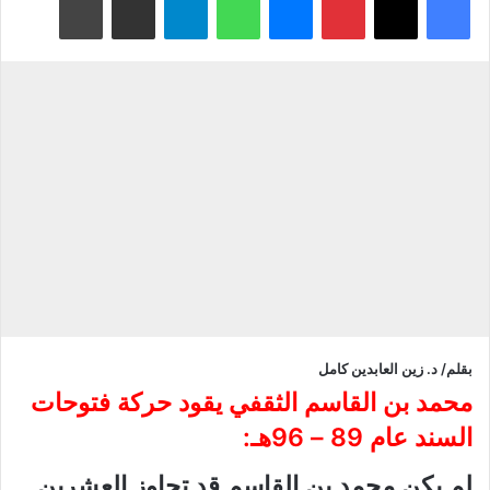
بقلم/ د. زين العابدين كامل
محمد بن القاسم الثقفي يقود حركة فتوحات
السند عام 89 – 96هـ:
لم يكن محمد بن القاسم قد تجاوز العشرين