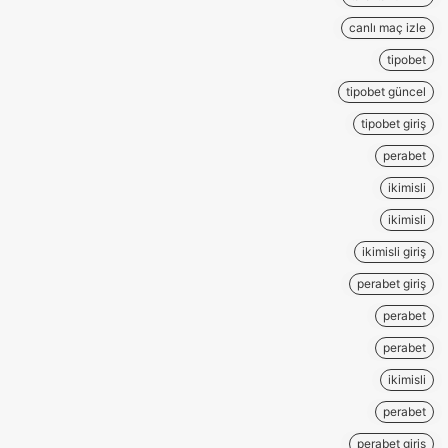
canlı maç izle
tipobet
tipobet güncel
tipobet giriş
perabet
ikimisli
ikimisli
ikimisli giriş
perabet giriş
perabet
perabet
ikimisli
perabet
perabet giriş