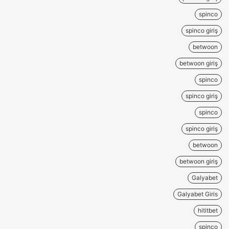
spinco
spinco giriş
betwoon
betwoon giriş
spinco
spinco giriş
spinco
spinco giriş
betwoon
betwoon giriş
Galyabet
Galyabet Giris
hititbet
spinco