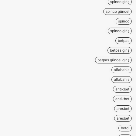
spinco giriş
spinco güncel
spinco
spinco giriş
betpas
betpas giriş
betpas güncel giriş
alfabahis
alfabahis
antikbet
antikbet
aresbet
aresbet
betci