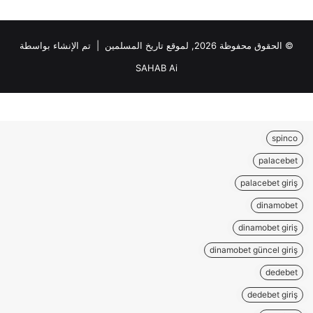
© الحقوق محفوظة 2026, لموقع تاريخ المسلمين | تم الإنشاء بواسطة
SAHAB Ai
spinco
palacebet
palacebet giriş
dinamobet
dinamobet giriş
dinamobet güncel giriş
dedebet
dedebet giriş