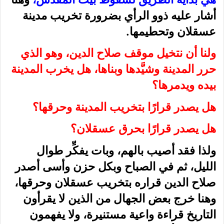
أشار عليه ذوو الرأي بضرورة تخريب مدينة
عسقلان وتحطيمها.
ولنا أن نتخيل موقف صلاح الدين، وهو الذي
حرر المدينة وشيَّدها وبناها، هل يخرب المدينة
بيده ويدمرها؟
هل يصدر قرارًا بتخريب المدينة وحرقها؟
هل يصدر قرارًا بحرق عسقلان؟
ولذا فقد أصيب بالهم، وبات يفكِّر طوال
الليل، ثم في الصباح وبكل حزن وأسى أصدر
صلاح الدين قراره بتخريب عسقلان وحرقها،
وهنا خرج بعض الجهال من الذين لا يقرأون
التاريخ قراءة واعية مستنيرة، ولا يفهمون