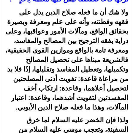
ولا شك أن ما فعله صلاح الدين يدل على
فقهه وفطنته، وأنه على علم ومعرفة وبصيرة
بحقائق الواقع، ومآلات الأمور وعواقبها، وعلى
دراية بفقه الترجيح بين المصالح والمفاسد،
ومعرفة تامة بالواقع وموازين القوى الحقيقية،
فالشريعة مبناها على تحصيل المصالح
وتكميلها، وتعطيل المفاسد وتقليلها، إذَا فلا بد
من مراعاة قاعدة: تفويت أدنى المصلحتين
لتحصيل أعلاهما، وقاعدة: ارتكاب أخف
المفسدتين لتفويت أشدهما، وقاعدة: اعتبار
المآلات، وهذا ما فعله صلاح الدين الأيوبي.
ولذا فإن الخضر عليه السلام لما خرق
السفينة، وتعجب موسى عليه السلام من