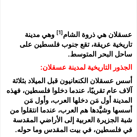
[1]
عسقلان هي ذروة الشام
وهي مدينة
تاريخية عريقة، تقع جنوب فلسطين على
ساحل البحر المتوسط.
الجذور التاريخية لمدينة عسقلان:
أسس عسقلان الكنعانيون قبل الميلاد بثلاثة
آلاف عام تقريبًا، عندما دخلوا فلسطين، فهذه
المدينة أول مَن دخلها العرب، وأول مَن
أسسها وشيَّدها هم العرب، عندما انتقلوا من
شبة الجزيرة العربية إلى الأراضي المقدسة
في فلسطين، في بيت المقدس وما حوله.