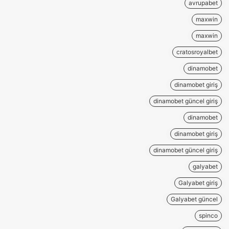
avrupabet
maxwin
maxwin
cratosroyalbet
dinamobet
dinamobet giriş
dinamobet güncel giriş
dinamobet
dinamobet giriş
dinamobet güncel giriş
galyabet
Galyabet giriş
Galyabet güncel
spinco