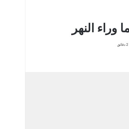
ا وراء النهر
2 دقائق