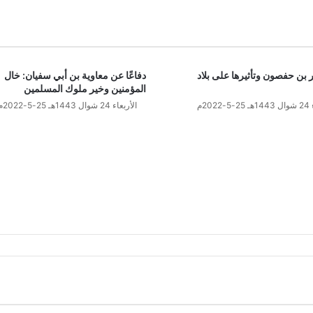
 بن حفصون وتأثيرها على بلاد
دفاعًا عن معاوية بن أبي سفيان: خال
المؤمنين وخير ملوك المسلمين
202م
الأربعاء 24 شوال 1443هـ 25-5-2022م