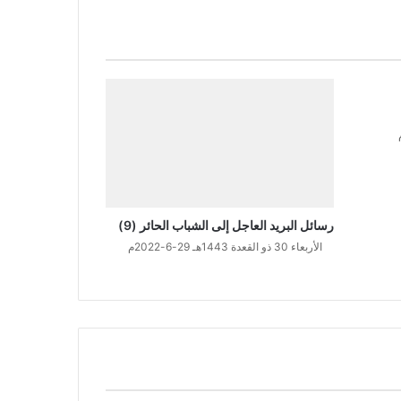
رسائل البريد العاجل إلى الشباب الحائر (9)
الأربعاء 30 ذو القعدة 1443هـ 29-6-2022م