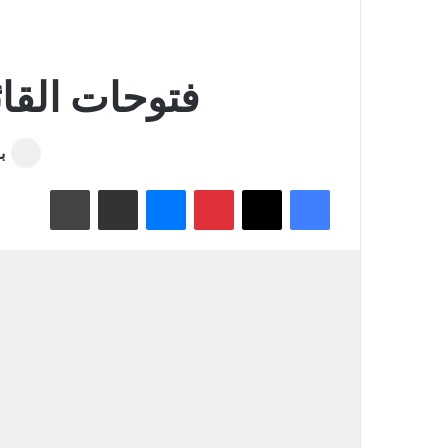
فتوحات القائد
ب
فيسبوك
‫X
بينتيريست
ماسنجر
مشاركة عبر البريد
طباعة