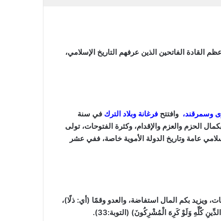
عظم القادة الفاتحين الذين عرفهم التاريخ الإسلامي،
ى وسمرقند،
وافتتح
فرغانة وبلاد الترك
في سنة
مال الحزم والعزم والإقدام، وكثرة الفتوحات، تولى
سلامي عامة وتاريخ الدولة الأموية خاصة، ففي عشر
 ويزيد بكم المال استفاضة، والعدو وقمًا (أي: ذلًا)،
ِّهِ وَلَوْ كَرِهَ الْمُشْرِكُونَ) (التوبة:33)
.