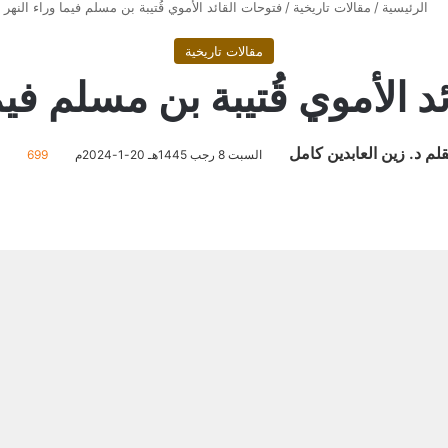
الرئيسية
/
مقالات تاريخية
/
فتوحات القائد الأموي قُتيبة بن مسلم فيما وراء النهر
مقالات تاريخية
 الأموي قُتيبة بن مسلم فيم
قلم د. زين العابدين كامل
السبت 8 رجب 1445هـ 20-1-2024م
699