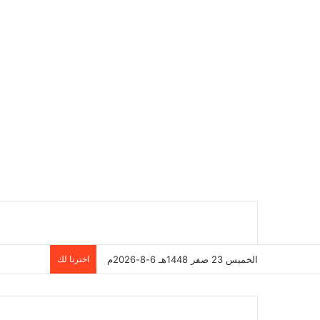
الخميس 23 صفر 1448هـ 6-8-2026م
اخترنا لك