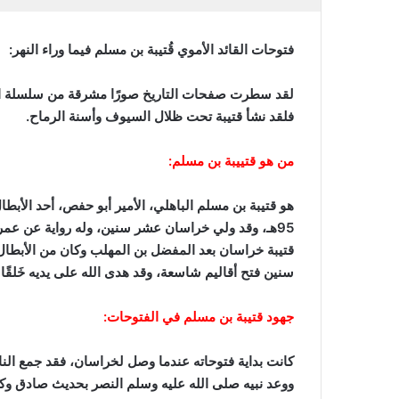
فتوحات القائد الأموي قُتيبة بن مسلم فيما وراء النهر
:
لقد سطرت صفحات التاريخ صورًا مشرقة من سلسلة الفتو
فلقد نشأ قتيبة تحت ظلال السيوف وأسنة الرماح
.
من هو قتييبة بن مسلم
:
هو قتيبة بن مسلم الباهلي، الأمير أبو حفص، أحد الأبط
95هـ، وقد ولي خراسان عشر سنين، وله رواية عن عمر
قتيبة خراسان بعد المفضل بن المهلب وكان من الأبطال 
سنين فتح أقاليم شاسعة، وقد هدى الله على يديه خَلقًا لا
جهود قتيبة بن مسلم في الفتوحات
:
كانت بداية فتوحاته عندما وصل لخراسان، فقد جمع الناس 
ووعد نبيه صلى الله عليه وسلم النصر بحديث صادق وكتاب ناطق، فقال: (هُ