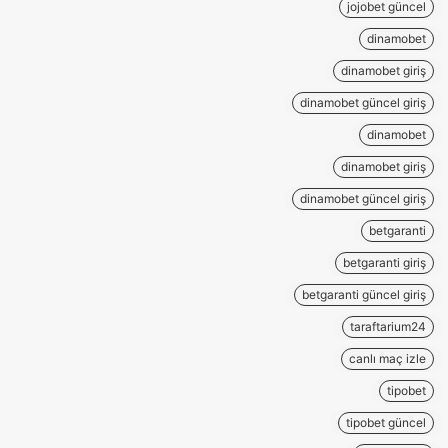
jojobet güncel
dinamobet
dinamobet giriş
dinamobet güncel giriş
dinamobet
dinamobet giriş
dinamobet güncel giriş
betgaranti
betgaranti giriş
betgaranti güncel giriş
taraftarium24
canlı maç izle
tipobet
tipobet güncel