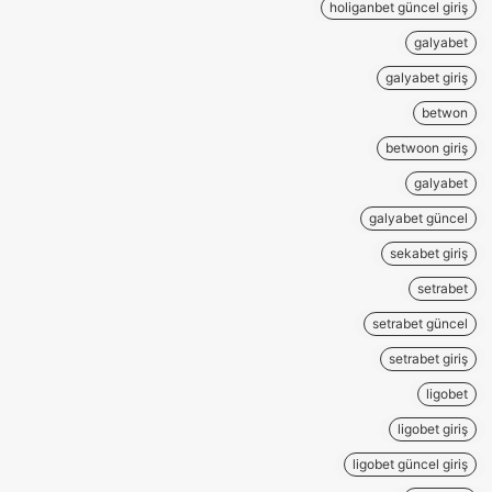
holiganbet güncel giriş
galyabet
galyabet giriş
betwon
betwoon giriş
galyabet
galyabet güncel
sekabet giriş
setrabet
setrabet güncel
setrabet giriş
ligobet
ligobet giriş
ligobet güncel giriş