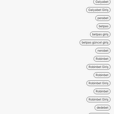
Galyabet
Galyabet Giriş
perabet
betpas
betpas giriş
betpas güncel giriş
nerobet
Robinbet
Robinbet Giriş
Robinbet
Robinbet Giriş
Robinbet
Robinbet Giriş
dedebet