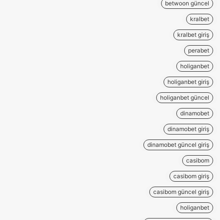
betwoon güncel
kralbet
kralbet giriş
perabet
holiganbet
holiganbet giriş
holiganbet güncel
dinamobet
dinamobet giriş
dinamobet güncel giriş
casibom
casibom giriş
casibom güncel giriş
holiganbet