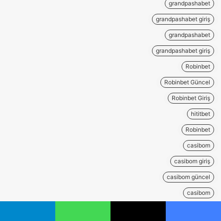
grandpashabet
grandpashabet giriş
grandpashabet
grandpashabet giriş
Robinbet
Robinbet Güncel
Robinbet Giriş
hititbet
Robinbet
casibom
casibom giriş
casibom güncel
casibom
casibom giriş