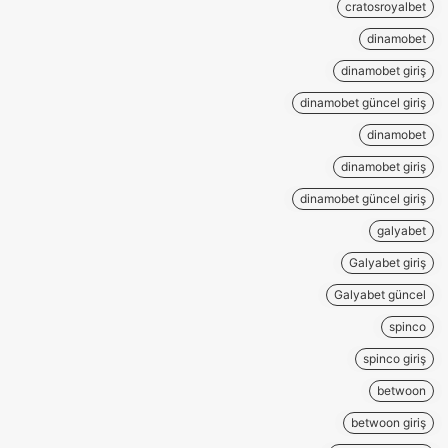
cratosroyalbet
dinamobet
dinamobet giriş
dinamobet güncel giriş
dinamobet
dinamobet giriş
dinamobet güncel giriş
galyabet
Galyabet giriş
Galyabet güncel
spinco
spinco giriş
betwoon
betwoon giriş