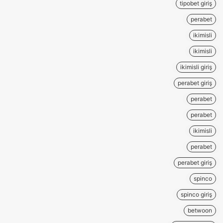
tipobet giriş
perabet
ikimisli
ikimisli
ikimisli giriş
perabet giriş
perabet
perabet
ikimisli
perabet
perabet giriş
spinco
spinco giriş
betwoon