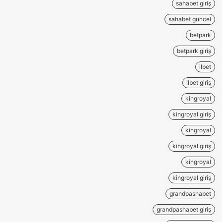
sahabet giriş
sahabet güncel
betpark
betpark giriş
ilbet
ilbet giriş
kingroyal
kingroyal giriş
kingroyal
kingroyal giriş
kingroyal
kingroyal giriş
grandpashabet
grandpashabet giriş