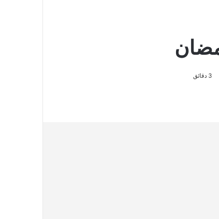
مضان
3 دقائق