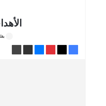
الأهد
بقل
فيسبوك
‫X
بينتيريست
ماسنجر
مشاركة عبر البريد
طباعة