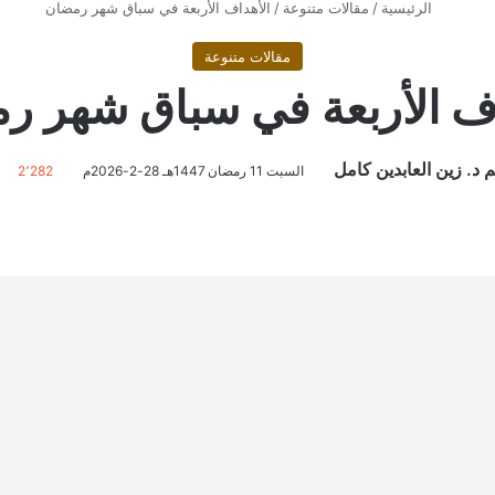
الرئيسية
/
مقالات متنوعة
/
الأهداف الأربعة في سباق شهر رمضان
مقالات متنوعة
اف الأربعة في سباق شهر ر
م د. زين العابدين كامل
السبت 11 رمضان 1447هـ 28-2-2026م
2٬282