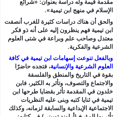
مقدمة قيمة وله دراسة بعنوان: «شرائع
الإسلام في منهج ابن تيمية».
والحق أن هناك دراسات كثيرة للغرب أنصفت
ابن تيمية فهم ينظرون إليه على أنه ذو فكر
معتدل وصاحب علم وبراعة في شتى العلوم
الشرعية والفكرية.
وبالفعل تنوعت إسهامات ابن تيمية في كافة
العلوم الشرعية والإنسانية
، فتجده حاضرًا
بقوة في التاريخ والمنطق والفلسفة
والاجتماع والتصوف، وتأثر به الكثير، فابن
خلدون في المقدمة تأثر بقضايا طرحها ابن
تيمية في ثنايا كتبه وبنى عليه النظريات
الاجتماعية الإبداعية والسابقة لزمانه، وكذلك
تأثر بها المؤرخ (أرلوند تويبني) في كتابه: