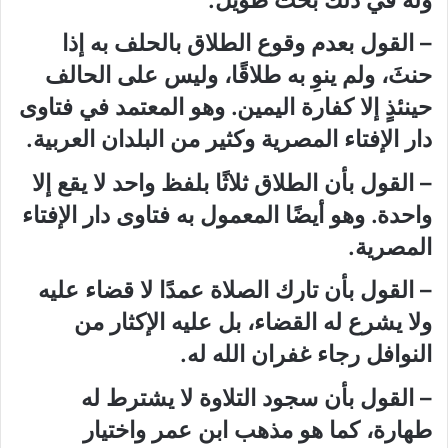
– القول بعدم وقوع الطلاق بالحلف به إذا
حنثَ، ولم ينوِ به طلاقًا، وليس على الحالف
حينئذٍ إلا كفارة اليمين. وهو المعتمد في فتاوى
دار الإفتاء المصرية وكثير من البلدان العربية.
– القول بأن الطلاق ثلاثًا بلفظ واحد لا يقع إلا
واحدة. وهو أيضًا المعمول به فتاوى دار الإفتاء
المصرية.
– القول بأن تارك الصلاة عمدًا لا قضاء عليه
ولا يشرع له القضاء، بل عليه الإكثار من
النوافل رجاء غفران الله له.
– القول بأن سجود التلاوة لا يشترط له
طهارة، كما هو مذهب ابن عمر واختيار