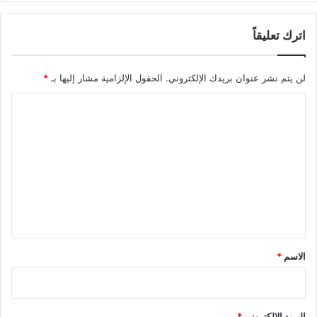
ه
م
اترك تعليقاً
لن يتم نشر عنوان بريدك الإلكتروني.
الحقول الإلزامية مشار إليها بـ
*
ا
ل
ت
ع
ل
ي
ق
*
الاسم
*
البريد الإلكتروني
*