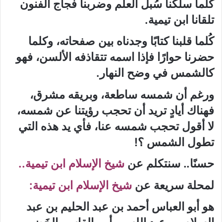
كُلما سلكنا سُبل العلم وضربنا فجاج الفنون
تلقانا ابن تيمية.
كُلما قلبنا كتابًا وجدناه بين صفحاته، وكلما
حضرنا حوارًا فإذا اسمه تتقاذفه الألسن، فهو
كالشمس في وضح النهار.
ورغم أن شمسه ساطعة، وبريقه مشرق،
فهناك أيادٍ تريد أن تحجب رؤيتنا عن شمسه،
لا أقول تحجب شمسه عنا، فأي يد هذه التي
تطول الشمس ؟
!
حسنًا.. سنتكلم عن
شيخ الإسلام ابن تيمية..
لمحلة سريعة عن
شيخ الإسلام ابن تيمية
:
هو أبو العباس أحمد بن عبد الحليم بن عبد