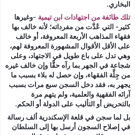
البخاري.
تلك طائفة من اجتهادات ابن تيمية
-وغيرها
كثير- التي عُدَّت من مفرداته؛ لأنه خالف بها
فقهاء المذاهب الأربعة المعروفة، أو خالف
على الأقل الأقوال المشهورة المعروفة لهم،
وهي تدل على باع طويل في الاجتهاد، وعلى
شجاعة في الجهر بما رآه حقًّا وإن خالف غيره
من جِلَّة الفقهاء، وإن حصل له بلاء بسبب ما
يجهر به، فقد دخل السجن سبع مرات بسبب
آرائه الفقهية والعلمية، ولم يتهم مرة
بالتحريض أو التأليب على الدولة أو الحكم.
بل لما سجن في قلعة الإسكندرية ألف رسالة
في إصلاح السجون أرسل بها إلى السلطان