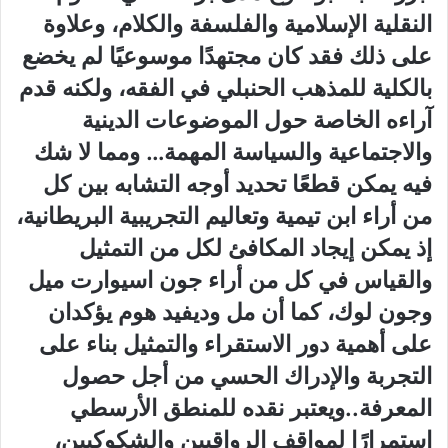
النقلية الإسلامية والفلسفة والكلام، وعلاوة
على ذلك فقد كان مجتهدًا موسوعيًا لم يخضع
بالكلية للمذهب الحنبلي في الفقه، ولكنه قدم
آراءه الخاصة حول الموضوعات الدينية
والاجتماعية والسياسة المهمة… ومما لا شك
فيه يمكن قطعًا تحديد أوجه التشابه بين كل
من أراء ابن تيمية وتعاليم التجريبية البريطانية،
إذ يمكن إيجاد المكافئ لكل من التمثيل
والقياس في كل من أراء جون اسيوارت ميل
وجون لوك، كما أن مل وديفيد هوم يؤكدان
على أهمية دور الاستقراء والتمثيل بناء على
التجربة والإدراك الحسي من أجل حصول
المعرفة..ويعتبر نقده للمنطق الأرسطي
استمرارًا لمواقف الرواقيين والشكوكيين،