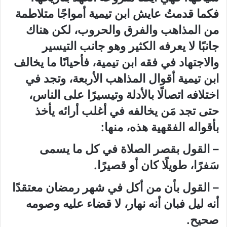
فكما قدمتُ عايش ابن تيمية أمواجًا متلاطمة
من المذاهب والفرق والحروب، لكن هناك
جانبًا لا يعرفه الكثير وهو جانب التيسير
والاجتهاد في فقه ابن تيمية، فأحيانًا ما يخالف
ابن تيمية أقوال المذاهب الأربعة، وتجد في
اختلافه اتصالًا بالأدلة وتيسيرًا على الناس،
حتى تجد مَن يخالفه في أغلب أرائه يأخذ
بأقواله الفقهية هذه، منها:
– القول بقصر الصلاة في كل ما يسمى
سَفرًا، طويلًا كان أو قصيرًا.
– القول بأن من أكل في شهر رمضان معتقدًا
أنه ليل فبان أنه نهار، لا قضاء عليه وصومه
صحيح.