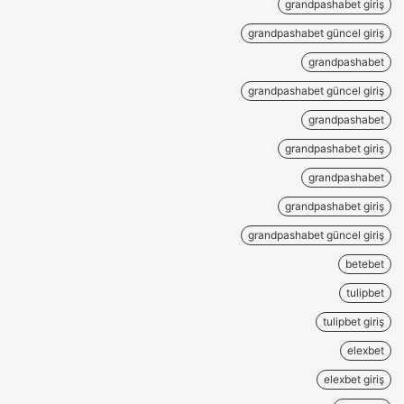
grandpashabet giriş
grandpashabet güncel giriş
grandpashabet
grandpashabet güncel giriş
grandpashabet
grandpashabet giriş
grandpashabet
grandpashabet giriş
grandpashabet güncel giriş
betebet
tulipbet
tulipbet giriş
elexbet
elexbet giriş