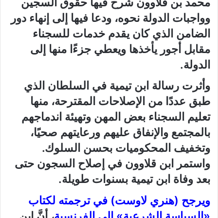
محمد بن قلاوون شرح فيها حقوق السجين
وواجبات الدولة نحوه، ودعا فيها إلى إنهاء دور
الضامن الذي كان يقدم خدمات للسجناء
مقابل أجور يأخذها ويعطي جزءًا منها إلى
الدولة.
وأثرت رسالة ابن تيمية في السلطان الذي
طبق عددًا من الإصلاحات المقترحة، منها
تعليم السجناء بعض المهن وتهيئة اندماجهم
بالمجتمع والإنفاق عليهم ورعايتهم صحيًا،
وتخفيف المحكوميات بحسن السلوك.
واستمر ابن قلاوون في إصلاح السجون حتى
بعد وفاة ابن تيمية بسنوات طويلة.
ويرجح (هنري لاوست) في ترجمته لكتاب
«السياسة الشرعية» إلى الفرنسية
، أنَّ ابن