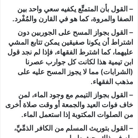
– القول بأن المتمتِّع يكفيه سعي واحد بين
الصفا والمروة، كما هو في القارن والمُفْرد.
– القول بجواز المسح على الجوربين دون
اشتراط أن يكونا صفيقين يمكن تتابع المشي
عليهما، كما اشترط الفقهاء، فإذا لم نجد قول
ابن تيمية هذا لكانت كل جوارب عصرنا
(الشرابات) مما لا يجوز المسح عليه على
مذهب الفقهاء.
– القول بجواز التيمم مع وجود الماء، لمن
خاف فوات العيد والجمعة أو وقت صلاة أخرى
من الصلوات المكتوبة إذا استعمل الماء.
– القول بتوريث المسلم من الكافر الذمِّيِّ،
وله في ذلك بحث طويل.