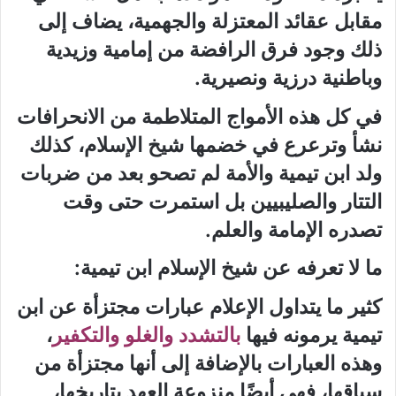
مقابل عقائد المعتزلة والجهمية، يضاف إلى
ذلك وجود فرق الرافضة من إمامية وزيدية
وباطنية درزية ونصيرية.
في كل هذه الأمواج المتلاطمة من الانحرافات
نشأ وترعرع في خضمها شيخ الإسلام، كذلك
ولد ابن تيمية والأمة لم تصحو بعد من ضربات
التتار والصليبيين بل استمرت حتى وقت
تصدره الإمامة والعلم.
ما لا تعرفه عن شيخ الإسلام ابن تيمية
:
كثير ما يتداول الإعلام عبارات مجتزأة عن ابن
تيمية يرمونه فيها
بالتشدد والغلو والتكفير
،
وهذه العبارات بالإضافة إلى أنها مجتزأة من
سياقها، فهي أيضًا منزوعة العهد بتاريخها،