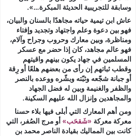
وسابقة للتجريبية الحديثة المبكرة…».
عاش ابن تيمية حياته مجاهدًا بالسنان والبيان،
فهو بين دعوة وعلم واجتهاد وتجديد وإفتاء
ومناظرة، وبين معارك وحروب وجراح وآلام،
فهو عالم مجاهد، كان إذا حضر مع عسكر
المسلمين في جهاد يكون بينهم واقيتهم
وقطب ثباتهم إن رأى من بعضهم هلعًا أو رِقة
أو جبانة شجّعه وثبّته وبشّره ووعده بالنصر
والظفر والغنيمة وبين له فضل الجهاد
والمجاهدين وإنزال الله عليهم السكينة.
ومن أهم المعارك التي أبلى فيها بلاء حسنا
معركة معركة
«شَقحَب»
أو مرج الصُفر، التي
كانت بين المماليك بقيادة الناصر محمد بن