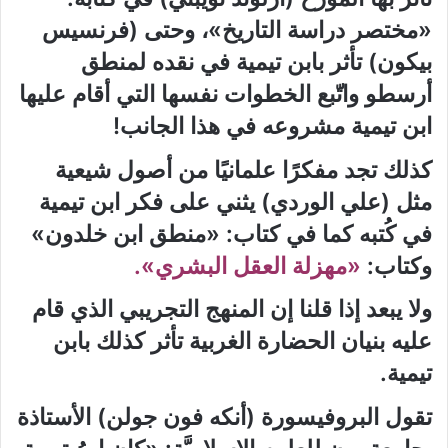
«مختصر دراسة التاريخ»، وحتى (فرنسيس
بيكون) تأثر بابن تيمية في نقده لمنطق
أرسطو واتّبع الخطوات نفسها التي أقام عليها
ابن تيمية مشروعه في هذا الجانب
!
كذلك تجد مفكرًا علمانيًا من أصول شيعية
مثل (علي الوردي) يثني على فكر ابن تيمية
في كُتبه كما في كتاب: «منطق ابن خلدون»
وكتاب:
«مهزلة العقل البشري».
ولا يبعد إذا قلنا إن المنهج التجريبي الذي قام
عليه بنيان الحضارة الغربية تأثر كذلك بابن
تيمية.
تقول البروفيسورة (أنكه فون جولن) الأستاذة