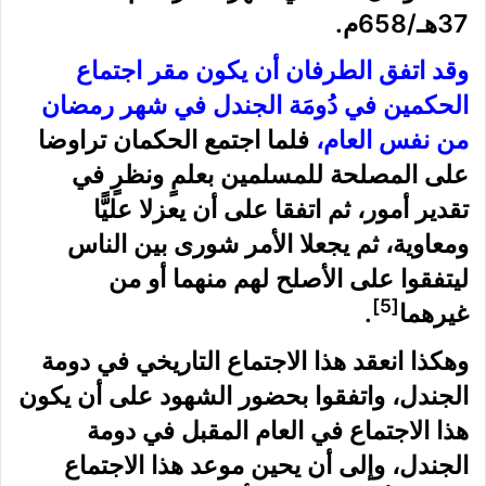
37هـ/658م.
وقد اتفق الطرفان أن يكون مقر اجتماع
الحكمين في دُومَة الجندل في شهر رمضان
من نفس العام،
فلما اجتمع الحكمان تراوضا
على المصلحة للمسلمين بعلمٍ ونظرٍ في
تقدير أمور، ثم اتفقا على أن يعزلا عليًّا
ومعاوية، ثم يجعلا الأمر شورى بين الناس
ليتفقوا على الأصلح لهم منهما أو من
[5]
غيرهما
.
وهكذا انعقد هذا الاجتماع التاريخي في دومة
الجندل، واتفقوا بحضور الشهود على أن يكون
هذا الاجتماع في العام المقبل في دومة
الجندل، وإلى أن يحين موعد هذا الاجتماع