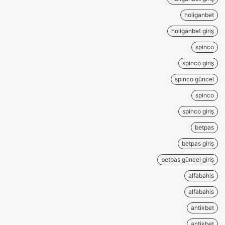
holiganbet
holiganbet giriş
spinco
spinco giriş
spinco güncel
spinco
spinco giriş
betpas
betpas giriş
betpas güncel giriş
alfabahis
alfabahis
antikbet
antikbet