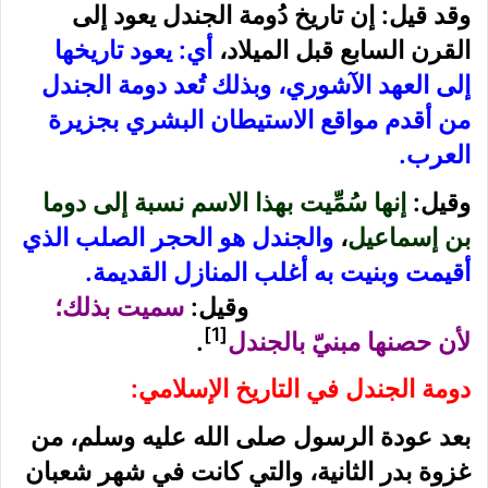
وقد قيل: إن تاريخ دُومة الجندل يعود إلى
القرن السابع قبل الميلاد،
أي: يعود تاريخها
إلى العهد الآشوري، وبذلك تُعد دومة الجندل
من أقدم مواقع الاستيطان البشري بجزيرة
العرب.
وقيل:
إنها سُمِّيت بهذا الاسم نسبة إلى دوما
بن إسماعيل
،
والجندل هو الحجر الصلب الذي
أقيمت وبنيت به أغلب المنازل القديمة.
وقيل:
سميت بذلك؛
[1]
لأن حصنها مبنيّ بالجندل
.
دومة الجندل في التاريخ الإسلامي:
بعد عودة الرسول صلى الله عليه وسلم، من
غزوة بدر الثانية، والتي كانت في شهر شعبان