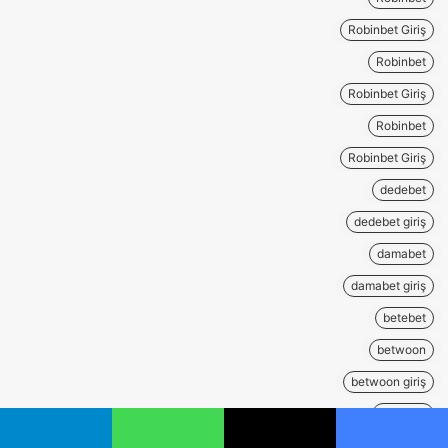
Robinbet Giriş
Robinbet
Robinbet Giriş
Robinbet
Robinbet Giriş
dedebet
dedebet giriş
damabet
damabet giriş
betebet
betwoon
betwoon giriş
betpuan
betpuan giriş