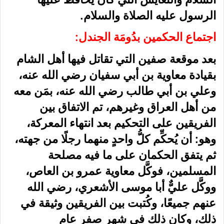
الرسول عليه الصلاة والسلام.
اجتماع الحكمين بدُومَة الجندل:
بعد موقعة صفين التي تقاتل فيها أهل الشام
بقيادة معاوية بن أبي سفيان رضي الله عنه،
وعلي بن أبي طالب رضي الله عنه، بمَن معه
من أهل العراق وغيرهم، تم الاتفاق بين
الفريقين على التحكيم بعد انتهاء المعركة،
وهو: أن يُحكِّم كلُّ واحدٍ منهما رجلًا من جهته،
ثم يتفق الحكمان على ما فيه مصلحة
المسلمين، فوكَّل معاوية عمرو بن العاص،
ووكَّل عليٌّ أبا موسى الأشعري، رضي الله
عنهم جميعًا، وكُتبت بين الفريقين وثيقة في
ذلك، وكان ذلك في شهر صفر عام