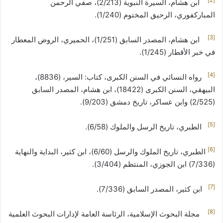
ابن هشام، السيرة النبوية (2/213)، صفي الرحمن
المباركفوري، الرحيق المختوم (1/240).
[3]
ابن هشام، المصدر السابق (1/251)، الحميري، الروض المعطار
في خبر الأقطار (1/245).
[4]
رواه النسائي في السنن الكبرى، كتاب: السير، (8836)،
البيهقي، السنن الكبرى (18422)، ابن هشام، المصدر السابق
(2/525) وابن عساكر، تاريخ دمشق (9/203).
[5]
الطبري، تاريخ الرسل والملوك (6/58).
[6]
الطبري، تاريخ الملوك والرسل (6/60)، ابن كثير، البداية والنهاية
(7/336) ابن الجوزي، المنتظم (3/404).
[7]
ابن كثير، المصدر السابق (7/336).
[8]
مجلة البحوث الإسلامية، الرئاسة العامة لإدارات البحوث العلمية