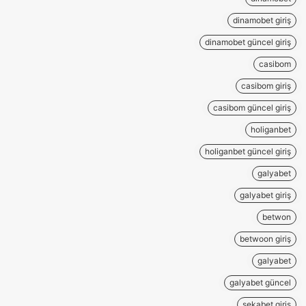
dinamobet giriş
dinamobet güncel giriş
casibom
casibom giriş
casibom güncel giriş
holiganbet
holiganbet güncel giriş
galyabet
galyabet giriş
betwon
betwoon giriş
galyabet
galyabet güncel
sekabet giriş