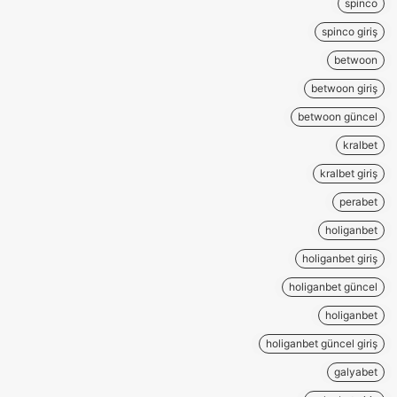
spinco
spinco giriş
betwoon
betwoon giriş
betwoon güncel
kralbet
kralbet giriş
perabet
holiganbet
holiganbet giriş
holiganbet güncel
holiganbet
holiganbet güncel giriş
galyabet