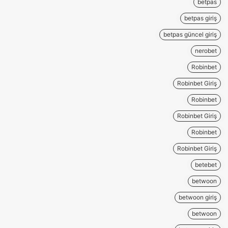
betpas
betpas giriş
betpas güncel giriş
nerobet
Robinbet
Robinbet Giriş
Robinbet
Robinbet Giriş
Robinbet
Robinbet Giriş
betebet
betwoon
betwoon giriş
betwoon