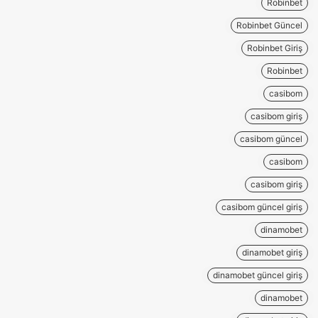
Robinbet
Robinbet Güncel
Robinbet Giriş
Robinbet
casibom
casibom giriş
casibom güncel
casibom
casibom giriş
casibom güncel giriş
dinamobet
dinamobet giriş
dinamobet güncel giriş
dinamobet