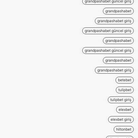
grandpashabet güncel giriş
grandpashabet
grandpashabet giriş
grandpashabet güncel giriş
grandpashabet
grandpashabet güncel giriş
grandpashabet
grandpashabet giriş
betebet
tulipbet
tulipbet giriş
elexbet
elexbet giriş
hiltonbet