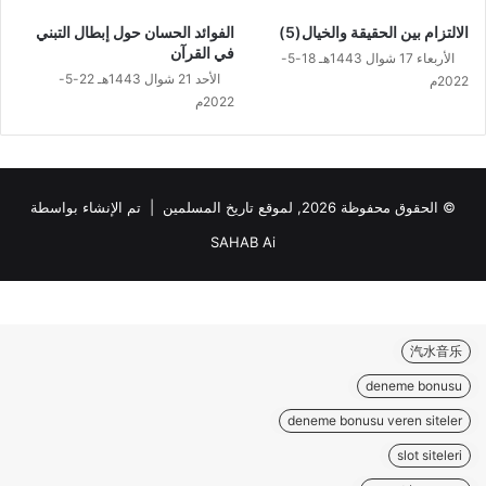
الالتزام بين الحقيقة والخيال(5)
الفوائد الحسان حول إبطال التبني
في القرآن
الأربعاء 17 شوال 1443هـ 18-5-
الأحد 21 شوال 1443هـ 22-5-
2022م
2022م
© الحقوق محفوظة 2026, لموقع تاريخ المسلمين | تم الإنشاء بواسطة
SAHAB Ai
汽水音乐
deneme bonusu
deneme bonusu veren siteler
slot siteleri