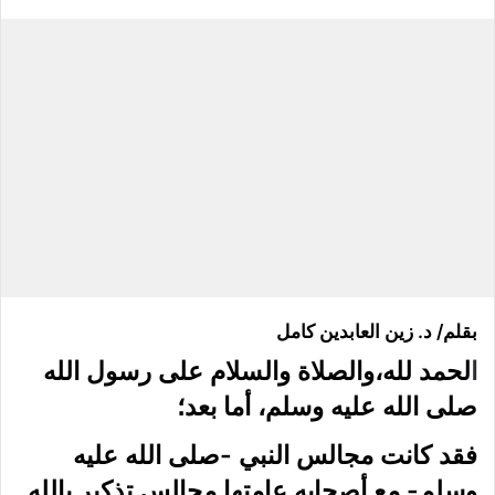
بقلم/ د. زين العابدين كامل
ا
لحمد لله،والصلاة والسلام على رسول الله
صلى الله عليه وسلم،
أما بعد؛
فقد كانت مجالس النبي -صلى الله عليه
وسلم- مع أصحابه عامتها مجالس تذكير بالله