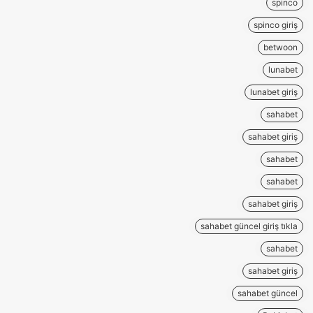
spinco
spinco giriş
betwoon
lunabet
lunabet giriş
sahabet
sahabet giriş
sahabet
sahabet
sahabet giriş
sahabet güncel giriş tıkla
sahabet
sahabet giriş
sahabet güncel