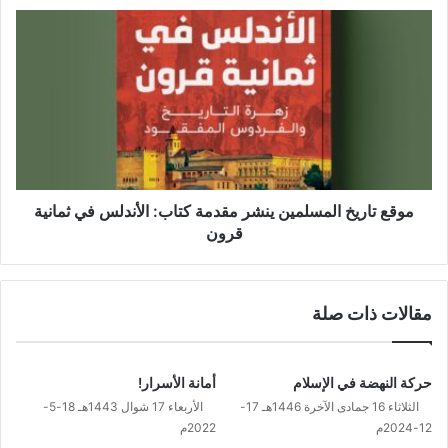
موقع
تاريخ
المسلمين
ينشر
مقدمة
كتاب:
الأندلس
في
ثمانية
قرون
موقع تاريخ المسلمين ينشر مقدمة كتاب: الأندلس في ثمانية
قرون
مقالات ذات صلة
حركة النهضة في الإسلام
أمانة الأسرار!
الثلاثاء 16 جمادى الآخرة 1446هـ 17-
الأربعاء 17 شوال 1443هـ 18-5-
12-2024م
2022م