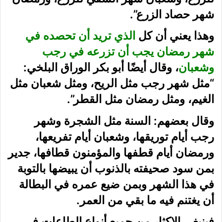
شهر حصاد الزرع”.
وهذا يعني أن كل
الذي تريد أن تحصده في
شهر رمضان يجب أن تزرعه في رجب
وشعبان
، وقال أيضًا أبو بكر الوراق البلخي:
“مثل شهر رجب مثل الريح، ومثل شعبان مثل
الغيم، ومثل رمضان مثل القطر”.
وقال بعضهم: السنة مثل الشجرة وشهر
رجب أيام توريقها، وشعبان أيام تفريعها،
ورمضان أيام قطفها والمؤمنون قطافها، جدير
بمن سود صحيفته بالذنوب أن يبيضها بالتوبة
في هذا الشهر وبمن ضيع عمره في البطالة
أن يغتنم فيه ما بقي من العمر.
فينبغي الإكثار من جميع أنواع الطاعات في