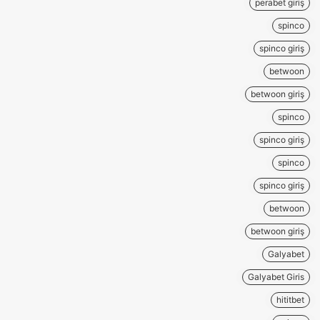
perabet giriş
spinco
spinco giriş
betwoon
betwoon giriş
spinco
spinco giriş
spinco
spinco giriş
betwoon
betwoon giriş
Galyabet
Galyabet Giris
hititbet