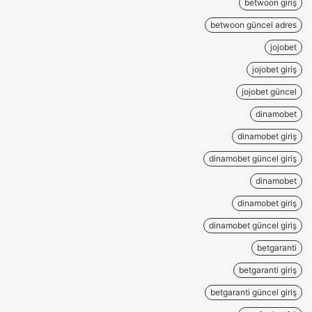
betwoon giriş
betwoon güncel adres
jojobet
jojobet giriş
jojobet güncel
dinamobet
dinamobet giriş
dinamobet güncel giriş
dinamobet
dinamobet giriş
dinamobet güncel giriş
betgaranti
betgaranti giriş
betgaranti güncel giriş