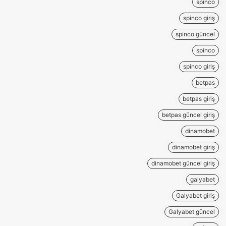
spinco
spinco giriş
spinco güncel
spinco
spinco giriş
betpas
betpas giriş
betpas güncel giriş
dinamobet
dinamobet giriş
dinamobet güncel giriş
galyabet
Galyabet giriş
Galyabet güncel