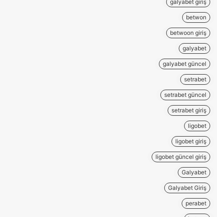
galyabet giriş
betwon
betwoon giriş
galyabet
galyabet güncel
setrabet
setrabet güncel
setrabet giriş
ligobet
ligobet giriş
ligobet güncel giriş
Galyabet
Galyabet Giriş
perabet