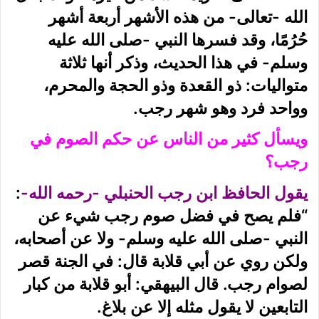
الله -تعالى- من هذه الأشهر أربعة أشهر
حُرُمًا، وقد فسرها النبي -صلى الله عليه
وسلم- في هذا الحديث، وذكر أنها ثلاثة
متواليات: ذو القعدة وذو الحجة والمحرم،
وواحد فرد وهو شهر رجب.
ويسأل كثير من الناس عن حكم الصوم في
رجب؟
يقول الحافظ ابن رجب الحنبلي -رحمه الله-
:
“فلم يصح في فضل صوم رجب شيء عن
النبي -صلى الله عليه وسلم- ولا عن أصحابه،
ولكن روي عن أبي قلابة قال: في الجنة قصر
لصوام رجب. قال البيهقي: أبو قلابة من كبار
التابعين لا يقول مثله إلا عن بلاغ.