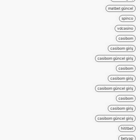
matbet güncel
spinco
vdcasino
casibom
casibom giriş
casibom güncel giriş
casibom
casibom giriş
casibom güncel giriş
casibom
casibom giriş
casibom güncel giriş
hititbet
betyap