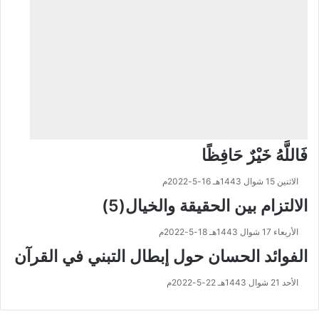
فَاللَّهُ خَيْرٌ حَافِظًا
الاثنين 15 شوال 1443هـ 16-5-2022م
الالتزام بين الحقيقة والخيال(5)
الأربعاء 17 شوال 1443هـ 18-5-2022م
الفوائد الحسان حول إبطال التبني في القرآن
الأحد 21 شوال 1443هـ 22-5-2022م