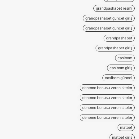
grandpashabet resmi
grandpashabet güncel giriş
grandpashabet güncel giriş
grandpashabet
grandpashabet giriş
casibom
casibom giriş
casibom güncel
deneme bonusu veren siteler
deneme bonusu veren siteler
deneme bonusu veren siteler
deneme bonusu veren siteler
matbet
matbet giriş