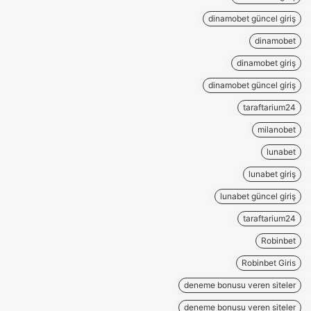
dinamobet güncel giriş
dinamobet
dinamobet giriş
dinamobet güncel giriş
taraftarium24
milanobet
lunabet
lunabet giriş
lunabet güncel giriş
taraftarium24
Robinbet
Robinbet Giris
deneme bonusu veren siteler
deneme bonusu veren siteler