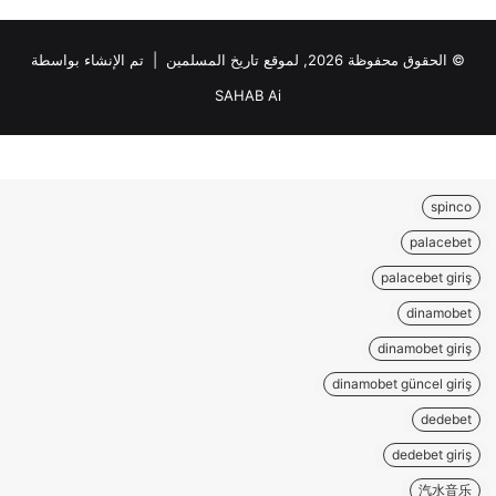
© الحقوق محفوظة 2026, لموقع تاريخ المسلمين | تم الإنشاء بواسطة
SAHAB Ai
spinco
palacebet
palacebet giriş
dinamobet
dinamobet giriş
dinamobet güncel giriş
dedebet
dedebet giriş
汽水音乐