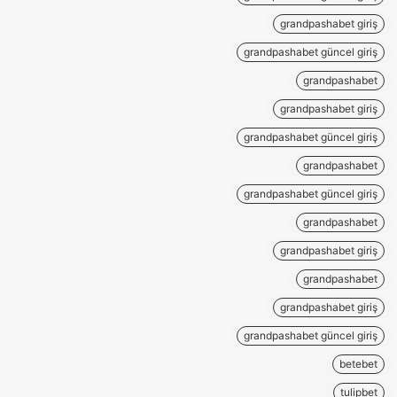
grandpashabet giriş
grandpashabet güncel giriş
grandpashabet
grandpashabet giriş
grandpashabet güncel giriş
grandpashabet
grandpashabet güncel giriş
grandpashabet
grandpashabet giriş
grandpashabet
grandpashabet giriş
grandpashabet güncel giriş
betebet
tulipbet