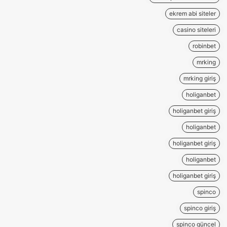
ekrem abi siteler
casino siteleri
robinbet
mrking
mrking giriş
holiganbet
holiganbet giriş
holiganbet
holiganbet giriş
holiganbet
holiganbet giriş
spinco
spinco giriş
spinco güncel