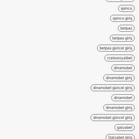
spinco
spinco giriş
betpas
betpas giriş
betpas güncel giriş
cratosroyalbet
dinamobet
dinamobet giriş
dinamobet güncel giriş
dinamobet
dinamobet giriş
dinamobet güncel giriş
galyabet
Galyabet giriş