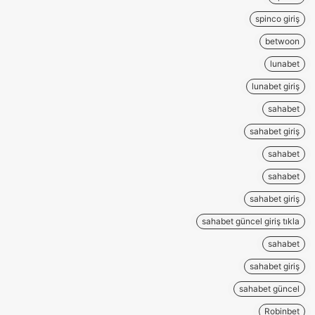
spinco giriş
betwoon
lunabet
lunabet giriş
sahabet
sahabet giriş
sahabet
sahabet
sahabet giriş
sahabet güncel giriş tıkla
sahabet
sahabet giriş
sahabet güncel
Robinbet