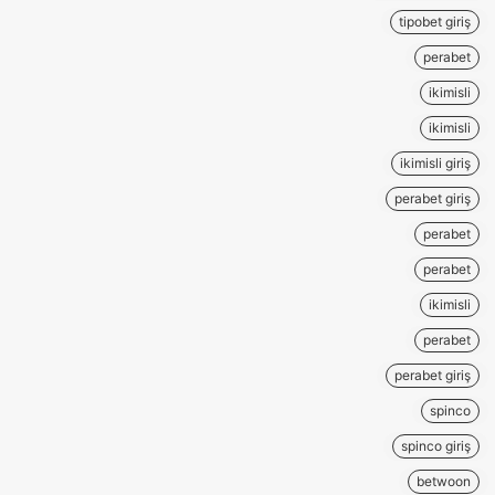
tipobet giriş
perabet
ikimisli
ikimisli
ikimisli giriş
perabet giriş
perabet
perabet
ikimisli
perabet
perabet giriş
spinco
spinco giriş
betwoon