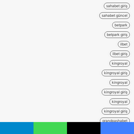
sahabet giriş
sahabet güncel
betpark
betpark giriş
ilbet
ilbet giriş
kingroyal
kingroyal giriş
kingroyal
kingroyal giriş
kingroyal
kingroyal giriş
grandpashabet
grandpashabet giriş