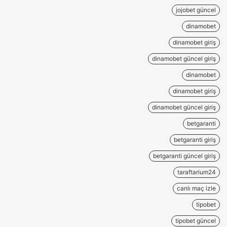
jojobet güncel
dinamobet
dinamobet giriş
dinamobet güncel giriş
dinamobet
dinamobet giriş
dinamobet güncel giriş
betgaranti
betgaranti giriş
betgaranti güncel giriş
taraftarium24
canlı maç izle
tipobet
tipobet güncel