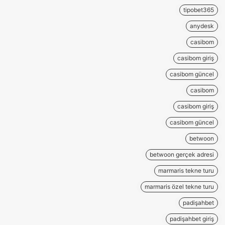
tipobet365
anydesk
casibom
casibom giriş
casibom güncel
casibom
casibom giriş
casibom güncel
betwoon
betwoon gerçek adresi
marmaris tekne turu
marmaris özel tekne turu
padişahbet
padişahbet giriş