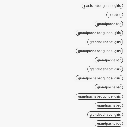
padişahbet güncel giriş
betebet
grandpashabet
grandpashabet güncel giriş
grandpashabet giriş
grandpashabet güncel giriş
grandpashabet
grandpashabet giriş
grandpashabet güncel giriş
grandpashabet
grandpashabet güncel giriş
grandpashabet
grandpashabet giriş
grandpashabet