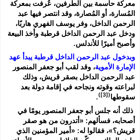
معركة حاسمة بين الطرفين، عُرفت بمعركة
المُسارة، أو المُصارة، وقد انتصر فيها عبد
الرحمن الداخل، وفر يوسف الفهري هاربًا،
ودخل عبد الرحمن الداخل قرطبة وأخذ البيعة
وأصبح أميرًا للأندلس.
وبدخول عبد الرحمن الداخل قرطبة يبدأ عهد
الإمارة الأموية
، وقد لقب أبو جعفر المنصور
عبد الرحمن الداخل بصقر قريش، وذلك
لبراعته وقوته ونجاحه في إقامة دولة بعد
)
[3]
(
سقوطها
.
ذلك أنه جلس أبو جعفر المنصور يومًا في
أصحابه، فسألهم: «أتدرون من هو صقر
قريش؟»، فقالوا له: «أمير المؤمنين الذي