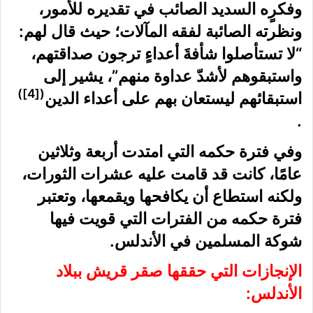
وفكرٍه السديد الصائب في تقديره للأمور،
ونظرته الصائبة لفقه المآلات؛ حيث قال لهم:
“لا تستأصلوا شأفةَ أعداءٍ ترجون صداقتهم،
واستبقوهم لأشدّ عداوة منهم”، يشير إلى
)
[4]
(
استبقائهم ليستعان بهم على أعداء الدين
.
وفي فترة حكمه التي امتدت أربعة وثلاثين
عامًا، كانت قد قامت عليه عشرات الثورات،
ولكنه استطاع أن يكافحها ويقمعها، وتعتبر
فترة حكمه من الفترات التي قويت فيها
شوكة المسلمين في الأندلس.
الإنجازات التي حققها صقر قريش ببلاد
الأندلس: