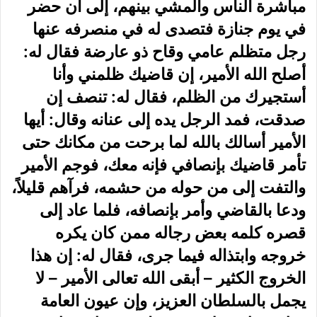
مباشرة الناس والمشي بينهم، إلى أن حضر
في يوم جنازة فتصدى له في منصرفه عنها
رجل متظلم عامي وقاح ذو عارضة فقال له:
أصلح الله الأمير، إن قاضيك ظلمني وأنا
أستجيرك من الظلم، فقال له: تنصف إن
صدقت، فمد الرجل يده إلى عنانه وقال: أيها
الأمير أسالك بالله لما برحت من مكانك حتى
تأمر قاضيك بإنصافي فإنه معك، فوجم الأمير
والتفت إلى من حوله من حشمه، فرآهم قليلاً،
ودعا بالقاضي وأمر بإنصافه، فلما عاد إلى
قصره كلمه بعض رجاله ممن كان يكره
خروجه وابتذاله فيما جرى، فقال له: إن هذا
الخروج الكثير – أبقى الله تعالى الأمير – لا
يجمل بالسلطان العزيز، وإن عيون العامة