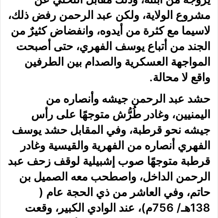
مشروع الولاية، ولكن عبد الرحمن رفض ذلك،
لاسيما مع كثرة من أيدوه، وانفضاض كثيرٌ من
الجند من أتباع يوسف الفهري، حتى أصبحت
المواجهة العسكرية والصدام بين الطرفين
واقع لا محالة.
حشد عبد الرحمن جيشه وأنصاره من
اليمنيين، وغادر طُرُّش متوجهًا على رأس
جيشه نحو قرطبة، وفي المقابل حشد يوسف
الفهري أنصاره من الفهرية والقيسية وغادر
قرطبة متوجهًا صوب إشبيلية لوقف زحف عبد
الرحمن الداخل، واصطحب معه الصميل بن
حاتم، وفي العاشر من ذي الحجة عام (
138هـ/ 756م)، عند الوادي الكبير، وقعت