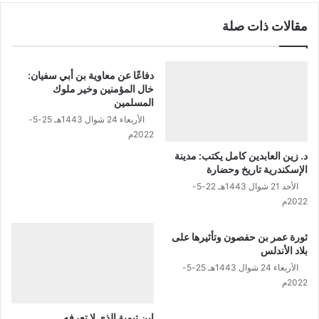
مقالات ذات صلة
دفاعًا عن معاوية بن أبي سفيان:
خال المؤمنين وخير ملوك
المسلمين
الأربعاء 24 شوال 1443هـ 25-5-
2022م
د. زين العابدين كامل يكتب: مدينة
الإسكندرية تاريخ وحضارة
الأحد 21 شوال 1443هـ 22-5-
2022م
ثورة عمر بن حفصون وتأثيرها على
بلاد الأندلس
الأربعاء 24 شوال 1443هـ 25-5-
2022م
ابن تيمية الذي لا تعرفه