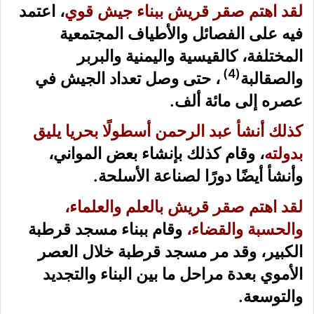
لقد اهتم صقر قريش ببناء جيش قوي
، اعتمد
فيه على الفصائل والأطياف المجتمعية
المختلفة، كالقيسية واليمنية والبربر
)
4
(
والصقالبة
، حتى وصل تعداد الجيش في
عصره إلى مائة ألف.
كذلك أنشأ عبد الرحمن أسطولًا بحريا يليق
بدولته
، وقام كذلك بإنشاء بعض المواني،
وأنشأ أيضًا دورًا لصناعة الأسلحة.
لقد اهتم صقر قريش بالعلم والعلماء،
والحسبة والقضاء،
وقام ببناء مسجد قرطبة
الكبير، وقد مر مسجد قرطبة خلال العصر
الأموي بعدة مراحل ما بين البناء والتجديد
والتوسعة.