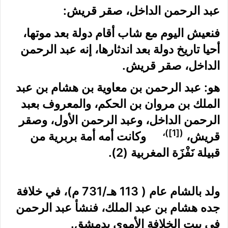
عبد الرحمن الداخل، صقر قريش:
فنعيش اليوم مع شاب أقام دولة بعد موتها،
أحيا تاريخ دولة بعد اندثارها، إنه عبد الرحمن
الداخل، صقر قريش.
هو: عبد الرحمن بن معاوية بن هشام بن عبد
الملك بن مروان بن الحكم، والمعروف بعبد
الرحمن الداخل، وعبد الرحمن الأول، وصقر
)،
[1]
(
قريش،
وكانت أمه أمة بربرية من
قبيلة نَفْزَة المغربية (2).
ولد بالشام عام ( 113 هـ/731 م)، في خلافة
جده
هشام بن عبد الملك
، فنشأ عبد الرحمن
في بيت الخلافة الأموي
بدمشق
.