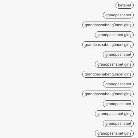
betebet
grandpashabet
grandpashabet güncel giriş
grandpashabet giriş
grandpashabet güncel giriş
grandpashabet
grandpashabet giriş
grandpashabet güncel giriş
grandpashabet
grandpashabet güncel giriş
grandpashabet
grandpashabet giriş
grandpashabet
grandpashabet giriş