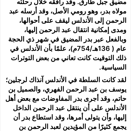
مضيق جبل طارق. وقد رافقه خلال رحلته
مولاه بدر، وهو رومي الأصل، وقد أرسله عبد
الرحمن إلى الأندلس ليقف على أحوالها،
ومدى إمكانية انتقال عبد الرحمن إليها،
وبالفعل عبر بدر المضيق في شهر ذي الحجة
عام ( 136هـ/754م)، علمًا بأن الأندلس في
ذلك التوقيت كانت تعاني من بعض التوترات
السياسية.
لقد كانت السلطة في الأندلس آنذاك لرجلين؛
يوسف بن عبد الرحمن الفهري، والصميل بن
حاتم، وقد أجرى بدر المفاوضات مع بعض أهل
الأندلس على أن ينتقل عبد الرحمن الداخل
إليها، وأن يتولى أمرها، وقد استطاع بدر أن
يجمع كثيرًا من المؤيدين لعبد الرحمن بن