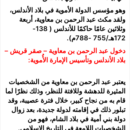
وهو مؤسس الدولة الأموية في بلاد الأندلس،
ولقد مكث عبد الرحمن بن معاوية، أربعة
وثلاثين عامًا حاكمًا للأندلس ( 138-
172هـ/755 -788م).
دخول عبد الرحمن بن معاوية
–
صقر قريش –
بلاد الأندلس وتأسيس الإمارة الأُموية:
يعتبر عبد الرحمن بن معاوية من الشخصيات
المثيرة للدهشة وللافتة للنظر، وذلك نظرًا لما
قام به من نجاح كبير، خلال فترة عصيبة، وقد
تبلور ذلك في إقامته لدولة جديدة، بعد زوال
دولة بني أمية في بلاد الشام، فهو من
الشخصيات اللامعة في التاريخ الإسلامي.