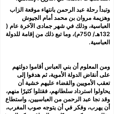
وتبدأ رحلة عبد الرحمن بانتهاء موقعة الزاب
وهزيمة مروان بن محمد أمام الجيوش
العباسية، وذلك في شهر جمادى الآخرة عام (
132هـ/ 750م)، وما تبع ذلك من إقامة للدولة
العباسية.
ومن المعلوم أن بني العباس أقاموا دولتهم
على أنقاض
الدولة الأموية
، ثم هدفوا إلى
تعقب الأمويين والقضاء عليهم خشية أن
يحاولوا استرداد سلطانهم، فقتلوا كثيرًا منهم،
وقد نجا عبد الرحمن من العباسيين، واستطاع
أن يهرب، وفكر في أن يتوجه صوب المغرب،