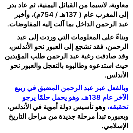
معاوية، لاسيما من القبائل اليمنية، ثم عاد بدر
إلى المغرب عام ( 137هـ / 754م)، وأخبر
عبد الرحمن الداخل بما آلت إليه المفاوضات.
وبناءً على المعلومات التي وردت إلى عبد
الرحمن، فقد تشجع إلى العبور نحو الأندلس،
وقد صادفت رغبة عبد الرحمن طلب المؤيدين
حيث استدعوه وطالبوه بالتعجل والعبور نحو
الأندلس.
وبالفعل عبر عبد الرحمن المضيق في ربيع
الآخر عام 138هـ، وهو يحمل حلمًا يرجو
تحقيقه،
وهو تأسيس دولة أموية في الأندلس،
وبعبوره تبدأ مرحلة جديدة من مراحل التاريخ
الإسلامي.