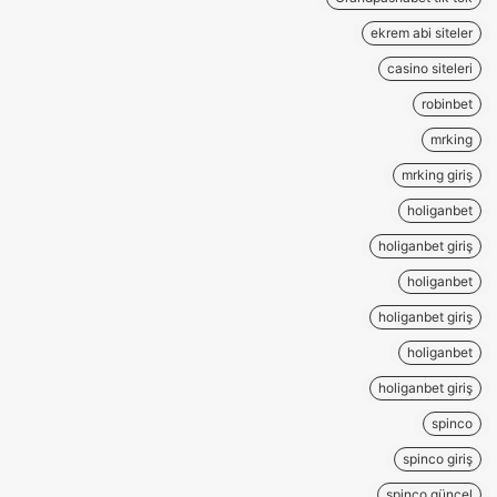
ekrem abi siteler
casino siteleri
robinbet
mrking
mrking giriş
holiganbet
holiganbet giriş
holiganbet
holiganbet giriş
holiganbet
holiganbet giriş
spinco
spinco giriş
spinco güncel