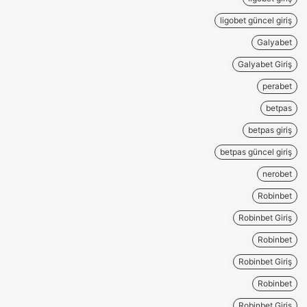
ligobet güncel giriş
Galyabet
Galyabet Giriş
perabet
betpas
betpas giriş
betpas güncel giriş
nerobet
Robinbet
Robinbet Giriş
Robinbet
Robinbet Giriş
Robinbet
Robinbet Giriş