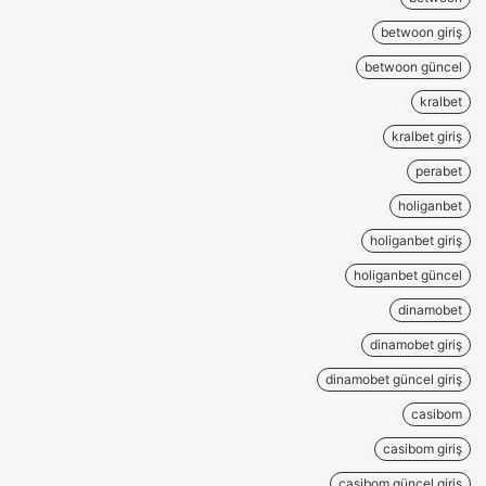
betwoon giriş
betwoon güncel
kralbet
kralbet giriş
perabet
holiganbet
holiganbet giriş
holiganbet güncel
dinamobet
dinamobet giriş
dinamobet güncel giriş
casibom
casibom giriş
casibom güncel giriş