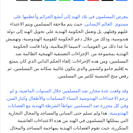
يتعرض المسلمون في بلاد الهند إلى أبشع الجرائم وأعظمها على
مستوى العالم الإنساني،
حيث يتم ملاحقة المسلمين ويتم الاعتداء
عليهم وقتلهم، بل وتعمل الحكومة الهندية على تحويل الهند إلى دولة
هندوسية، وذلك من خلال دعم الحكومة للقومية الهندوسية، وتهميش
ما عدا ذلك من القوميات، لاسيما الإسلامية، ولذا قامت الحكومة
الهندية بمجموعة من الإجراءات التعسفية الهمجية الظالمة ضد
المسلمين، ومن هذه الإجراءات: إلغاء الحكم الذاتي الذي كان يتمتع
به إقليم جامو وكشمير والذي يتكون غالبية سكانه من المسلمين، ثم
رفض منح الجنسية لكثير من المسلمين.
وقد وقعت عدة مجازر ضد المسلمين خلال السنوات الماضية، و لم
ترحم الاعتداءات الهندوسية النساء المسلمات والأطفال وكبار السن،
وفي كل مجزرة ضد المسلمين تتواطأ الشرطة الهندية مع العصابات
الهندوسية،
هذا ولم تسلم حتى المباني والمساجد والمحال التجارية
التي يمتلكها المسلمون في الهند من هذه الاعتداءات الغاشمة
المتكررة، حيث تقوم العصابات الهندية بمهاجمة المساجد والمحال