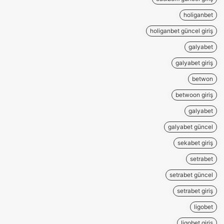
holiganbet
holiganbet güncel giriş
galyabet
galyabet giriş
betwon
betwoon giriş
galyabet
galyabet güncel
sekabet giriş
setrabet
setrabet güncel
setrabet giriş
ligobet
ligobet giriş