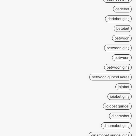
dedebet
dedebet giriş
betebet
betwoon
betwoon giriş
betwoon
betwoon giriş
betwoon güncel adres
jojobet
jojobet giriş
jojobet güncel
dinamobet
dinamobet giriş
dinamobet güncel giriş