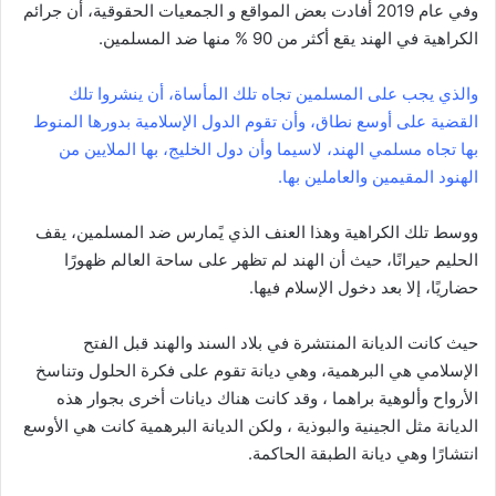
وفي عام 2019 أفادت بعض المواقع و الجمعيات الحقوقية، أن جرائم
الكراهية في الهند يقع أكثر من 90 % منها ضد المسلمين.
والذي يجب على المسلمين تجاه تلك المأساة، أن ينشروا تلك
القضية على أوسع نطاق، وأن تقوم الدول الإسلامية بدورها المنوط
بها تجاه مسلمي الهند، لاسيما وأن دول الخليج، بها الملايين من
الهنود المقيمين والعاملين بها.
ووسط تلك الكراهية وهذا العنف الذي يًمارس ضد المسلمين، يقف
الحليم حيرانًا، حيث أن الهند لم تظهر على ساحة العالم ظهورًا
حضاريًا، إلا بعد دخول الإسلام فيها.
حيث كانت الديانة المنتشرة في بلاد السند والهند قبل الفتح
الإسلامي هي البرهمية، وهي ديانة تقوم على فكرة الحلول وتناسخ
الأرواح وألوهية براهما ، وقد كانت هناك ديانات أخرى بجوار هذه
الديانة مثل الجينية والبوذية ، ولكن الديانة البرهمية كانت هي الأوسع
انتشارًا وهي ديانة الطبقة الحاكمة.