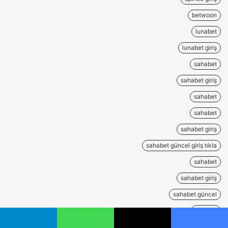
betwoon
lunabet
lunabet giriş
sahabet
sahabet giriş
sahabet
sahabet
sahabet giriş
sahabet güncel giriş tıkla
sahabet
sahabet giriş
sahabet güncel
betpark
betpark giriş