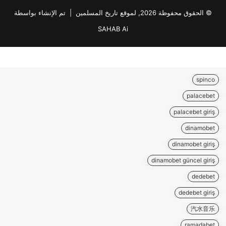
© الحقوق محفوظة 2026, لموقع تاريخ المسلمين | تم الإنشاء بواسطة
SAHAB Ai
spinco
palacebet
palacebet giriş
dinamobet
dinamobet giriş
dinamobet güncel giriş
dedebet
dedebet giriş
汽水音乐
ramadabet