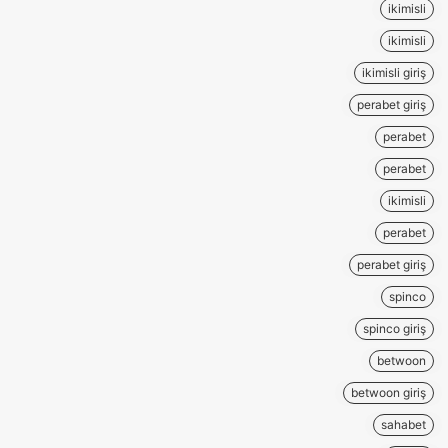
ikimisli
ikimisli
ikimisli giriş
perabet giriş
perabet
perabet
ikimisli
perabet
perabet giriş
spinco
spinco giriş
betwoon
betwoon giriş
sahabet