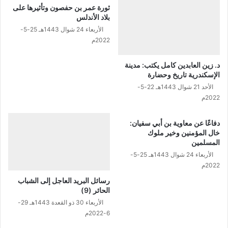
ثورة عمر بن حفصون وتأثيرها على
بلاد الأندلس
الأربعاء 24 شوال 1443هـ 25-5-
2022م
د. زين العابدين كامل يكتب: مدينة
الإسكندرية تاريخ وحضارة
الأحد 21 شوال 1443هـ 22-5-
2022م
دفاعًا عن معاوية بن أبي سفيان:
خال المؤمنين وخير ملوك
المسلمين
الأربعاء 24 شوال 1443هـ 25-5-
2022م
رسائل البريد العاجل إلى الشباب
الحائر (9)
الأربعاء 30 ذو القعدة 1443هـ 29-
6-2022م