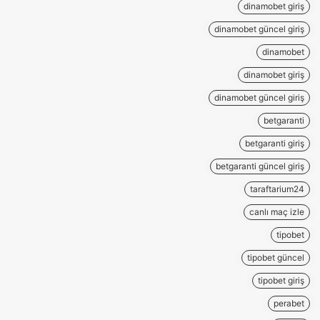
dinamobet giriş
dinamobet güncel giriş
dinamobet
dinamobet giriş
dinamobet güncel giriş
betgaranti
betgaranti giriş
betgaranti güncel giriş
taraftarium24
canlı maç izle
tipobet
tipobet güncel
tipobet giriş
perabet