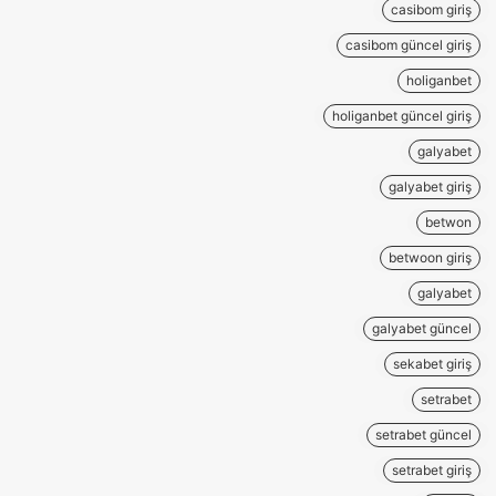
casibom giriş
casibom güncel giriş
holiganbet
holiganbet güncel giriş
galyabet
galyabet giriş
betwon
betwoon giriş
galyabet
galyabet güncel
sekabet giriş
setrabet
setrabet güncel
setrabet giriş