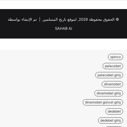
© الحقوق محفوظة 2026, لموقع تاريخ المسلمين | تم الإنشاء بواسطة
SAHAB Ai
spinco
palacebet
palacebet giriş
dinamobet
dinamobet giriş
dinamobet güncel giriş
dedebet
dedebet giriş