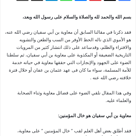
بسم الله والحمد لله والصلاة والسلام على رسول الله وبعد،
فقد ذكرنا في مقالنا السابق أن معاوية بن أبي سفيان رضي الله عنه،
هو الأموي الذي ناله الحظ الأوفر من السب والطعن والتشويه
والافتراء والظلم، وقدساعد على ذلك انتشار كثير من المرويات
التاريخية الضعيفة أو المكذوبة على معاوية بن أبي سفيان، ثم سلطنا
الضوء على الجهود والإنجازات التي حققها معاوية في حياته خدمة
للأمة المسلمة، سواء ما كان فى عهد عثمان بن عفان أو خلال فترة
خلافته رضي الله عنه .
وفي هذا المقال نلقي الضوء على فضائل معاوية وثناء الصحابة
والعلماء عليه.
معاوية بن أبي سفيان هو خال المؤمنين:
فقد أطلق بعض أهل العلم لقب ” خال المؤمنين ” على معاوية،