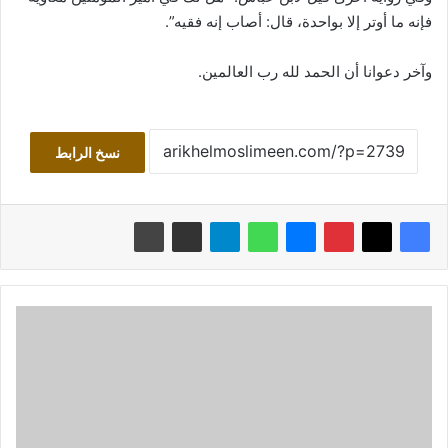
فإنه ما أوتر إلا بواحدة، قال: أصاب إنه فقيه”.
وآخر دعوانا أن الحمد لله رب العالمين.
نسخ الرابط
وشهِد
شاهد
من
بلاد
الهند