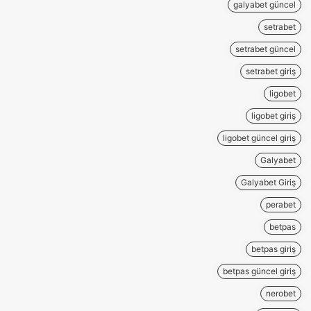
galyabet güncel
setrabet
setrabet güncel
setrabet giriş
ligobet
ligobet giriş
ligobet güncel giriş
Galyabet
Galyabet Giriş
perabet
betpas
betpas giriş
betpas güncel giriş
nerobet