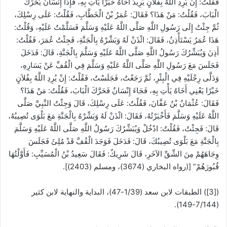
فَقُلْتُ: إِنْ يُرِدِ اللَّهُ بِفُلاَنٍ يُرِيدُ أَخَاهُ خَيْرًا يَأْتِ بِهِ، فَإِذَا إِنْسَانٌ يُحَرِّكُ
الْبَابَ، فَقُلْتُ: مَنْ هَذَا؟ فَقَالَ: عُمَرُ بْنُ الْخَطَّابِ، فَقُلْتُ: عَلَى رِسْلِكَ،
ثُمَّ جِئْتُ إِلَى رَسُولِ اللَّهِ صَلَّى اللَّهُ عَلَيْهِ وَسَلَّمَ فَسَلَّمْتُ عَلَيْهِ، وَقُلْتُ:
هَذَا عُمَرُ يَسْتَأْذِنُ، فَقَالَ: ائْذَنْ لَهُ وَبَشِّرْهُ بِالْجَنَّةِ، فَجِئْتُ عُمَرَ، فَقُلْتُ:
أَذِنَ وَيُبَشِّرُكَ رَسُولُ اللَّهِ صَلَّى اللَّهُ عَلَيْهِ وَسَلَّمَ بِالْجَنَّةِ، قَالَ: فَدَخَلَ
فَجَلَسَ مَعَ رَسُولِ اللَّهِ صَلَّى اللَّهُ عَلَيْهِ وَسَلَّمَ فِي الْقُفِّ عَنْ يَسَارِهِ،
وَدَلَّى رِجْلَيْهِ فِي الْبِئْرِ، ثُمَّ رَجَعْتُ، فَجَلَسْتُ، فَقُلْتُ: إِنْ يُرِدِ اللَّهُ بِفُلاَنٍ
خَيْرًا يَعْنِي أَخَاهُ يَأْتِ بِهِ، فَجَاءَ إِنْسَانٌ فَحَرَّكَ الْبَابَ، فَقُلْتُ: مَنْ هَذَا؟
فَقَالَ: عُثْمَانُ بْنُ عَفَّانَ، فَقُلْتُ: عَلَى رِسْلِكَ، قَالَ وَجِئْتُ النَّبِيَّ صَلَّى
اللَّهُ عَلَيْهِ وَسَلَّمَ فَأَخْبَرْتُهُ، فَقَالَ: ائْذَنْ لَهُ وَبَشِّرْهُ بِالْجَنَّةِ مَعَ بَلْوَى تُصِيبُهُ،
قَالَ: فَجِئْتُ، فَقُلْتُ: ادْخُلْ وَيُبَشِّرُكَ رَسُولُ اللَّهِ صَلَّى اللَّهُ عَلَيْهِ وَسَلَّمَ
بِالْجَنَّةِ مَعَ بَلْوَى تُصِيبُكَ، قَالَ: فَدَخَلَ فَوَجَدَ الْقُفَّ قَدْ مُلِئَ فَجَلَسَ
وِجَاهَهُمْ مِنَ الشِّقِّ الآخَرِ، قَالَ شَرِيكٌ: فَقَالَ سَعِيدُ بْنُ الْمُسَيِّبِ: فَأَوَّلْتُهَا
قُبُورَهُمْ” [(رواه البخاري (3674)، ومسلم (2403)].
([3]) الطبقات لابن سعد (1/39-47)، البداية والنهاية لابن كثير
(7/144-149).