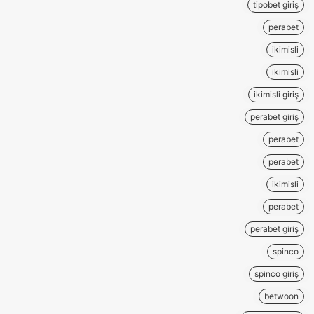
tipobet giriş
perabet
ikimisli
ikimisli
ikimisli giriş
perabet giriş
perabet
perabet
ikimisli
perabet
perabet giriş
spinco
spinco giriş
betwoon