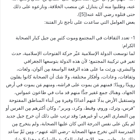
عنه، وطلبوا منه أن يتنازل عن منصب الخلافة، ونازعوه على ذلك
حتى قتلوه رضي الله عنه([5]).
بعض العوامل التي ساعدت على تأجج نار الفتنة:
1- تعدد الثقافات في المجتمع وموت كثيرٍ مِن جيل كبار الصحابة
الكرام:
لما توسعت الدولة الإسلامية عبْر حركة الفتوحات الإسلامية، حدث
تغير في تركيبة المجتمع؛ لأن هذه الدولة بتوسعها الجغرافي
والبشري، ورثت ما على هذه الرقعة الواسعة مِن ألوان، ولغات،
وثقافات، وعادات، وأفكار مختلفة، ولا شك أن الصحابة كانوا يقلون
رويدًا رويدًا؛ فمنهم مَن يموت على فراشه، ومنهم مَن يموت في أرض
الجهاد، وهناك جمع غفير جدًّا منهم قد مات في طاعون عمواس،
وتستقبل الأرض بدلًا عنهم أعدادًا وفيرة مِن أبناء المناطق المفتوحة
“فرس، وترك، وروم، وقبط، وكرد، وبربر”، وكان أكثرهم مِن الفرس أو
مِن النصارى العرب أو غيرهم؛ وقد ترتب على ذلك أن خرج جيل جديد
لم يكن على نفس الدرجة التي كان عليها الصحابة، ولم يتخرج مِن
المدرسة التي تخرج منها الصحابة -رضي الله عنهم-، ومِن ثَمَّ ساعد
ذلك على ظهور بعض الانحرافات الفكرية والسلوكية وهذا بلا شك