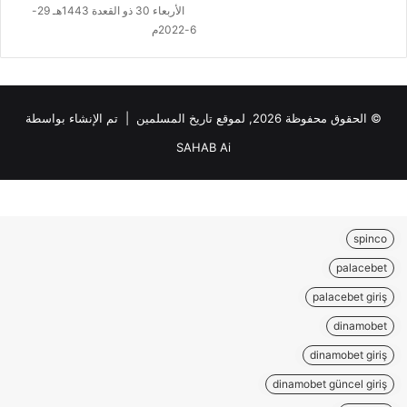
الأربعاء 30 ذو القعدة 1443هـ 29-
6-2022م
© الحقوق محفوظة 2026, لموقع تاريخ المسلمين | تم الإنشاء بواسطة
SAHAB Ai
spinco
palacebet
palacebet giriş
dinamobet
dinamobet giriş
dinamobet güncel giriş