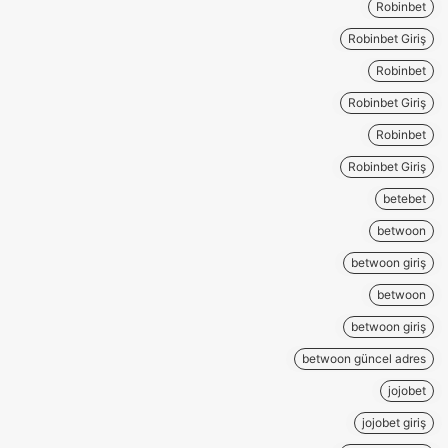
Robinbet
Robinbet Giriş
Robinbet
Robinbet Giriş
Robinbet
Robinbet Giriş
betebet
betwoon
betwoon giriş
betwoon
betwoon giriş
betwoon güncel adres
jojobet
jojobet giriş