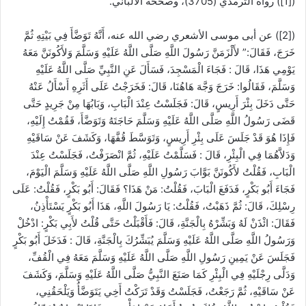
([1]) رواه الترمذي (3705)، وصححه الألباني.
([2]) عن أبى موسى الأشعري رضي الله عنه، أَنَّهُ تَوَضَّأَ فِي بَيْتِهِ ثُمَّ
خَرَجَ، فَقَالَ:” لأَلْزَمَنَّ رَسُولَ اللَّهِ صَلَّى اللَّهُ عَلَيْهِ وَسَلَّمَ وَلأَكُونَنَّ مَعَهُ
يَوْمِي هَذَا، قَالَ : فَجَاءَ الْمَسْجِدَ، فَسَأَلَ عَنِ النَّبِيِّ صَلَّى اللَّهُ عَلَيْهِ
وَسَلَّمَ، فَقَالُوا: خَرَجَ وَجَّهَ هَاهُنَا، قَالَ: فَخَرَجْتُ عَلَى أَثَرِهِ أَسْأَلُ عَنْهُ
حَتَّى دَخَلَ بِئْرَ أَرِيسٍ، قَالَ: فَجَلَسْتُ عِنْدَ الْبَابِ، وَبَابُهَا مِنْ جَرِيدٍ حَتَّى
قَضَى رَسُولُ اللَّهِ صَلَّى اللَّهُ عَلَيْهِ وَسَلَّمَ حَاجَتَهُ وَتَوَضَّأَ، فَقُمْتُ إِلَيْهِ،
فَإِذَا هُوَ قَدْ جَلَسَ عَلَى بِئْرِ أَرِيسٍ، وَتَوَسَّطَ قُفَّهَا، وَكَشَفَ عَنْ سَاقَيْهِ
وَدَلاَّهُمَا فِي الْبِئْرِ، قَالَ : فَسَلَّمْتُ عَلَيْهِ، ثُمَّ انْصَرَفْتُ، فَجَلَسْتُ عِنْدَ
الْبَابِ، فَقُلْتُ لأَكُونَنَّ بَوَّابَ رَسُولِ اللَّهِ صَلَّى اللَّهُ عَلَيْهِ وَسَلَّمَ الْيَوْمَ،
فَجَاءَ أَبُو بَكْرٍ، فَدَفَعَ الْبَابَ، فَقُلْتُ: مَنْ هَذَا؟ فَقَالَ: أَبُو بَكْرٍ، فَقُلْتُ: عَلَى
رِسْلِكَ، قَالَ: ثُمَّ ذَهَبْتُ، فَقُلْتُ: يَا رَسُولَ اللَّهِ، هَذَا أَبُو بَكْرٍ يَسْتَأْذِنُ،
فَقَالَ: ائْذَنْ لَهُ وَبَشِّرْهُ بِالْجَنَّةِ، قَالَ: فَأَقْبَلْتُ حَتَّى قُلْتُ لأَبِي بَكْرٍ: ادْخُلْ
وَرَسُولُ اللَّهِ صَلَّى اللَّهُ عَلَيْهِ وَسَلَّمَ يُبَشِّرُكَ بِالْجَنَّةِ، قَالَ : فَدَخَلَ أَبُو بَكْرٍ
فَجَلَسَ عَنْ يَمِينِ رَسُولِ اللَّهِ صَلَّى اللَّهُ عَلَيْهِ وَسَلَّمَ مَعَهُ فِي الْقُفِّ،
وَدَلَّى رِجْلَيْهِ فِي الْبِئْرِ كَمَا صَنَعَ النَّبِيُّ صَلَّى اللَّهُ عَلَيْهِ وَسَلَّمَ، وَكَشَفَ
عَنْ سَاقَيْهِ، ثُمَّ رَجَعْتُ، فَجَلَسْتُ وَقَدْ تَرَكْتُ أَخِي يَتَوَضَّأُ وَيَلْحَقُنِي،