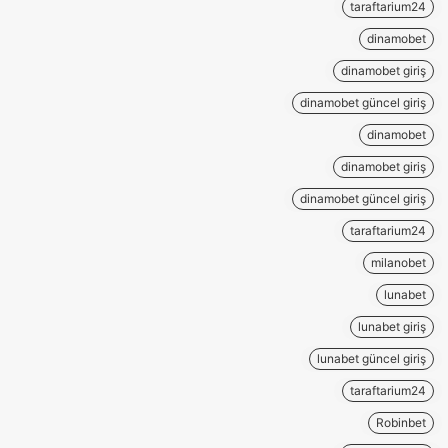
taraftarium24
dinamobet
dinamobet giriş
dinamobet güncel giriş
dinamobet
dinamobet giriş
dinamobet güncel giriş
taraftarium24
milanobet
lunabet
lunabet giriş
lunabet güncel giriş
taraftarium24
Robinbet