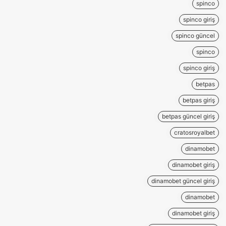
spinco
spinco giriş
spinco güncel
spinco
spinco giriş
betpas
betpas giriş
betpas güncel giriş
cratosroyalbet
dinamobet
dinamobet giriş
dinamobet güncel giriş
dinamobet
dinamobet giriş