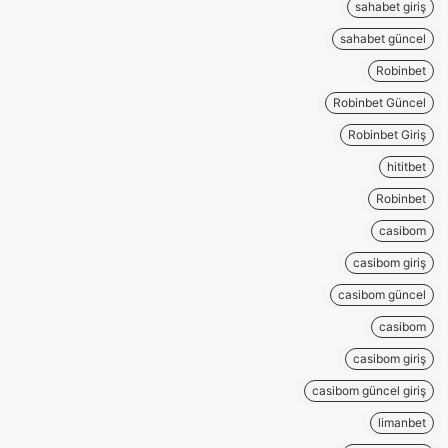
sahabet giriş
sahabet güncel
Robinbet
Robinbet Güncel
Robinbet Giriş
hititbet
Robinbet
casibom
casibom giriş
casibom güncel
casibom
casibom giriş
casibom güncel giriş
limanbet