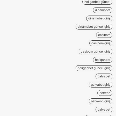
holiganbet güncel
dinamobet
dinamobet giriş
dinamobet güncel giriş
casibom
casibom giriş
casibom güncel giriş
holiganbet
holiganbet güncel giriş
galyabet
galyabet giriş
betwon
betwoon giriş
galyabet