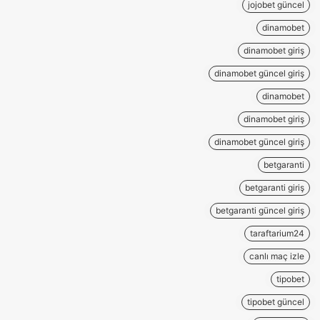
jojobet güncel
dinamobet
dinamobet giriş
dinamobet güncel giriş
dinamobet
dinamobet giriş
dinamobet güncel giriş
betgaranti
betgaranti giriş
betgaranti güncel giriş
taraftarium24
canlı maç izle
tipobet
tipobet güncel