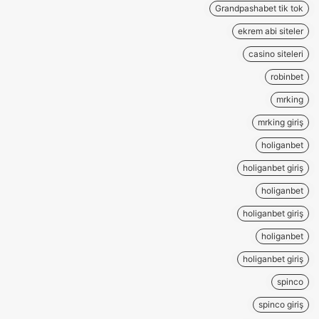
Grandpashabet tik tok
ekrem abi siteler
casino siteleri
robinbet
mrking
mrking giriş
holiganbet
holiganbet giriş
holiganbet
holiganbet giriş
holiganbet
holiganbet giriş
spinco
spinco giriş