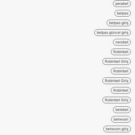
perabet
betpas
betpas giriş
betpas güncel giriş
nerobet
Robinbet
Robinbet Giriş
Robinbet
Robinbet Giriş
Robinbet
Robinbet Giriş
betebet
betwoon
betwoon giriş