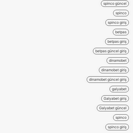
spinco güncel
spinco
spinco giriş
betpas
betpas giriş
betpas güncel giriş
dinamobet
dinamobet giriş
dinamobet güncel giriş
galyabet
Galyabet giriş
Galyabet güncel
spinco
spinco giriş