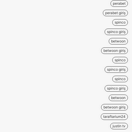
perabet
perabet giriş
spinco
spinco giriş
betwoon
betwoon giriş
spinco
spinco giriş
spinco
spinco giriş
betwoon
betwoon giriş
taraftarium24
justin tv