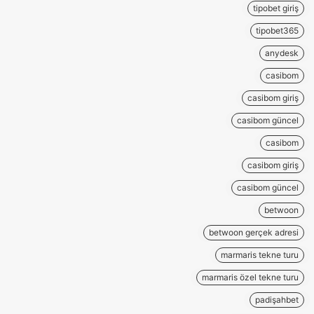
tipobet giriş
tipobet365
anydesk
casibom
casibom giriş
casibom güncel
casibom
casibom giriş
casibom güncel
betwoon
betwoon gerçek adresi
marmaris tekne turu
marmaris özel tekne turu
padişahbet