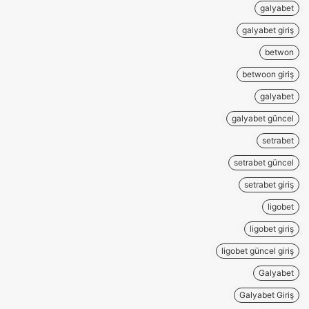
galyabet
galyabet giriş
betwon
betwoon giriş
galyabet
galyabet güncel
setrabet
setrabet güncel
setrabet giriş
ligobet
ligobet giriş
ligobet güncel giriş
Galyabet
Galyabet Giriş