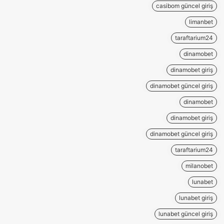
casibom güncel giriş
limanbet
taraftarium24
dinamobet
dinamobet giriş
dinamobet güncel giriş
dinamobet
dinamobet giriş
dinamobet güncel giriş
taraftarium24
milanobet
lunabet
lunabet giriş
lunabet güncel giriş