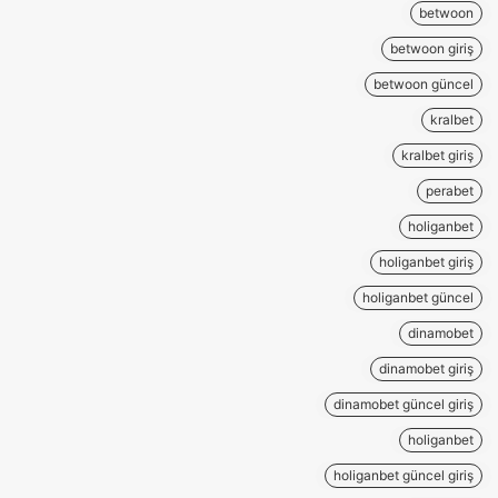
betwoon
betwoon giriş
betwoon güncel
kralbet
kralbet giriş
perabet
holiganbet
holiganbet giriş
holiganbet güncel
dinamobet
dinamobet giriş
dinamobet güncel giriş
holiganbet
holiganbet güncel giriş