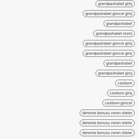
grandpashabet giriş
grandpashabet güncel giriş
grandpashabet
grandpashabet resmi
grandpashabet güncel giriş
grandpashabet güncel giriş
grandpashabet
grandpashabet giriş
casibom
casibom giriş
casibom güncel
deneme bonusu veren siteler
deneme bonusu veren siteler
deneme bonusu veren siteler