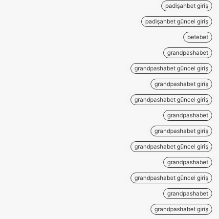
padişahbet giriş
padişahbet güncel giriş
betebet
grandpashabet
grandpashabet güncel giriş
grandpashabet giriş
grandpashabet güncel giriş
grandpashabet
grandpashabet giriş
grandpashabet güncel giriş
grandpashabet
grandpashabet güncel giriş
grandpashabet
grandpashabet giriş