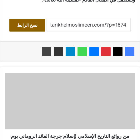
نسخ الرابط
من
روائع
التاريخ
الإسلامي
(إسلام
جرجة
القائد
الروماني
يوم
اليرموك)
من روائع التاريخ الإسلامي (إسلام جرجة القائد الروماني يوم