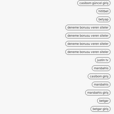
casibom güncel giriş
hititbet
betyap
deneme bonusu veren siteler
deneme bonusu veren siteler
deneme bonusu veren siteler
deneme bonusu veren siteler
justin tv
marsbahis
casibom giriş
marsbahis
marsbahis giriş
betgar
betgar giriş