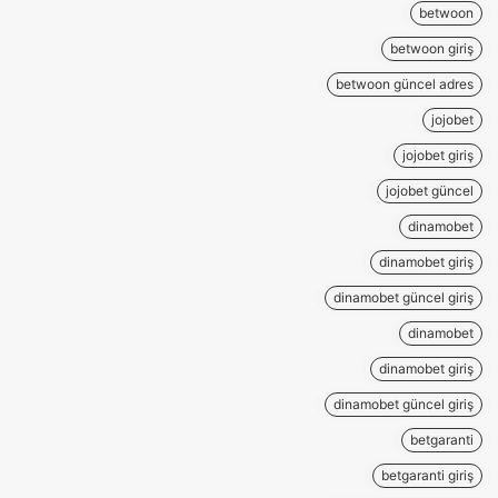
betwoon
betwoon giriş
betwoon güncel adres
jojobet
jojobet giriş
jojobet güncel
dinamobet
dinamobet giriş
dinamobet güncel giriş
dinamobet
dinamobet giriş
dinamobet güncel giriş
betgaranti
betgaranti giriş