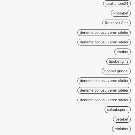
taraftarium24
Robinbet
Robinbet Giris
deneme bonusu veren siteler
deneme bonusu veren siteler
tipobet
tipobet giriş
tipobet güncel
deneme bonusu veren siteler
deneme bonusu veren siteler
deneme bonusu veren siteler
selcuksports
betebet
robinbet