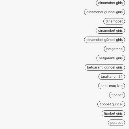
dinamobet giriş
dinamobet güncel giriş
dinamobet
dinamobet giriş
dinamobet güncel giriş
betgaranti
betgaranti giriş
betgaranti güncel giriş
taraftarium24
canlı maç izle
tipobet
tipobet güncel
tipobet giriş
perabet