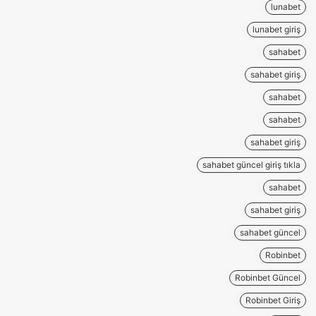
lunabet
lunabet giriş
sahabet
sahabet giriş
sahabet
sahabet
sahabet giriş
sahabet güncel giriş tıkla
sahabet
sahabet giriş
sahabet güncel
Robinbet
Robinbet Güncel
Robinbet Giriş