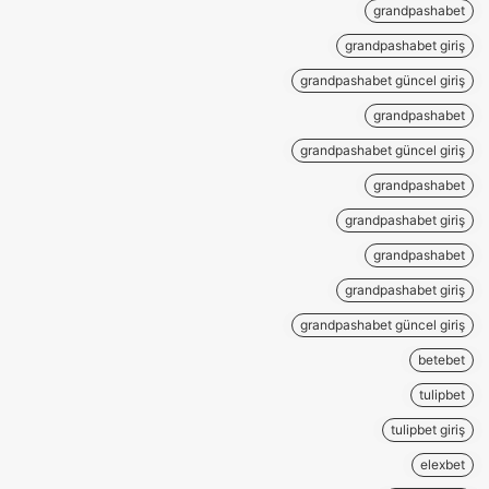
grandpashabet
grandpashabet giriş
grandpashabet güncel giriş
grandpashabet
grandpashabet güncel giriş
grandpashabet
grandpashabet giriş
grandpashabet
grandpashabet giriş
grandpashabet güncel giriş
betebet
tulipbet
tulipbet giriş
elexbet