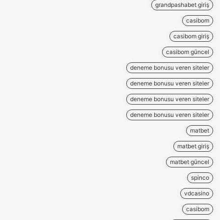
grandpashabet giriş
casibom
casibom giriş
casibom güncel
deneme bonusu veren siteler
deneme bonusu veren siteler
deneme bonusu veren siteler
deneme bonusu veren siteler
matbet
matbet giriş
matbet güncel
spinco
vdcasino
casibom