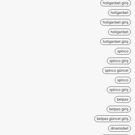
holiganbet giriş
holiganbet
holiganbet giriş
holiganbet
holiganbet giriş
spinco
spinco giriş
spinco güncel
spinco
spinco giriş
betpas
betpas giriş
betpas güncel giriş
dinamobet