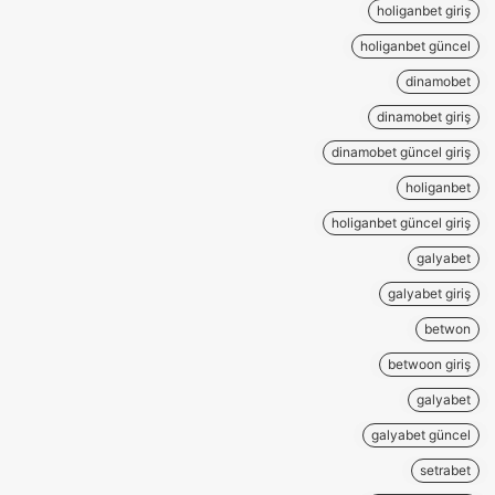
holiganbet giriş
holiganbet güncel
dinamobet
dinamobet giriş
dinamobet güncel giriş
holiganbet
holiganbet güncel giriş
galyabet
galyabet giriş
betwon
betwoon giriş
galyabet
galyabet güncel
setrabet