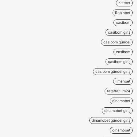
hititbet
Robinbet
casibom
casibom giriş
casibom güncel
casibom
casibom giriş
casibom güncel giriş
limanbet
taraftarium24
dinamobet
dinamobet giriş
dinamobet güncel giriş
dinamobet