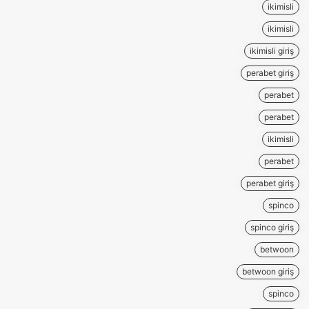
ikimisli
ikimisli
ikimisli giriş
perabet giriş
perabet
perabet
ikimisli
perabet
perabet giriş
spinco
spinco giriş
betwoon
betwoon giriş
spinco