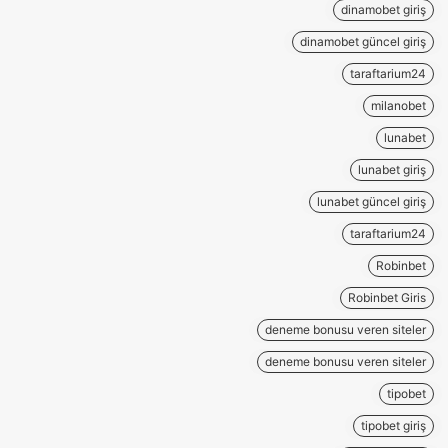
dinamobet giriş
dinamobet güncel giriş
taraftarium24
milanobet
lunabet
lunabet giriş
lunabet güncel giriş
taraftarium24
Robinbet
Robinbet Giris
deneme bonusu veren siteler
deneme bonusu veren siteler
tipobet
tipobet giriş