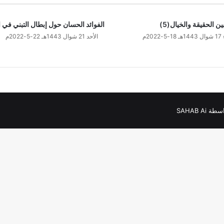
بين الحقيقة والخيال(5)
الفوائد الحسان حول إبطال التبني في 
202م
الأحد 21 شوال 1443هـ 22-5-2022م
SAHAB Ai