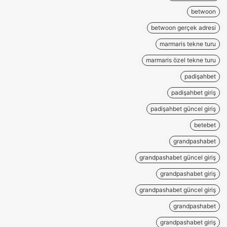
betwoon
betwoon gerçek adresi
marmaris tekne turu
marmaris özel tekne turu
padişahbet
padişahbet giriş
padişahbet güncel giriş
betebet
grandpashabet
grandpashabet güncel giriş
grandpashabet giriş
grandpashabet güncel giriş
grandpashabet
grandpashabet giriş