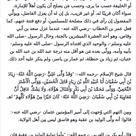
أو الخليفة حسب ما يرى، وحسب مَن يصلح أن يكون أهلاً للإمارة،
سواء أكان قريبًا له، أو غير قريب، بل إن له أن يعزل الفاضل، ويولِّي
المفضول إن رأى في ذلك مصلحة للمسلمين، أو دفع فتنة عنهم، كما
فعل عمر بن الخطاب -رضي الله عنه- عندما عزل سعد بن أبي
وقاص، وهو أحد العشرة المبشرين بالجنة، وخال الرسول -صلى الله
عليه وسلم-، والوحيد الذي افتداه الرسول -صلى الله عليه وسلم-
بأبيه وأمه، وولّى بعده مَن هو أقل منه درجة عبد الله بن عبد الله بن
عتبان، ثم زياد بن حنظلة، ثم عمار بن ياسر، ولم ينكر عليه أحد ذلك.
قال شيخ الإسلام -رحمه الله-:
“وَقَدْ وَلَّى عَلِيٌّ -رَضِيَ اللَّهُ عَنْهُ- زِيَادَ
بْنَ أَبِي سُفْيَانَ أَبَا عُبَيْدِ اللَّهِ بْنَ زِيَادٍ قَاتِلَ الْحُسَيْنِ، وَوَلَّى الْأَشْتَرَ
النَّخَعِيَّ، وَوَلَّى مُحَمَّدَ بْنَ أَبِي بَكْرٍ وَأَمْثَالَ هَؤُلَاءِ، وَلَا يَشُكُّ عَاقِلٌ أَنَّ
مُعَاوِيَةَ بْنَ أَبِي سُفْيَانَ -رَضِيَ اللَّهُ عَنْهُ- كَانَ خَيْرًا مِنْ هَؤُلَاءِ كُلِّهِمْ”
اهـ
.
ومِن التهم التي وُجهت إلى أمير المؤمنين عثمان -رضي الله عنه-:
قالوا: أنه ولَّى الوليد بن عقبة وهو فاسق ليس مِن أهل الولاية.
قال أبو بكر بن العربي -رحمه الله-:
“وأما تولية الوليد بن عقبة فإن