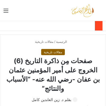
بحث عن
الق
الوضع ا
الرئيسية
/
مقالات تاريخية
مقالات تاريخية
صفحات مِن ذاكرة التاريخ (6)
الخروج على أمير المؤمنين عثمان
بن عفان -رضي الله عنه- “الأسباب
والنتائج”
بقلم د. زين العابدين كامل