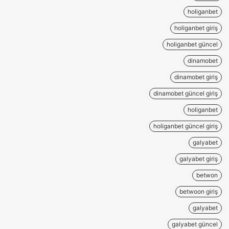
holiganbet
holiganbet giriş
holiganbet güncel
dinamobet
dinamobet giriş
dinamobet güncel giriş
holiganbet
holiganbet güncel giriş
galyabet
galyabet giriş
betwon
betwoon giriş
galyabet
galyabet güncel