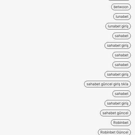
betwoon
lunabet
lunabet giriş
sahabet
sahabet giriş
sahabet
sahabet
sahabet giriş
sahabet güncel giriş tıkla
sahabet
sahabet giriş
sahabet güncel
Robinbet
Robinbet Güncel