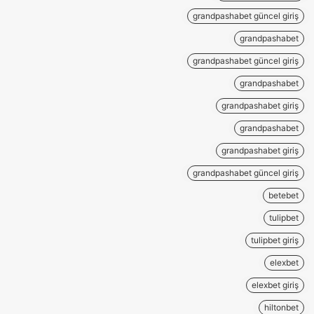
grandpashabet güncel giriş
grandpashabet
grandpashabet güncel giriş
grandpashabet
grandpashabet giriş
grandpashabet
grandpashabet giriş
grandpashabet güncel giriş
betebet
tulipbet
tulipbet giriş
elexbet
elexbet giriş
hiltonbet