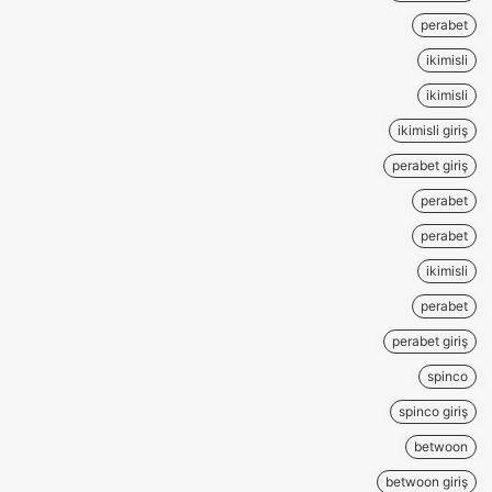
perabet
ikimisli
ikimisli
ikimisli giriş
perabet giriş
perabet
perabet
ikimisli
perabet
perabet giriş
spinco
spinco giriş
betwoon
betwoon giriş