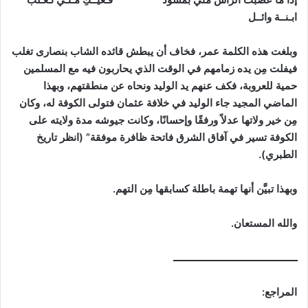
ابـنــة وائــل
وبلغت هذه الكلمة عمر، فخاف أن يبطش قائده الشاب بنصارى تغلب
فيفلت مِن يده زمامهم في الوقت الذي يحاربون فيه مع المسلمين
حمية للعروبة، فكف عنهم يد الوليد ونحاه عن منطقتهم، وبهذا
الماضي المجيد جاء الوليد في خلافة عثمان فتولى الكوفة له، وكان
مِن خير ولاتها عدلاً ورفقًا وإحسانًا، وكانت جيوشه مدة ولايته على
الكوفة تسير في آفاق الشرق فاتحة ظافرة موفقة”
(انظر تاريخ
الطبري)
.
وبهذا تبيَّن أنها تهمة باطلة كسابقها مِن التهم.
والله المستعان.
ـــــــــــــــــــــــــــــــــــــــــــــ
المراجع: