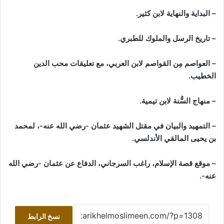
– البداية والنهاية لابن كثير.
– تاريخ الرسل والملوك للطبري.
– العواصم مِن القواصم لابن العربي، مع تعليقات محب الدين
الخطيب.
– منهاج السُّنة لابن تيمية.
– التمهيد والبيان في مقتل الشهيد عثمان -رضي الله عنه-، لمحمد
بن يحيى المالقي الأندلسي.
– موقع قصة الإسلام، راغب السرجاني، الدفاع عن عثمان -رضي الله
عنه-.
نسخ الرابط