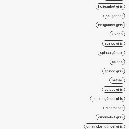
holiganbet giriş
holiganbet
holiganbet giriş
spinco
spinco giriş
spinco güncel
spinco
spinco giriş
betpas
betpas giriş
betpas güncel giriş
dinamobet
dinamobet giriş
dinamobet güncel giriş