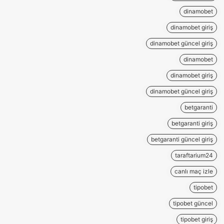
dinamobet
dinamobet giriş
dinamobet güncel giriş
dinamobet
dinamobet giriş
dinamobet güncel giriş
betgaranti
betgaranti giriş
betgaranti güncel giriş
taraftarium24
canlı maç izle
tipobet
tipobet güncel
tipobet giriş