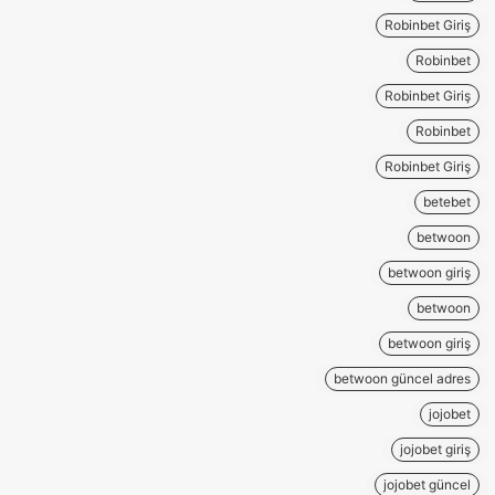
Robinbet Giriş
Robinbet
Robinbet Giriş
Robinbet
Robinbet Giriş
betebet
betwoon
betwoon giriş
betwoon
betwoon giriş
betwoon güncel adres
jojobet
jojobet giriş
jojobet güncel