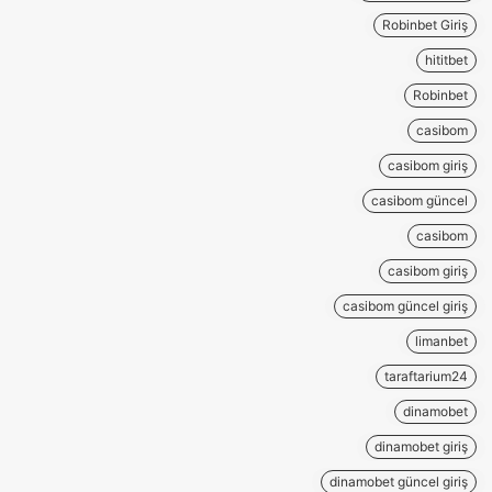
Robinbet Giriş
hititbet
Robinbet
casibom
casibom giriş
casibom güncel
casibom
casibom giriş
casibom güncel giriş
limanbet
taraftarium24
dinamobet
dinamobet giriş
dinamobet güncel giriş