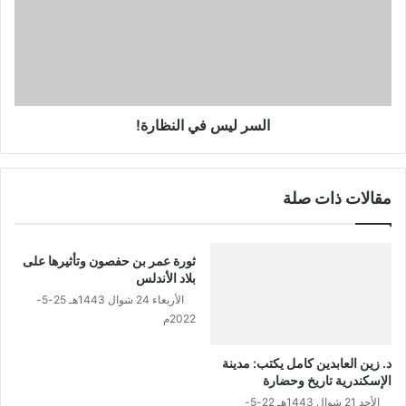
النظارة!
السر ليس في النظارة!
مقالات ذات صلة
ثورة عمر بن حفصون وتأثيرها على
بلاد الأندلس
الأربعاء 24 شوال 1443هـ 25-5-
2022م
د. زين العابدين كامل يكتب: مدينة
الإسكندرية تاريخ وحضارة
الأحد 21 شوال 1443هـ 22-5-