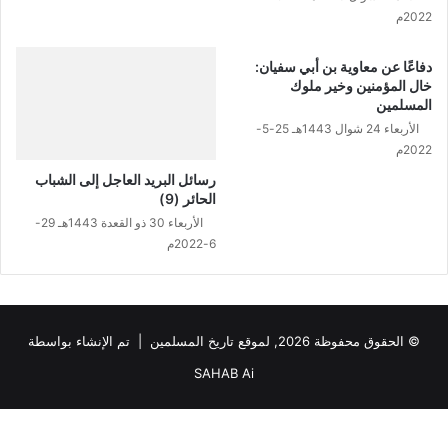
2022م
دفاعًا عن معاوية بن أبي سفيان:
خال المؤمنين وخير ملوك
المسلمين
الأربعاء 24 شوال 1443هـ 25-5-
2022م
رسائل البريد العاجل إلى الشباب
الحائر (9)
الأربعاء 30 ذو القعدة 1443هـ 29-
6-2022م
© الحقوق محفوظة 2026, لموقع تاريخ المسلمين | تم الإنشاء بواسطة
SAHAB Ai