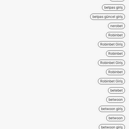
betpas giriş
betpas güncel giriş
nerobet
Robinbet
Robinbet Giriş
Robinbet
Robinbet Giriş
Robinbet
Robinbet Giriş
betebet
betwoon
betwoon giriş
betwoon
betwoon giriş