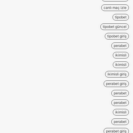
canlı maç izle
tipobet
tipobet güncel
tipobet giriş
perabet
ikimisli
ikimisli
ikimisli giriş
perabet giriş
perabet
perabet
ikimisli
perabet
perabet giriş