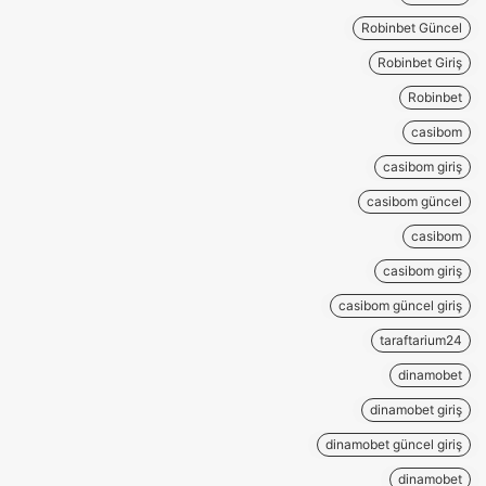
Robinbet Güncel
Robinbet Giriş
Robinbet
casibom
casibom giriş
casibom güncel
casibom
casibom giriş
casibom güncel giriş
taraftarium24
dinamobet
dinamobet giriş
dinamobet güncel giriş
dinamobet