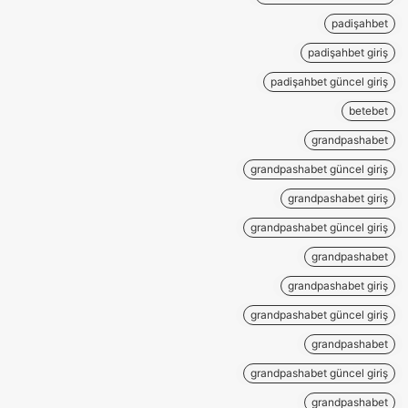
padişahbet
padişahbet giriş
padişahbet güncel giriş
betebet
grandpashabet
grandpashabet güncel giriş
grandpashabet giriş
grandpashabet güncel giriş
grandpashabet
grandpashabet giriş
grandpashabet güncel giriş
grandpashabet
grandpashabet güncel giriş
grandpashabet