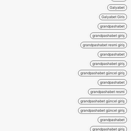
Galyabet
Galyabet Giris
grandpashabet
grandpashabet giriş
grandpashabet resmi giriş
grandpashabet
grandpashabet giriş
grandpashabet güncel giriş
grandpashabet
grandpashabet resmi
grandpashabet güncel giriş
grandpashabet güncel giriş
grandpashabet
grandpashabet giriş