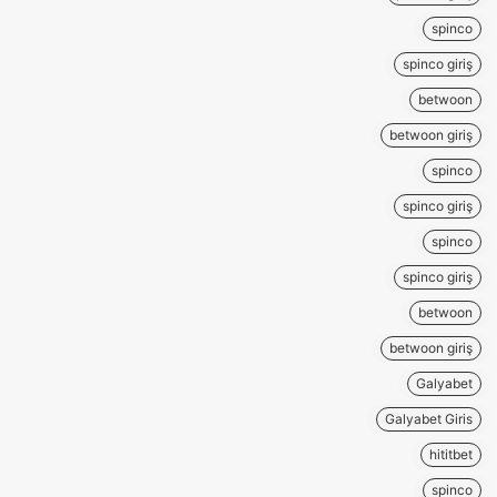
spinco
spinco giriş
betwoon
betwoon giriş
spinco
spinco giriş
spinco
spinco giriş
betwoon
betwoon giriş
Galyabet
Galyabet Giris
hititbet
spinco