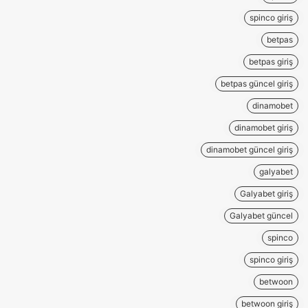
spinco giriş
betpas
betpas giriş
betpas güncel giriş
dinamobet
dinamobet giriş
dinamobet güncel giriş
galyabet
Galyabet giriş
Galyabet güncel
spinco
spinco giriş
betwoon
betwoon giriş