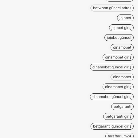
betwoon güncel adres
jojobet
jojobet giriş
jojobet güncel
dinamobet
dinamobet giriş
dinamobet güncel giriş
dinamobet
dinamobet giriş
dinamobet güncel giriş
betgaranti
betgaranti giriş
betgaranti güncel giriş
taraftarium24