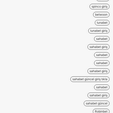
spinco giriş
betwoon
lunabet
lunabet giriş
sahabet
sahabet giriş
sahabet
sahabet
sahabet giriş
sahabet güncel giriş tıkla
sahabet
sahabet giriş
sahabet güncel
Robinbet