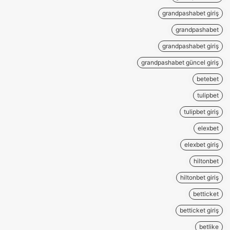
grandpashabet giriş
grandpashabet
grandpashabet giriş
grandpashabet güncel giriş
betebet
tulipbet
tulipbet giriş
elexbet
elexbet giriş
hiltonbet
hiltonbet giriş
betticket
betticket giriş
betlike