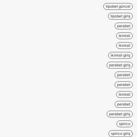
tipobet güncel
tipobet giriş
perabet
ikimisli
ikimisli
ikimisli giriş
perabet giriş
perabet
perabet
ikimisli
perabet
perabet giriş
spinco
spinco giriş