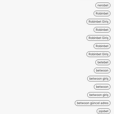
nerobet
Robinbet
Robinbet Giriş
Robinbet
Robinbet Giriş
Robinbet
Robinbet Giriş
betebet
betwoon
betwoon giriş
betwoon
betwoon giriş
betwoon güncel adres
jojobet