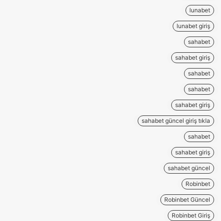
lunabet
lunabet giriş
sahabet
sahabet giriş
sahabet
sahabet
sahabet giriş
sahabet güncel giriş tıkla
sahabet
sahabet giriş
sahabet güncel
Robinbet
Robinbet Güncel
Robinbet Giriş