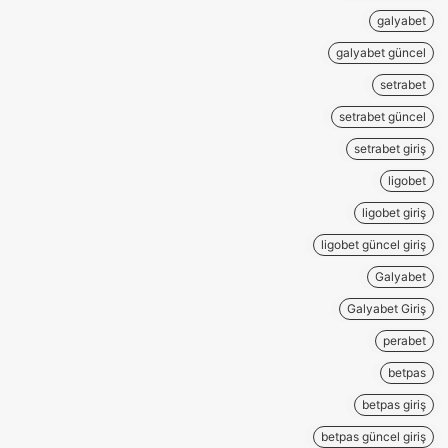
galyabet
galyabet güncel
setrabet
setrabet güncel
setrabet giriş
ligobet
ligobet giriş
ligobet güncel giriş
Galyabet
Galyabet Giriş
perabet
betpas
betpas giriş
betpas güncel giriş