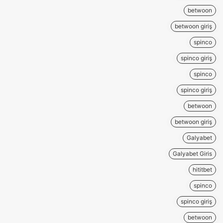
betwoon
betwoon giriş
spinco
spinco giriş
spinco
spinco giriş
betwoon
betwoon giriş
Galyabet
Galyabet Giris
hititbet
spinco
spinco giriş
betwoon