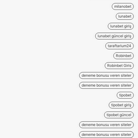
milanobet
lunabet
lunabet giriş
lunabet güncel giriş
taraftarium24
Robinbet
Robinbet Giris
deneme bonusu veren siteler
deneme bonusu veren siteler
tipobet
tipobet giriş
tipobet güncel
deneme bonusu veren siteler
deneme bonusu veren siteler