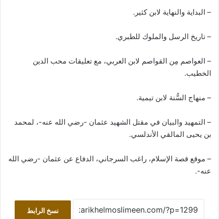
– البداية والنهاية لابن كثير.
– تاريخ الرسل والملوك للطبري.
– العواصم مِن القواصم لابن العربي، مع تعليقات محب الدين
الخطيب.
– منهاج السُّنة لابن تيمية.
– التمهيد والبيان في مقتل الشهيد عثمان -رضي الله عنه-، لمحمد
بن يحيى المالقي الأندلسي.
– موقع قصة الإسلام، راغب السرجاني، الدفاع عن عثمان -رضي الله
عنه-.
نسخ الرابط