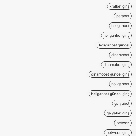
kralbet giriş
perabet
holiganbet
holiganbet giriş
holiganbet güncel
dinamobet
dinamobet giriş
dinamobet güncel giriş
holiganbet
holiganbet güncel giriş
galyabet
galyabet giriş
betwon
betwoon giriş