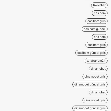
Robinbet
casibom
casibom giriş
casibom güncel
casibom
casibom giriş
casibom güncel giriş
taraftarium24
dinamobet
dinamobet giriş
dinamobet güncel giriş
dinamobet
dinamobet giriş
dinamobet güncel giriş