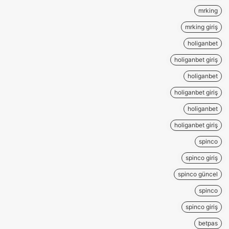
mrking
mrking giriş
holiganbet
holiganbet giriş
holiganbet
holiganbet giriş
holiganbet
holiganbet giriş
spinco
spinco giriş
spinco güncel
spinco
spinco giriş
betpas