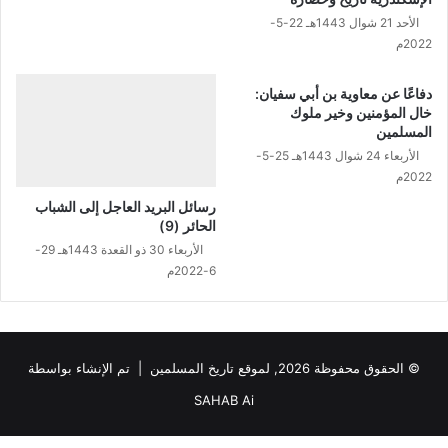
الأحد 21 شوال 1443هـ 22-5-
2022م
دفاعًا عن معاوية بن أبي سفيان:
خال المؤمنين وخير ملوك
المسلمين
الأربعاء 24 شوال 1443هـ 25-5-
2022م
رسائل البريد العاجل إلى الشباب
الحائر (9)
الأربعاء 30 ذو القعدة 1443هـ 29-
6-2022م
© الحقوق محفوظة 2026, لموقع تاريخ المسلمين | تم الإنشاء بواسطة
SAHAB Ai