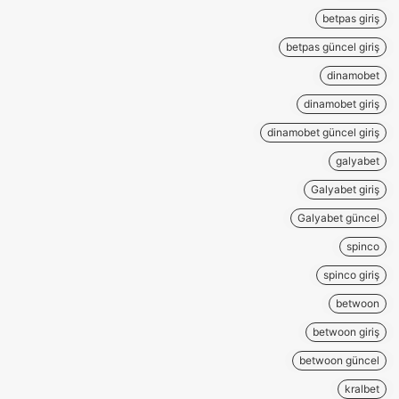
betpas giriş
betpas güncel giriş
dinamobet
dinamobet giriş
dinamobet güncel giriş
galyabet
Galyabet giriş
Galyabet güncel
spinco
spinco giriş
betwoon
betwoon giriş
betwoon güncel
kralbet