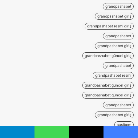
grandpashabet
grandpashabet giriş
grandpashabet resmi giriş
grandpashabet
grandpashabet giriş
grandpashabet güncel giriş
grandpashabet
grandpashabet resmi
grandpashabet güncel giriş
grandpashabet güncel giriş
grandpashabet
grandpashabet giriş
casibom
casibom giriş
يسبوك
‫X
واتساب
تيلقرام