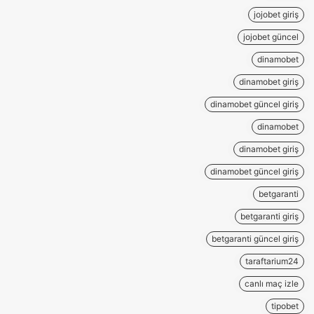
jojobet giriş
jojobet güncel
dinamobet
dinamobet giriş
dinamobet güncel giriş
dinamobet
dinamobet giriş
dinamobet güncel giriş
betgaranti
betgaranti giriş
betgaranti güncel giriş
taraftarium24
canlı maç izle
tipobet