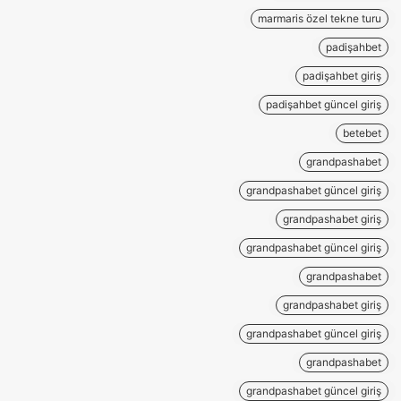
marmaris özel tekne turu
padişahbet
padişahbet giriş
padişahbet güncel giriş
betebet
grandpashabet
grandpashabet güncel giriş
grandpashabet giriş
grandpashabet güncel giriş
grandpashabet
grandpashabet giriş
grandpashabet güncel giriş
grandpashabet
grandpashabet güncel giriş