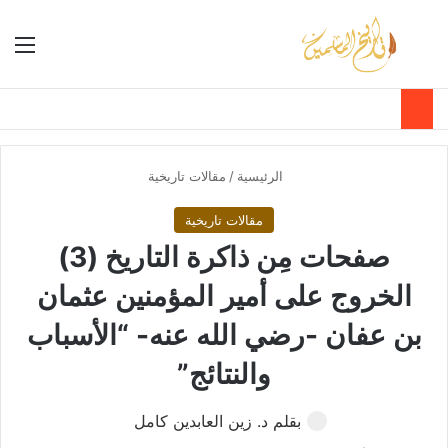
بحث عن
الق
الوضع ا
الرئيسية
/
مقالات تاريخية
مقالات تاريخية
صفحات مِن ذاكرة التاريخ (3)
الخروج على أمير المؤمنين عثمان
بن عفان -رضي الله عنه- “الأسباب
والنتائج”
بقلم د. زين العابدين كامل