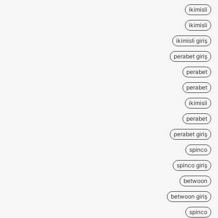
ikimisli
ikimisli
ikimisli giriş
perabet giriş
perabet
perabet
ikimisli
perabet
perabet giriş
spinco
spinco giriş
betwoon
betwoon giriş
spinco