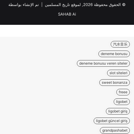
© الحقوق محفوظة 2026, لموقع تاريخ المسلمين | تم الإنشاء بواسطة
SAHAB Ai
汽水音乐
deneme bonusu
deneme bonusu veren siteler
slot siteleri
sweet bonanza
freee
ligobet
ligobet giriş
ligobet güncel giriş
grandpashabet