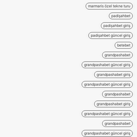
marmaris özel tekne turu
padişahbet
padişahbet giriş
padişahbet güncel giriş
betebet
grandpashabet
grandpashabet güncel giriş
grandpashabet giriş
grandpashabet güncel giriş
grandpashabet
grandpashabet giriş
grandpashabet güncel giriş
grandpashabet
grandpashabet güncel giriş