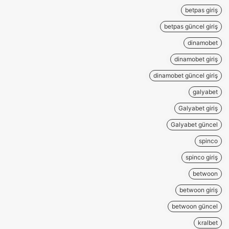
betpas giriş
betpas güncel giriş
dinamobet
dinamobet giriş
dinamobet güncel giriş
galyabet
Galyabet giriş
Galyabet güncel
spinco
spinco giriş
betwoon
betwoon giriş
betwoon güncel
kralbet