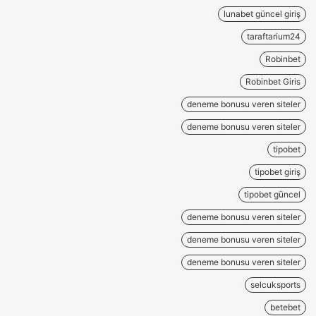
lunabet güncel giriş
taraftarium24
Robinbet
Robinbet Giris
deneme bonusu veren siteler
deneme bonusu veren siteler
tipobet
tipobet giriş
tipobet güncel
deneme bonusu veren siteler
deneme bonusu veren siteler
deneme bonusu veren siteler
selcuksports
betebet