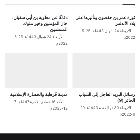
ثورة عمر بن حفصون وتأثيرها على
دفاعًا عن معاوية بن أبي سفيان:
بلاد الأندلس
خال المؤمنين وخير ملوك
المسلمين
الأربعاء 24 شوال 1443هـ 25-5-
الأربعاء 24 شوال 1443هـ 25-5-
2022م
2022م
رسائل البريد العاجل إلى الشباب
مدينة قُرطبة والحضارة الإسلامية
الحائر (9)
الأحد 16 جمادى الآخرة 1447هـ 7-
الأربعاء 30 ذو القعدة 1443هـ 29-
12-2025م
6-2022م