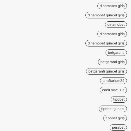
dinamobet giriş
dinamobet güncel giriş
dinamobet
dinamobet giriş
dinamobet güncel giriş
betgaranti
betgaranti giriş
betgaranti güncel giriş
taraftarium24
canlı maç izle
tipobet
tipobet güncel
tipobet giriş
perabet