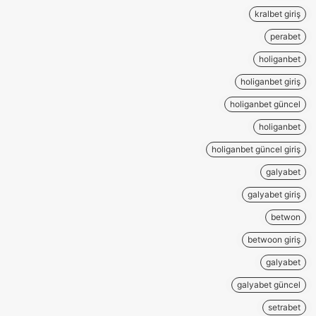
kralbet giriş
perabet
holiganbet
holiganbet giriş
holiganbet güncel
holiganbet
holiganbet güncel giriş
galyabet
galyabet giriş
betwon
betwoon giriş
galyabet
galyabet güncel
setrabet