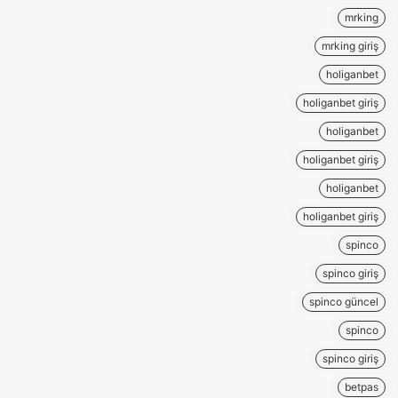
mrking
mrking giriş
holiganbet
holiganbet giriş
holiganbet
holiganbet giriş
holiganbet
holiganbet giriş
spinco
spinco giriş
spinco güncel
spinco
spinco giriş
betpas