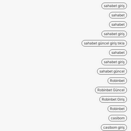
sahabet giriş
sahabet
sahabet
sahabet giriş
sahabet güncel giriş tıkla
sahabet
sahabet giriş
sahabet güncel
Robinbet
Robinbet Güncel
Robinbet Giriş
Robinbet
casibom
casibom giriş