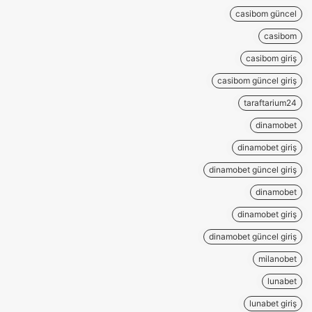
casibom güncel
casibom
casibom giriş
casibom güncel giriş
taraftarium24
dinamobet
dinamobet giriş
dinamobet güncel giriş
dinamobet
dinamobet giriş
dinamobet güncel giriş
milanobet
lunabet
lunabet giriş