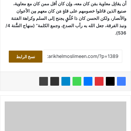
أن يقاتِل معاوية بمَن كان معه، وإن كان أقل ممن كان مع معاوية،
صنيع الذين قاتلوا خصومهم على قلةٍ مَن كان معهم مِن الأعوان
والأنصار، ولكن الحسن كان ذا خُلُقٍ يجنح إلى السلم وكراهة الفتنة
ونبذ الفرقة، جعل الله به رأب الصدع، وجمع الكلمة”
(منهاج السُّنة 4/
.
536)
نسخ الرابط
صفحات
مِن
ذاكرة
التاريخ
(25)