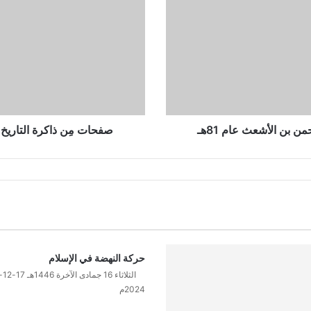
(47)
ثورة
عبد
الرحمن
بن
الأشعث
عام
81هـ
صفحات مِن ذاكرة التاريخ (47) ثورة عبد الرحمن بن الأشعث عام 1
حركة النهضة في الإسلام
الثلاثاء 16 جمادى الآخرة 6
2024م