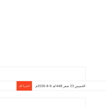
الخميس 23 صفر 1448هـ 6-8-2026م
اخترنا لك