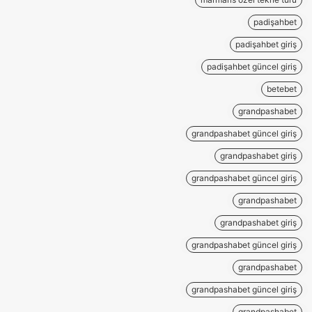
padişahbet
padişahbet giriş
padişahbet güncel giriş
betebet
grandpashabet
grandpashabet güncel giriş
grandpashabet giriş
grandpashabet güncel giriş
grandpashabet
grandpashabet giriş
grandpashabet güncel giriş
grandpashabet
grandpashabet güncel giriş
grandpashabet