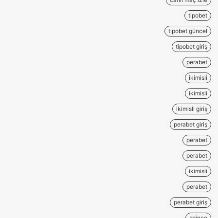
tipobet
tipobet güncel
tipobet giriş
perabet
ikimisli
ikimisli
ikimisli giriş
perabet giriş
perabet
perabet
ikimisli
perabet
perabet giriş
spinco