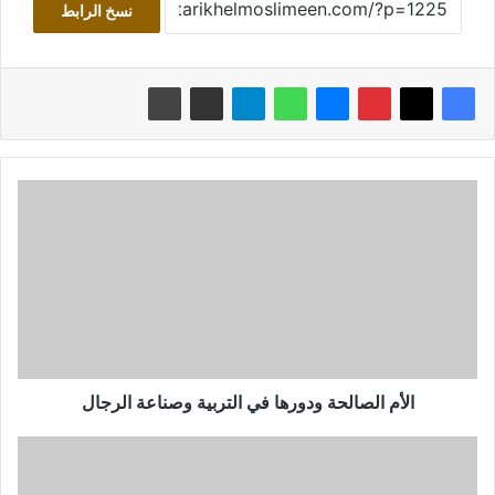
نسخ الرابط
الأم
الصالحة
ودورها
في
التربية
وصناعة
الرجال
الأم الصالحة ودورها في التربية وصناعة الرجال
"فوبيا
المظلومية"
وتقمص