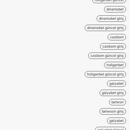
dinamobet
dinamobet giriş
dinamobet güncel giriş
casibom
casibom giriş
casibom güncel giriş
holiganbet
holiganbet güncel giriş
galyabet
galyabet giriş
betwon
betwoon giriş
galyabet
galyabet güncel