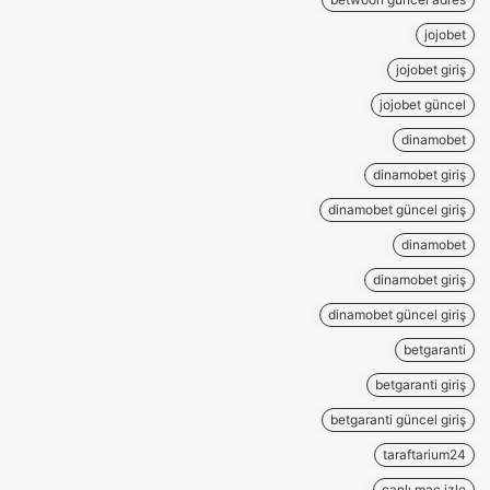
jojobet
jojobet giriş
jojobet güncel
dinamobet
dinamobet giriş
dinamobet güncel giriş
dinamobet
dinamobet giriş
dinamobet güncel giriş
betgaranti
betgaranti giriş
betgaranti güncel giriş
taraftarium24
canlı maç izle