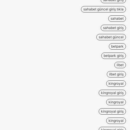
sahabet güncel giriş tıkla
sahabet
sahabet giriş
sahabet güncel
betpark
betpark giriş
ilbet
ilbet giriş
kingroyal
kingroyal giriş
kingroyal
kingroyal giriş
kingroyal
kingroyal giriş