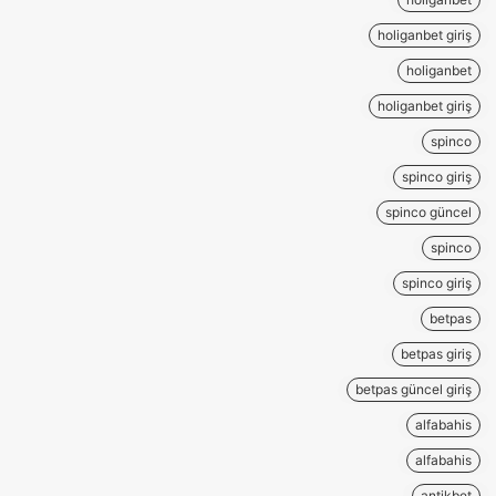
holiganbet giriş
holiganbet
holiganbet giriş
spinco
spinco giriş
spinco güncel
spinco
spinco giriş
betpas
betpas giriş
betpas güncel giriş
alfabahis
alfabahis
antikbet