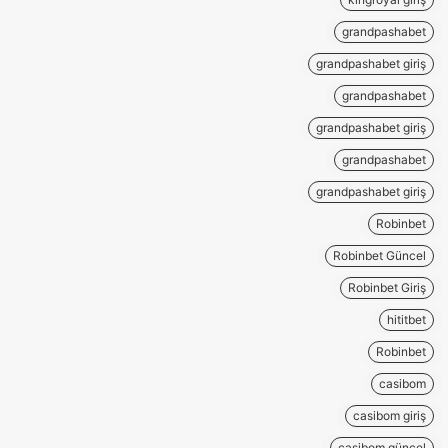
grandpashabet
grandpashabet giriş
grandpashabet
grandpashabet giriş
grandpashabet
grandpashabet giriş
Robinbet
Robinbet Güncel
Robinbet Giriş
hititbet
Robinbet
casibom
casibom giriş
casibom güncel