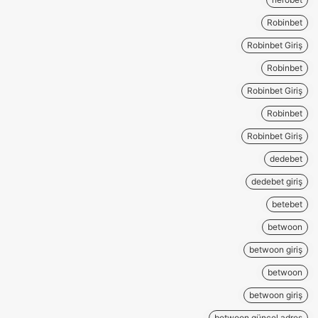
Robinbet
Robinbet Giriş
Robinbet
Robinbet Giriş
Robinbet
Robinbet Giriş
dedebet
dedebet giriş
betebet
betwoon
betwoon giriş
betwoon
betwoon giriş
betwoon güncel adres