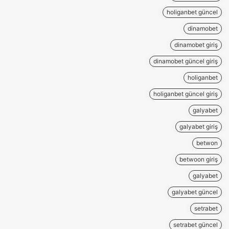
holiganbet güncel
dinamobet
dinamobet giriş
dinamobet güncel giriş
holiganbet
holiganbet güncel giriş
galyabet
galyabet giriş
betwon
betwoon giriş
galyabet
galyabet güncel
setrabet
setrabet güncel