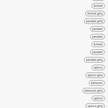
ikimisli
ikimisli giriş
perabet giriş
perabet
perabet
ikimisli
perabet
perabet giriş
spinco
spinco giriş
betwoon
betwoon giriş
spinco
spinco giriş