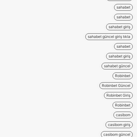
sahabet
sahabet
sahabet giriş
sahabet güncel giriş tıkla
sahabet
sahabet giriş
sahabet güncel
Robinbet
Robinbet Güncel
Robinbet Giriş
Robinbet
casibom
casibom giriş
casibom güncel