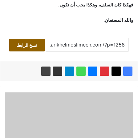
فهكذا كان السلف، وهكذا يجب أن نكون.
والله المستعان.
نسخ الرابط
قتلوهُ
قتَلهم
الله!