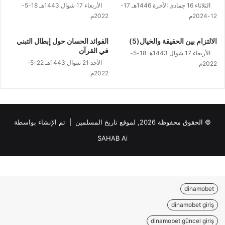
الثلاثاء 16 جمادى الآخرة 1446هـ 17-
الأربعاء 17 شوال 1443هـ 18-5-
12-2024م
2022م
الالتزام بين الحقيقة والخيال(5)
الفوائد الحسان حول إبطال التبني
في القرآن
الأربعاء 17 شوال 1443هـ 18-5-
الأحد 21 شوال 1443هـ 22-5-
2022م
2022م
© الحقوق محفوظة 2026, لموقع تاريخ المسلمين | تم الإنشاء بواسطة
SAHAB Ai
dinamobet
dinamobet giriş
dinamobet güncel giriş