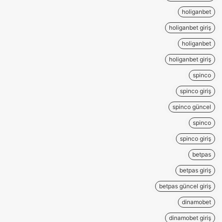
holiganbet
holiganbet giriş
holiganbet
holiganbet giriş
spinco
spinco giriş
spinco güncel
spinco
spinco giriş
betpas
betpas giriş
betpas güncel giriş
dinamobet
dinamobet giriş