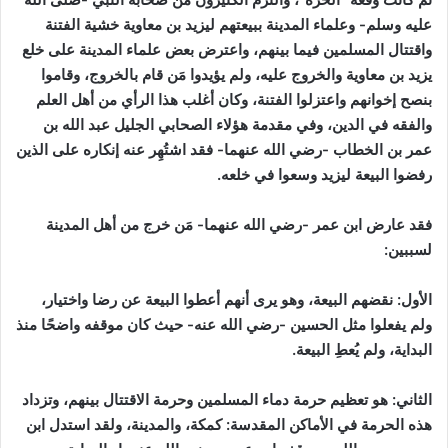
عليه وسلم- وعلماء المدينة ببيعتهم ليزيد بن معاوية خشية الفتنة
واقتتال المسلمين فيما بينهم، واعترض بعض علماء المدينة على خلع
يزيد بن معاوية والخروج عليه، ولم يؤيدوا مَن قام بالخروج، وقاموا
بنصح إخوانهم واعتزلوا الفتنة، وكان أغلب هذا الرأي من أهل العلم
والفقه في الدين، وفي مقدمة هؤلاء الصحابي الجليل عبد الله بن
عمر بن الخطاب -رضي الله عنهما- فقد اشتُهِر عنه إنكاره على الذين
رفضوا البيعة ليزيد وسعوا في خلعه.
فقد عارض ابن عمر -رضي الله عنهما- مَن خرج من أهل المدينة
لسببين:
الأول:
نقضهم البيعة، وهو يرى أنهم أعطوا البيعة عن رضا واختيار،
ولم يفعلوا مثل الحسين -رضي الله عنه- حيث كان موقفه واضحًا منذ
البداية، ولم يُعطِ البيعة.
الثاني:
هو تعظيم حرمة دماء المسلمين وحرمة الاقتتال بينهم، وتزداد
هذه الحرمة في الأماكن المقدسة: كمكة، والمدينة، ولقد استدل ابن