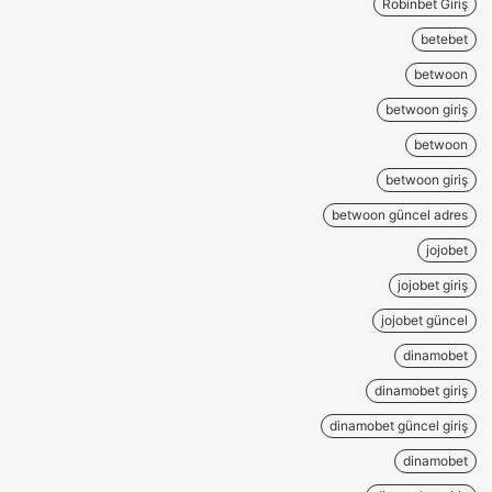
Robinbet Giriş
betebet
betwoon
betwoon giriş
betwoon
betwoon giriş
betwoon güncel adres
jojobet
jojobet giriş
jojobet güncel
dinamobet
dinamobet giriş
dinamobet güncel giriş
dinamobet