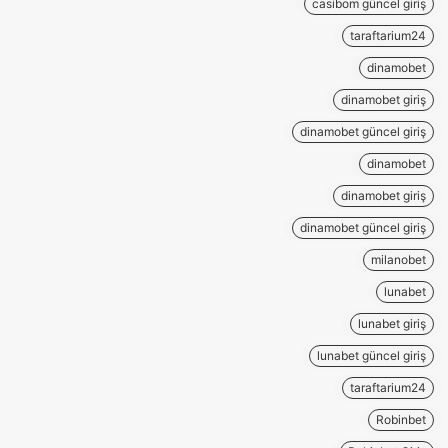
casibom güncel giriş
taraftarium24
dinamobet
dinamobet giriş
dinamobet güncel giriş
dinamobet
dinamobet giriş
dinamobet güncel giriş
milanobet
lunabet
lunabet giriş
lunabet güncel giriş
taraftarium24
Robinbet