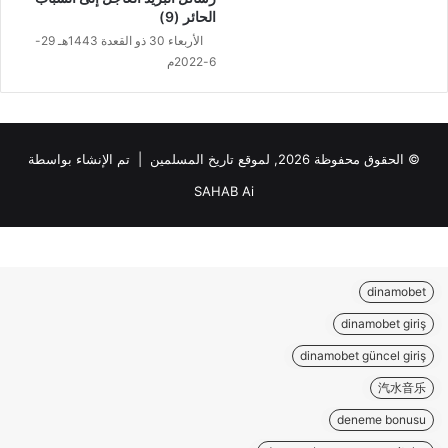
الحائر (9)
الأربعاء 30 ذو القعدة 1443هـ 29-
6-2022م
© الحقوق محفوظة 2026, لموقع تاريخ المسلمين | تم الإنشاء بواسطة
SAHAB Ai
dinamobet
dinamobet giriş
dinamobet güncel giriş
汽水音乐
deneme bonusu