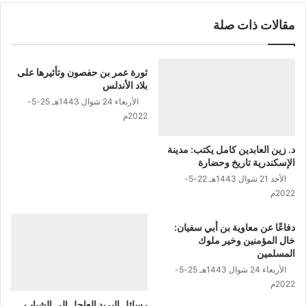
مقالات ذات صلة
ثورة عمر بن حفصون وتأثيرها على
بلاد الأندلس
الأربعاء 24 شوال 1443هـ 25-5-
2022م
د. زين العابدين كامل يكتب: مدينة
الإسكندرية تاريخ وحضارة
الأحد 21 شوال 1443هـ 22-5-
2022م
دفاعًا عن معاوية بن أبي سفيان:
خال المؤمنين وخير ملوك
المسلمين
الأربعاء 24 شوال 1443هـ 25-5-
2022م
رسائل البريد العاجل إلى الشباب