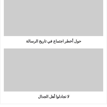
أخطر
اجتماع
في
تاريخ
الرسالة
حول أخطر اجتماع في تاريخ الرسالة
لا
تجادلوا
أهل
الجدال
لا تجادلوا أهل الجدال