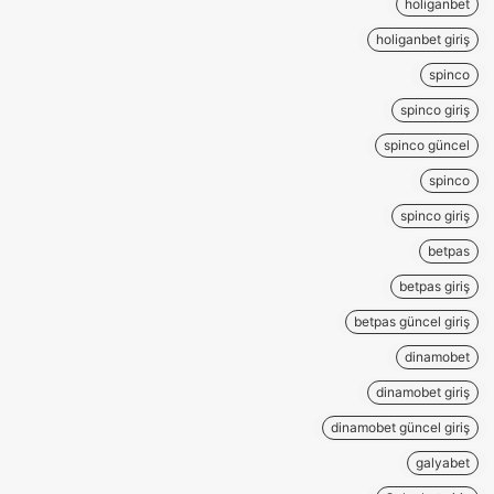
holiganbet
holiganbet giriş
spinco
spinco giriş
spinco güncel
spinco
spinco giriş
betpas
betpas giriş
betpas güncel giriş
dinamobet
dinamobet giriş
dinamobet güncel giriş
galyabet