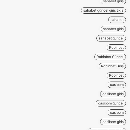
sahabet giriş
sahabet güncel giriş tıkla
sahabet
sahabet giriş
sahabet güncel
Robinbet
Robinbet Güncel
Robinbet Giriş
Robinbet
casibom
casibom giriş
casibom güncel
casibom
casibom giriş