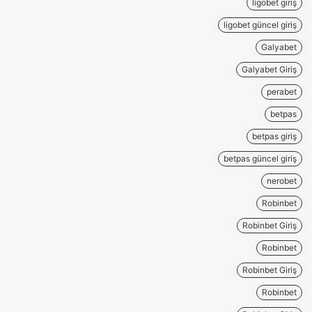
ligobet giriş
ligobet güncel giriş
Galyabet
Galyabet Giriş
perabet
betpas
betpas giriş
betpas güncel giriş
nerobet
Robinbet
Robinbet Giriş
Robinbet
Robinbet Giriş
Robinbet