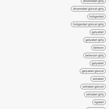
dinamobet giriş
dinamobet güncel giriş
holiganbet
holiganbet güncel giriş
galyabet
galyabet giriş
betwon
betwoon giriş
galyabet
galyabet güncel
setrabet
setrabet güncel
setrabet giriş
ligobet