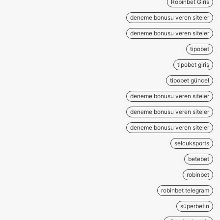
Robinbet Giris
deneme bonusu veren siteler
deneme bonusu veren siteler
tipobet
tipobet giriş
tipobet güncel
deneme bonusu veren siteler
deneme bonusu veren siteler
deneme bonusu veren siteler
selcuksports
betebet
robinbet
robinbet telegram
süperbetin