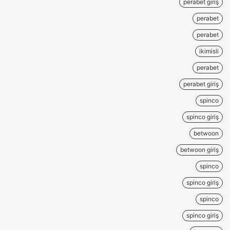
perabet giriş
perabet
perabet
ikimisli
perabet
perabet giriş
spinco
spinco giriş
betwoon
betwoon giriş
spinco
spinco giriş
spinco
spinco giriş