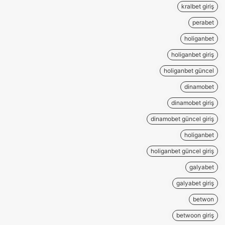
kralbet giriş
perabet
holiganbet
holiganbet giriş
holiganbet güncel
dinamobet
dinamobet giriş
dinamobet güncel giriş
holiganbet
holiganbet güncel giriş
galyabet
galyabet giriş
betwon
betwoon giriş