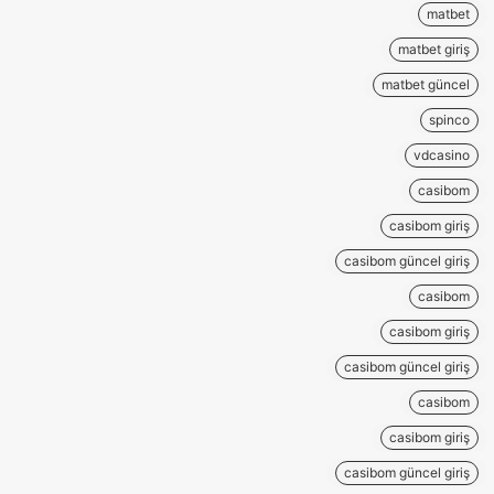
matbet
matbet giriş
matbet güncel
spinco
vdcasino
casibom
casibom giriş
casibom güncel giriş
casibom
casibom giriş
casibom güncel giriş
casibom
casibom giriş
casibom güncel giriş