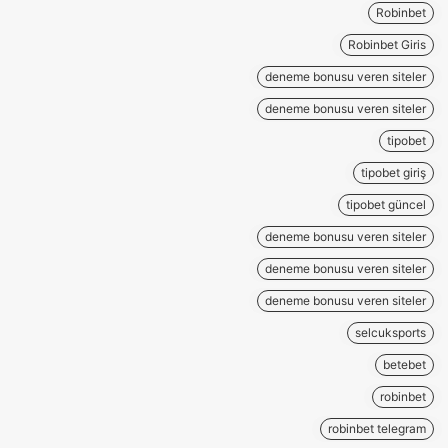
Robinbet
Robinbet Giris
deneme bonusu veren siteler
deneme bonusu veren siteler
tipobet
tipobet giriş
tipobet güncel
deneme bonusu veren siteler
deneme bonusu veren siteler
deneme bonusu veren siteler
selcuksports
betebet
robinbet
robinbet telegram