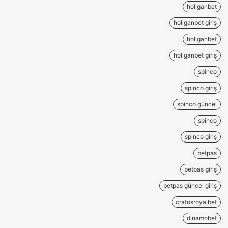
holiganbet
holiganbet giriş
holiganbet
holiganbet giriş
spinco
spinco giriş
spinco güncel
spinco
spinco giriş
betpas
betpas giriş
betpas güncel giriş
cratosroyalbet
dinamobet