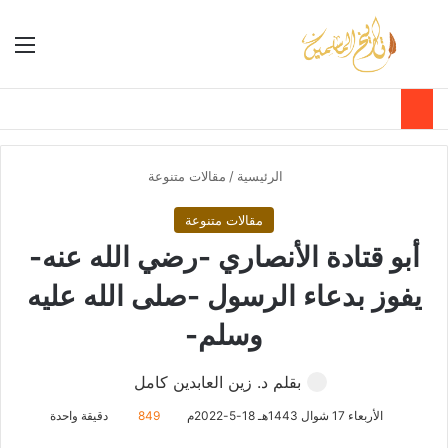
بحث عن
الق
الوضع ا
الرئيسية
/
مقالات متنوعة
مقالات متنوعة
أبو قتادة الأنصاري -رضي الله عنه-
يفوز بدعاء الرسول -صلى الله عليه
وسلم-
بقلم د. زين العابدين كامل
الأربعاء 17 شوال 1443هـ 18-5-2022م
849
دقيقة واحدة