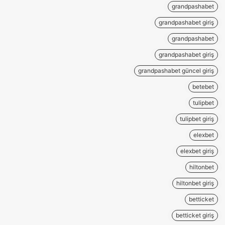
grandpashabet
grandpashabet giriş
grandpashabet
grandpashabet giriş
grandpashabet güncel giriş
betebet
tulipbet
tulipbet giriş
elexbet
elexbet giriş
hiltonbet
hiltonbet giriş
betticket
betticket giriş