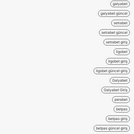
galyabet
galyabet güncel
setrabet
setrabet güncel
setrabet giriş
ligobet
ligobet giriş
ligobet güncel giriş
Galyabet
Galyabet Giriş
perabet
betpas
betpas giriş
betpas güncel giriş