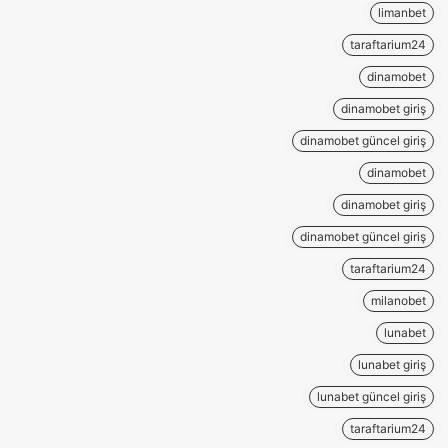
limanbet
taraftarium24
dinamobet
dinamobet giriş
dinamobet güncel giriş
dinamobet
dinamobet giriş
dinamobet güncel giriş
taraftarium24
milanobet
lunabet
lunabet giriş
lunabet güncel giriş
taraftarium24