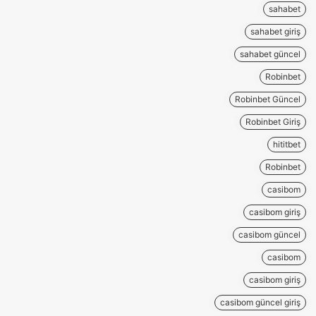
sahabet
sahabet giriş
sahabet güncel
Robinbet
Robinbet Güncel
Robinbet Giriş
hititbet
Robinbet
casibom
casibom giriş
casibom güncel
casibom
casibom giriş
casibom güncel giriş