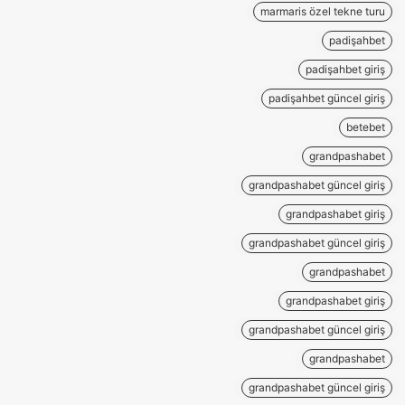
marmaris özel tekne turu
padişahbet
padişahbet giriş
padişahbet güncel giriş
betebet
grandpashabet
grandpashabet güncel giriş
grandpashabet giriş
grandpashabet güncel giriş
grandpashabet
grandpashabet giriş
grandpashabet güncel giriş
grandpashabet
grandpashabet güncel giriş