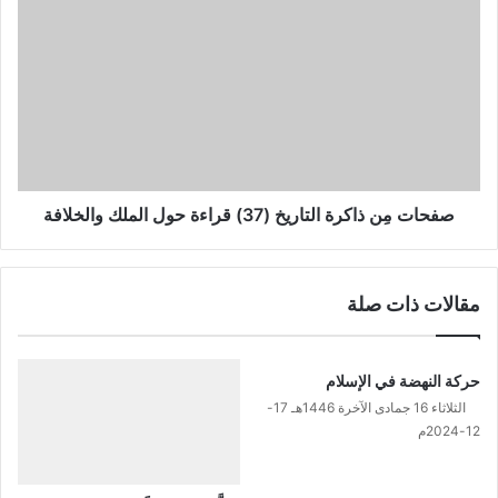
صفحات
مِن
ذاكرة
التاريخ
(37)
قراءة
حول
الملك
والخلافة
صفحات مِن ذاكرة التاريخ (37) قراءة حول الملك والخلافة
مقالات ذات صلة
حركة النهضة في الإسلام
الثلاثاء 16 جمادى الآخرة 1446هـ 17-
12-2024م