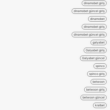
dinamobet giriş
dinamobet güncel giriş
dinamobet
dinamobet giriş
dinamobet güncel giriş
galyabet
Galyabet giriş
Galyabet güncel
spinco
spinco giriş
betwoon
betwoon giriş
betwoon güncel
kralbet