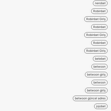
nerobet
Robinbet
Robinbet Giriş
Robinbet
Robinbet Giriş
Robinbet
Robinbet Giriş
betebet
betwoon
betwoon giriş
betwoon
betwoon giriş
betwoon güncel adres
jojobet