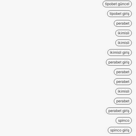
tipobet güncel
tipobet giriş
perabet
ikimisli
ikimisli
ikimisli giriş
perabet giriş
perabet
perabet
ikimisli
perabet
perabet giriş
spinco
spinco giriş