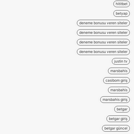
hititbet
betyap
deneme bonusu veren siteler
deneme bonusu veren siteler
deneme bonusu veren siteler
deneme bonusu veren siteler
justin tv
marsbahis
casibom giriş
marsbahis
marsbahis giriş
betgar
betgar giriş
betgar güncel