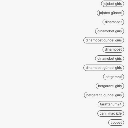
jojobet giriş
jojobet güncel
dinamobet
dinamobet giriş
dinamobet güncel giriş
dinamobet
dinamobet giriş
dinamobet güncel giriş
betgaranti
betgaranti giriş
betgaranti güncel giriş
taraftarium24
canlı maç izle
tipobet