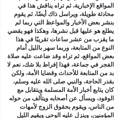
المواقع الإخبارية، ثم تراه يناقش هذا في
محادثة طويلة، ويراسل ذاك أيضًا، ثم يقوم
بنشر بعض الأخبار والمواعظ التي ربما لم
يطلع هو عليها قبل نشرها، وهكذا فهو يقضي
ما يقرب من عشر ساعات تقريبًا في هذا
النوع من المتابعة، وربما سهر بالليل أمام
بعض المواقع، ثم تراه وقد ضاعت عليه صلاة
الفجر في جماعة، فهذا إفراط بلا شك، نعم لا
بد من المتابعة للأحداث وقضايا الأمة، ولكن
بقدر الحاجة، والنبي صلى الله عليه وسلم،
كان يتابع أخبار الأمة المسلمة ويتقابل مع
الوفود، ويسأل عن أصحابه ويتألف من حوله
من الناس، ويقوم بحقوق الزوج لأمهات
المؤمنين، وينزل عليه الوحي ويقيم الليل