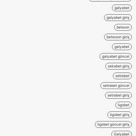
galyabet
galyabet giriş
betwon
betwoon giriş
galyabet
galyabet güncel
sekabet giriş
setrabet
setrabet güncel
setrabet giriş
ligobet
ligobet giriş
ligobet güncel giriş
Galyabet