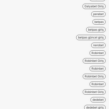
Galyabet Giriş
perabet
betpas
betpas giriş
betpas güncel giriş
nerobet
Robinbet
Robinbet Giriş
Robinbet
Robinbet Giriş
Robinbet
Robinbet Giriş
dedebet
dedebet giriş