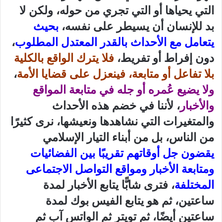
التي يحياها أو التي تجري من حوله، ولكن لا
بد للإنسان أن يسيطر على نفسه،
بحيث
يتعامل مع الأحداث بالقدر المعتدل المطلوب
،
دون إفراط أو تفريط،
فلا يترك الواقع بالكلية
بلا تفاعل أو متابعة، فينعزل على قضايا الأمة
،
ولا يضيع عُمره أو جله في متابعة المواقع
والأخبار
، لأننا في خضم هذه الأحداث
والمتغيرات التي نشاهدها ونعيشها، نرى كثيرًا
من الناس، بل من أبناء التيار الإسلامي
يقضون جل أوقاتهم تقريبًا بين الفضائيات
ومتابعة الأخبار ومواقع التواصل الاجتماعى
المختلفة
، فترى شابًّا يتابع الأخبار لمدة
ساعتين، ثم هو يتابع الفيس بوك لمدة
ساعتين أيضًا، ثم تويتر ثم الواتس آب ثم