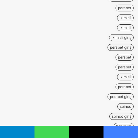
perabet
ikimisli
ikimisli
ikimisli giriş
perabet giriş
perabet
perabet
ikimisli
perabet
perabet giriş
spinco
spinco giriş
betwoon
betwoon giriş