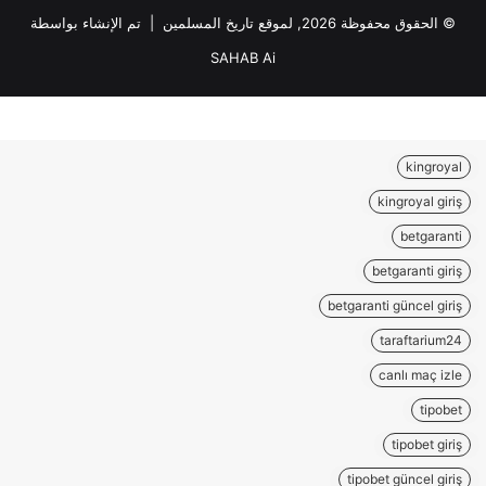
ي
© الحقوق محفوظة 2026, لموقع تاريخ المسلمين | تم الإنشاء بواسطة
ن
SAHAB Ai
ة
kingroyal
kingroyal giriş
betgaranti
betgaranti giriş
betgaranti güncel giriş
taraftarium24
canlı maç izle
tipobet
tipobet giriş
tipobet güncel giriş