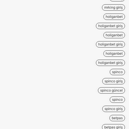
mrking giriş
holiganbet
holiganbet giriş
holiganbet
holiganbet giriş
holiganbet
holiganbet giriş
spinco
spinco giriş
spinco güncel
spinco
spinco giriş
betpas
betpas giriş