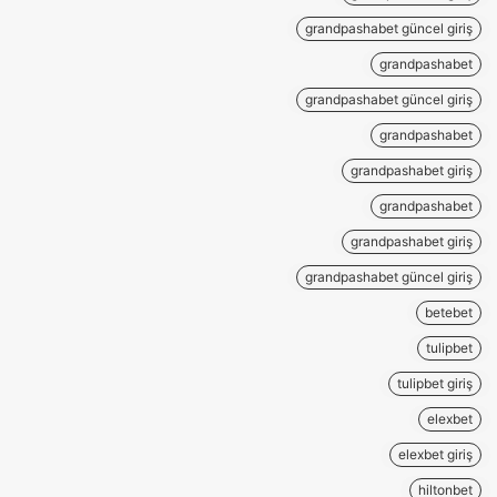
grandpashabet güncel giriş
grandpashabet
grandpashabet güncel giriş
grandpashabet
grandpashabet giriş
grandpashabet
grandpashabet giriş
grandpashabet güncel giriş
betebet
tulipbet
tulipbet giriş
elexbet
elexbet giriş
hiltonbet