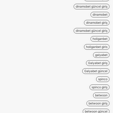
dinamobet güncel giriş
dinamobet
dinamobet giriş
dinamobet güncel giriş
holiganbet
holiganbet giris
galyabet
Galyabet giriş
Galyabet güncel
spinco
spinco giriş
betwoon
betwoon giriş
betwoon güncel