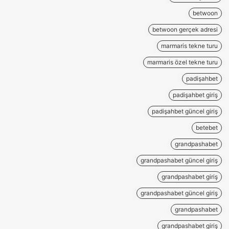
betwoon
betwoon gerçek adresi
marmaris tekne turu
marmaris özel tekne turu
padişahbet
padişahbet giriş
padişahbet güncel giriş
betebet
grandpashabet
grandpashabet güncel giriş
grandpashabet giriş
grandpashabet güncel giriş
grandpashabet
grandpashabet giriş