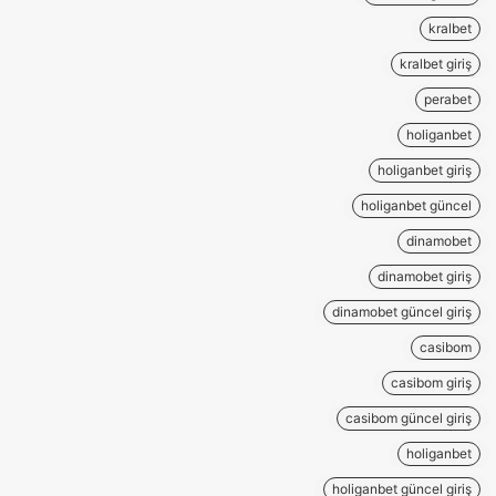
kralbet
kralbet giriş
perabet
holiganbet
holiganbet giriş
holiganbet güncel
dinamobet
dinamobet giriş
dinamobet güncel giriş
casibom
casibom giriş
casibom güncel giriş
holiganbet
holiganbet güncel giriş