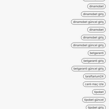
dinamobet
dinamobet giriş
dinamobet güncel giriş
dinamobet
dinamobet giriş
dinamobet güncel giriş
betgaranti
betgaranti giriş
betgaranti güncel giriş
taraftarium24
canlı maç izle
tipobet
tipobet güncel
tipobet giriş