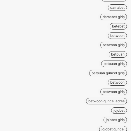
damabet
damabet giriş
betebet
betwoon
betwoon giriş
betpuan
betpuan giriş
betpuan güncel giriş
betwoon
betwoon giriş
betwoon güncel adres
jojobet
jojobet giriş
jojobet güncel