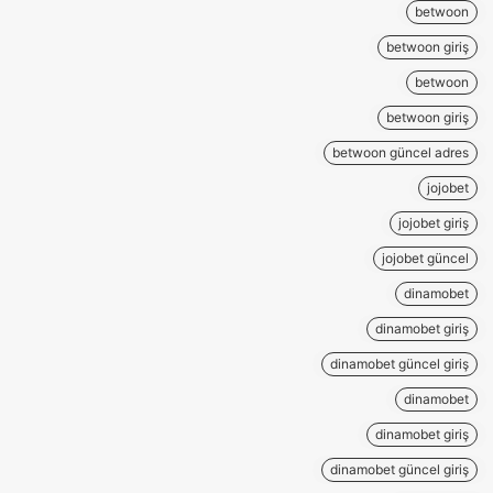
betwoon
betwoon giriş
betwoon
betwoon giriş
betwoon güncel adres
jojobet
jojobet giriş
jojobet güncel
dinamobet
dinamobet giriş
dinamobet güncel giriş
dinamobet
dinamobet giriş
dinamobet güncel giriş