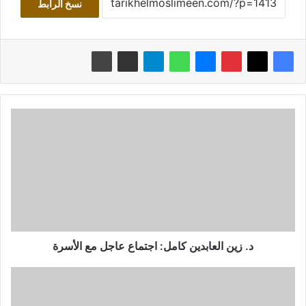
نسخ الرابط
د.
زين
العابدين
كامل:
اجتماع
عاجل
مع
الأسرة
د. زين العابدين كامل: اجتماع عاجل مع الأسرة
وقفة
مع
موجة