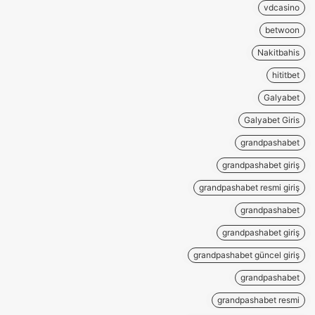
vdcasino
betwoon
Nakitbahis
hititbet
Galyabet
Galyabet Giris
grandpashabet
grandpashabet giriş
grandpashabet resmi giriş
grandpashabet
grandpashabet giriş
grandpashabet güncel giriş
grandpashabet
grandpashabet resmi