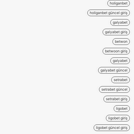
holiganbet
holiganbet güncel giriş
galyabet
galyabet giriş
betwon
betwoon giriş
galyabet
galyabet güncel
setrabet
setrabet güncel
setrabet giriş
ligobet
ligobet giriş
ligobet güncel giriş