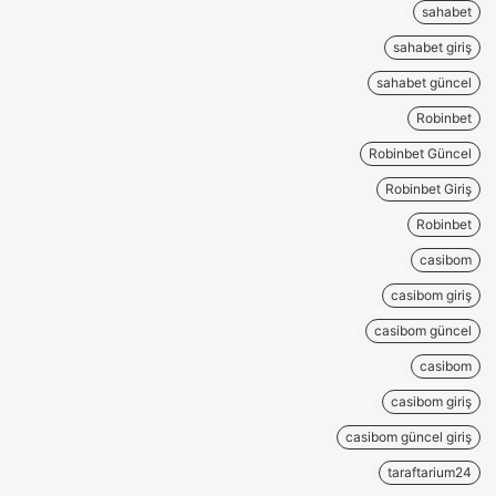
sahabet
sahabet giriş
sahabet güncel
Robinbet
Robinbet Güncel
Robinbet Giriş
Robinbet
casibom
casibom giriş
casibom güncel
casibom
casibom giriş
casibom güncel giriş
taraftarium24