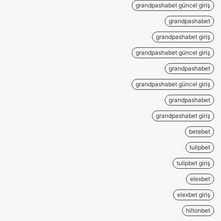
grandpashabet güncel giriş
grandpashabet
grandpashabet giriş
grandpashabet güncel giriş
grandpashabet
grandpashabet güncel giriş
grandpashabet
grandpashabet giriş
betebet
tulipbet
tulipbet giriş
elexbet
elexbet giriş
hiltonbet