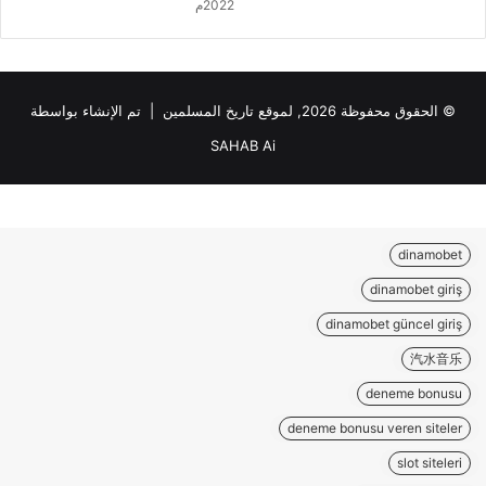
2022م
© الحقوق محفوظة 2026, لموقع تاريخ المسلمين | تم الإنشاء بواسطة
SAHAB Ai
dinamobet
dinamobet giriş
dinamobet güncel giriş
汽水音乐
deneme bonusu
deneme bonusu veren siteler
slot siteleri