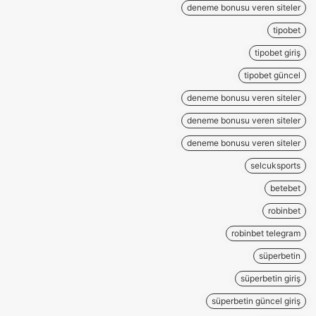
deneme bonusu veren siteler
tipobet
tipobet giriş
tipobet güncel
deneme bonusu veren siteler
deneme bonusu veren siteler
deneme bonusu veren siteler
selcuksports
betebet
robinbet
robinbet telegram
süperbetin
süperbetin giriş
süperbetin güncel giriş