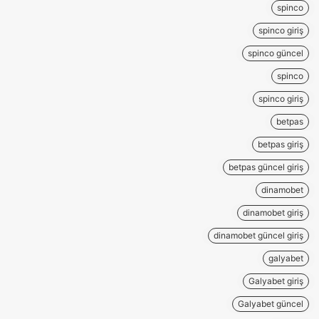
spinco
spinco giriş
spinco güncel
spinco
spinco giriş
betpas
betpas giriş
betpas güncel giriş
dinamobet
dinamobet giriş
dinamobet güncel giriş
galyabet
Galyabet giriş
Galyabet güncel