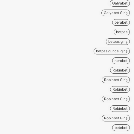
Galyabet
Galyabet Giriş
perabet
betpas
betpas giriş
betpas güncel giriş
nerobet
Robinbet
Robinbet Giriş
Robinbet
Robinbet Giriş
Robinbet
Robinbet Giriş
betebet