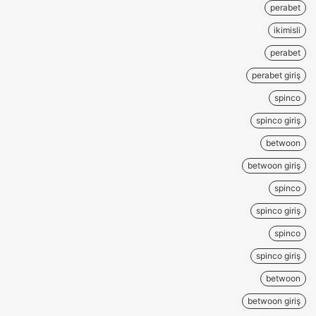
perabet
ikimisli
perabet
perabet giriş
spinco
spinco giriş
betwoon
betwoon giriş
spinco
spinco giriş
spinco
spinco giriş
betwoon
betwoon giriş