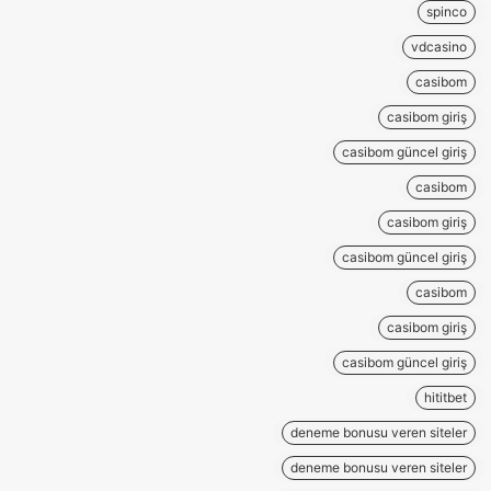
spinco
vdcasino
casibom
casibom giriş
casibom güncel giriş
casibom
casibom giriş
casibom güncel giriş
casibom
casibom giriş
casibom güncel giriş
hititbet
deneme bonusu veren siteler
deneme bonusu veren siteler