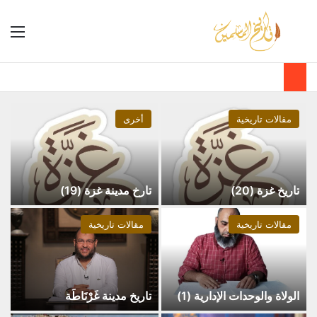
مقالات تاريخية
أخرى
تاريخ غزة (20)
تارخ مدينة غزة (19)
مقالات تاريخية
مقالات تاريخية
الولاة والوحدات الإدارية (1)
تاريخ مدينة غَرْنَاطَة