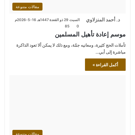
مقالات متنوعة
د. أحمد المنزلاوي
السبت 29 ذو القعدة 1447هـ 16-5-2026م
85
0
موسم إعادة تأهيل المسلمين
تأملات الحج كثيرة، ومعانيه جمّة، ومع ذلك لا يمكن ألا تعود الذاكرة
مباشرة إلى أبي…
أكمل القراءة »
مقالات متنوعة