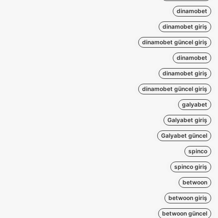
dinamobet
dinamobet giriş
dinamobet güncel giriş
dinamobet
dinamobet giriş
dinamobet güncel giriş
galyabet
Galyabet giriş
Galyabet güncel
spinco
spinco giriş
betwoon
betwoon giriş
betwoon güncel