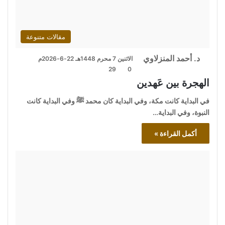
مقالات متنوعة
د. أحمد المنزلاوي
الاثنين 7 محرم 1448هـ 22-6-2026م
29
0
الهجرة بين عَهدين
في البداية كانت مكة، وفي البداية كان محمد ﷺ وفي البداية كانت
النبوة، وفي البداية…
أكمل القراءة »