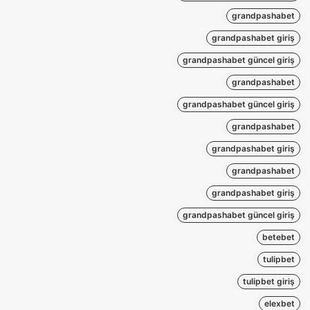
grandpashabet
grandpashabet giriş
grandpashabet güncel giriş
grandpashabet
grandpashabet güncel giriş
grandpashabet
grandpashabet giriş
grandpashabet
grandpashabet giriş
grandpashabet güncel giriş
betebet
tulipbet
tulipbet giriş
elexbet