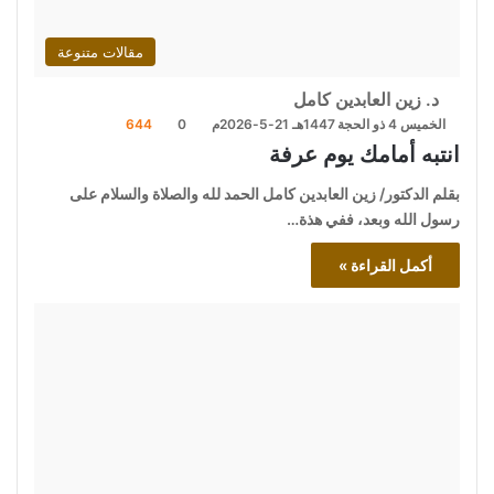
مقالات متنوعة
د. زين العابدين كامل
الخميس 4 ذو الحجة 1447هـ 21-5-2026م
0
644
انتبه أمامك يوم عرفة
بقلم الدكتور/ زين العابدين كامل الحمد لله والصلاة والسلام على
رسول الله وبعد، ففي هذة…
أكمل القراءة »