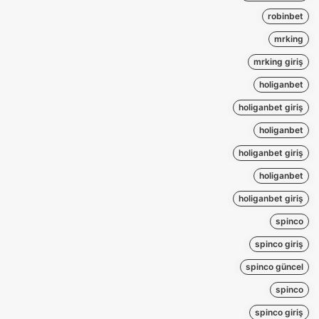
robinbet
mrking
mrking giriş
holiganbet
holiganbet giriş
holiganbet
holiganbet giriş
holiganbet
holiganbet giriş
spinco
spinco giriş
spinco güncel
spinco
spinco giriş