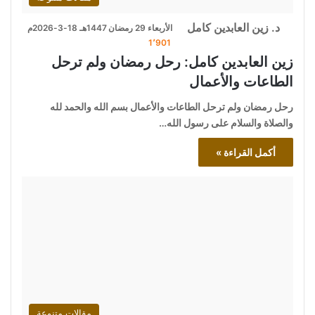
د. زين العابدين كامل
الأربعاء 29 رمضان 1447هـ 18-3-2026م
1٬901
زين العابدين كامل: رحل رمضان ولم ترحل
الطاعات والأعمال
رحل رمضان ولم ترحل الطاعات والأعمال بسم الله والحمد لله
والصلاة والسلام على رسول الله…
أكمل القراءة »
مقالات متنوعة