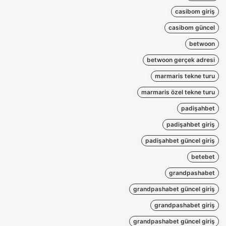
casibom giriş
casibom güncel
betwoon
betwoon gerçek adresi
marmaris tekne turu
marmaris özel tekne turu
padişahbet
padişahbet giriş
padişahbet güncel giriş
betebet
grandpashabet
grandpashabet güncel giriş
grandpashabet giriş
grandpashabet güncel giriş