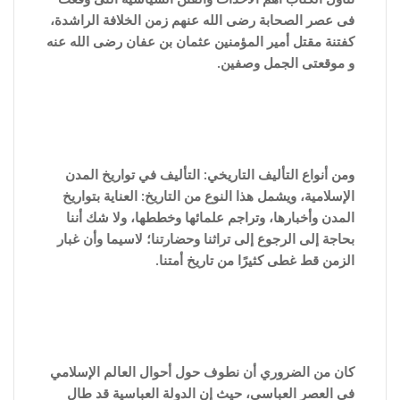
فى عصر الصحابة رضى الله عنهم زمن الخلافة الراشدة،
كفتنة مقتل أمير المؤمنين عثمان بن عفان رضى الله عنه
و موقعتى الجمل وصفين.
ومن أنواع التأليف التاريخي: التأليف في تواريخ المدن
الإسلامية، ويشمل هذا النوع من التاريخ: العناية بتواريخ
المدن وأخبارها، وتراجم علمائها وخططها، ولا شك أننا
بحاجة إلى الرجوع إلى تراثنا وحضارتنا؛ لاسيما وأن غبار
الزمن قط غطى كثيرًا من تاريخ أمتنا.
كان من الضروري أن نطوف حول أحوال العالم الإسلامي
في العصر العباسي، حيث إن الدولة العباسية قد طال