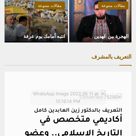
مقالات متنوعة
مقالات متنوعة
الهجرة بين عَهدين
انتبه أمامك يوم عرفة
التعريف بالمشرف
التعريف بالدكتور زين العابدين كامل
أكاديمي متخصص في
التاريخ الإسلامي..
وعضو