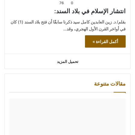
76
0
انتشار الإسلام في بلاد السند:
بقلم/ د. زين العابدين كامل سيد ذكرنا سابقًا أن فتح بلاد السند (1) كان
في أواخر القرن الأول الهجري، وقد…
أكمل القراءة »
تحميل المزيد
مقالات متنوعة