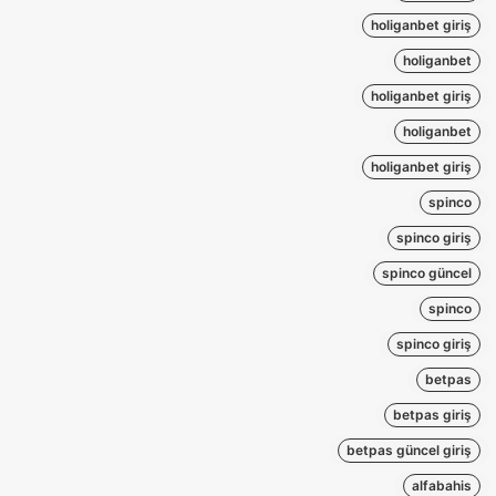
holiganbet giriş
holiganbet
holiganbet giriş
holiganbet
holiganbet giriş
spinco
spinco giriş
spinco güncel
spinco
spinco giriş
betpas
betpas giriş
betpas güncel giriş
alfabahis