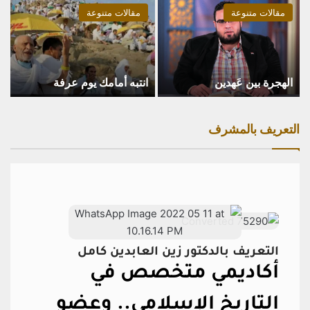
مقالات متنوعة
مقالات متنوعة
الهجرة بين عَهدين
انتبه أمامك يوم عرفة
التعريف بالمشرف
التعريف بالدكتور زين العابدين كامل
أكاديمي متخصص في
التاريخ الإسلامي..
وعضو