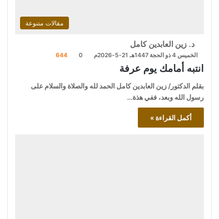
مقالات متنوعة
د. زين العابدين كامل
الخميس 4 ذو الحجة 1447هـ 21-5-2026م
0
644
انتبه أمامك يوم عرفة
بقلم الدكتور/ زين العابدين كامل الحمد لله والصلاة والسلام على
رسول الله وبعد، ففي هذة…
أكمل القراءة »