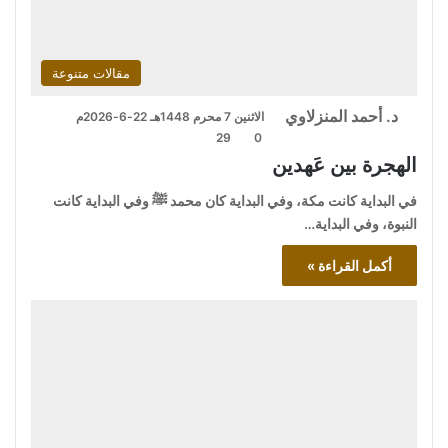
مقالات متنوعة
د. أحمد المنزلاوي
الاثنين 7 محرم 1448هـ 22-6-2026م
29
0
الهجرة بين عَهدين
في البداية كانت مكة، وفي البداية كان محمد ﷺ وفي البداية كانت
النبوة، وفي البداية…
أكمل القراءة »