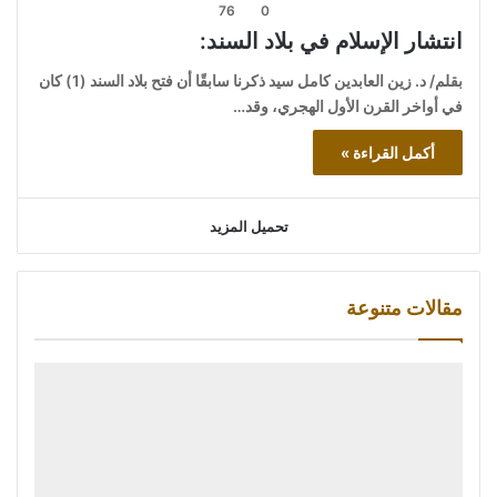
76
0
انتشار الإسلام في بلاد السند:
بقلم/ د. زين العابدين كامل سيد ذكرنا سابقًا أن فتح بلاد السند (1) كان
في أواخر القرن الأول الهجري، وقد…
أكمل القراءة »
تحميل المزيد
مقالات متنوعة