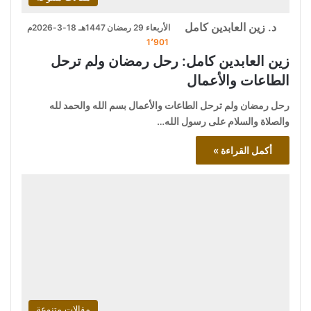
د. زين العابدين كامل
الأربعاء 29 رمضان 1447هـ 18-3-2026م
1٬901
زين العابدين كامل: رحل رمضان ولم ترحل
الطاعات والأعمال
رحل رمضان ولم ترحل الطاعات والأعمال بسم الله والحمد لله
والصلاة والسلام على رسول الله…
أكمل القراءة »
مقالات متنوعة