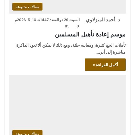
مقالات متنوعة
د. أحمد المنزلاوي
السبت 29 ذو القعدة 1447هـ 16-5-2026م
85
0
موسم إعادة تأهيل المسلمين
تأملات الحج كثيرة، ومعانيه جمّة، ومع ذلك لا يمكن ألا تعود الذاكرة
مباشرة إلى أبي…
أكمل القراءة »
مقالات متنوعة