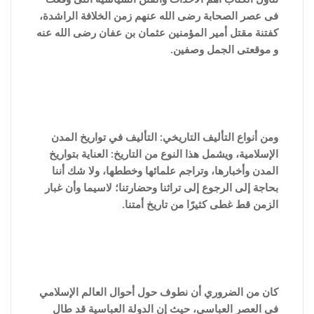
فى عصر الصحابة رضى الله عنهم زمن الخلافة الراشدة،
كفتنة مقتل أمير المؤمنين عثمان بن عفان رضى الله عنه
و موقعتى الجمل وصفين.
ومن أنواع التأليف التاريخي: التأليف في تواريخ المدن
الإسلامية، ويشمل هذا النوع من التاريخ: العناية بتواريخ
المدن وأخبارها، وتراجم علمائها وخططها، ولا شك أننا
بحاجة إلى الرجوع إلى تراثنا وحضارتنا؛ لاسيما وأن غبار
الزمن قط غطى كثيرًا من تاريخ أمتنا.
كان من الضروري أن نطوف حول أحوال العالم الإسلامي
في العصر العباسي، حيث إن الدولة العباسية قد طال