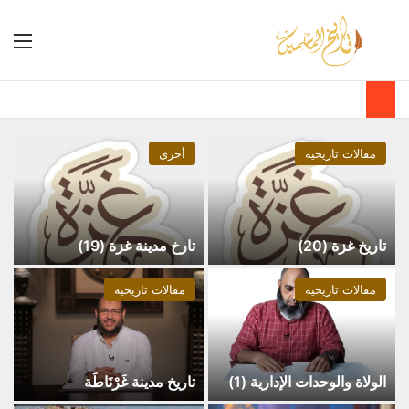
مقالات تاريخية
أخرى
تاريخ غزة (20)
تارخ مدينة غزة (19)
مقالات تاريخية
مقالات تاريخية
الولاة والوحدات الإدارية (1)
تاريخ مدينة غَرْنَاطَة