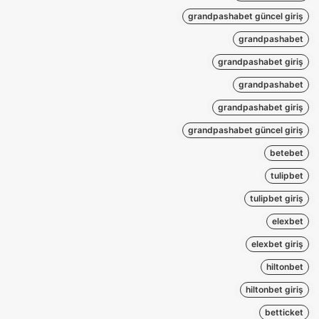
grandpashabet güncel giriş
grandpashabet
grandpashabet giriş
grandpashabet
grandpashabet giriş
grandpashabet güncel giriş
betebet
tulipbet
tulipbet giriş
elexbet
elexbet giriş
hiltonbet
hiltonbet giriş
betticket