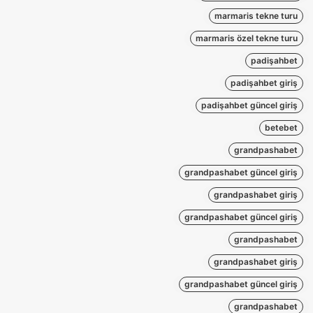
marmaris tekne turu
marmaris özel tekne turu
padişahbet
padişahbet giriş
padişahbet güncel giriş
betebet
grandpashabet
grandpashabet güncel giriş
grandpashabet giriş
grandpashabet güncel giriş
grandpashabet
grandpashabet giriş
grandpashabet güncel giriş
grandpashabet