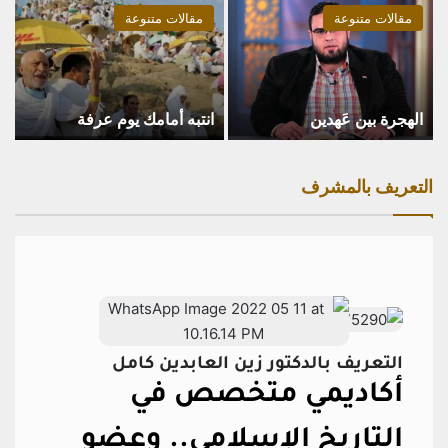
مقالات متنوعة
مقالات متنوعة
الهجرة بين عَهدين
انتبه أمامك يوم عرفة
التعريف بالمشرف
التعريف بالدكتور زين العابدين كامل
أكاديمي متخصص في
التاريخ الإسلامي..
وعضو