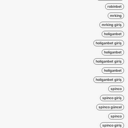
robinbet
mrking
mrking giriş
holiganbet
holiganbet giriş
holiganbet
holiganbet giriş
holiganbet
holiganbet giriş
spinco
spinco giriş
spinco güncel
spinco
spinco giriş