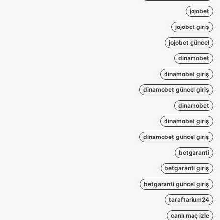
jojobet
jojobet giriş
jojobet güncel
dinamobet
dinamobet giriş
dinamobet güncel giriş
dinamobet
dinamobet giriş
dinamobet güncel giriş
betgaranti
betgaranti giriş
betgaranti güncel giriş
taraftarium24
canlı maç izle