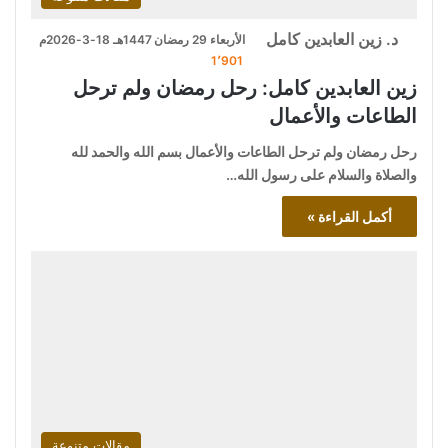
د. زين العابدين كامل
الأربعاء 29 رمضان 1447هـ 18-3-2026م
1٬901
زين العابدين كامل: رحل رمضان ولم ترحل
الطاعات والأعمال
رحل رمضان ولم ترحل الطاعات والأعمال بسم الله والحمد لله
والصلاة والسلام على رسول الله…
أكمل القراءة »
مقالات متنوعة