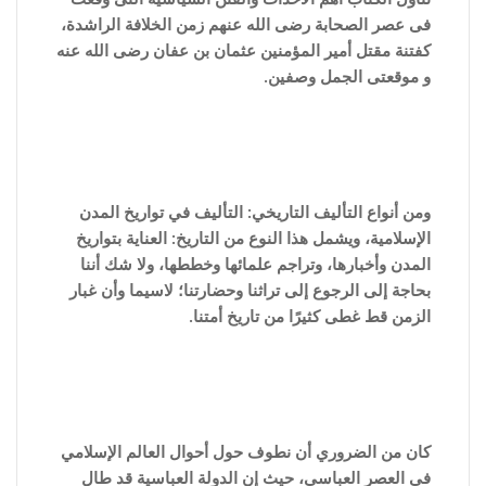
فى عصر الصحابة رضى الله عنهم زمن الخلافة الراشدة،
كفتنة مقتل أمير المؤمنين عثمان بن عفان رضى الله عنه
و موقعتى الجمل وصفين.
ومن أنواع التأليف التاريخي: التأليف في تواريخ المدن
الإسلامية، ويشمل هذا النوع من التاريخ: العناية بتواريخ
المدن وأخبارها، وتراجم علمائها وخططها، ولا شك أننا
بحاجة إلى الرجوع إلى تراثنا وحضارتنا؛ لاسيما وأن غبار
الزمن قط غطى كثيرًا من تاريخ أمتنا.
كان من الضروري أن نطوف حول أحوال العالم الإسلامي
في العصر العباسي، حيث إن الدولة العباسية قد طال