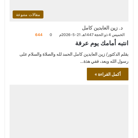
مقالات متنوعة
د. زين العابدين كامل
الخميس 4 ذو الحجة 1447هـ 21-5-2026م
0
644
انتبه أمامك يوم عرفة
بقلم الدكتور/ زين العابدين كامل الحمد لله والصلاة والسلام على
رسول الله وبعد، ففي هذة…
أكمل القراءة »