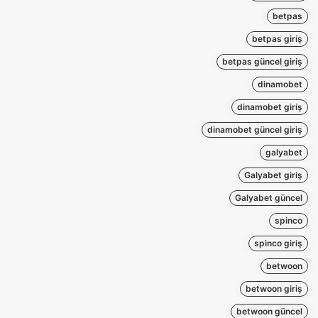
betpas
betpas giriş
betpas güncel giriş
dinamobet
dinamobet giriş
dinamobet güncel giriş
galyabet
Galyabet giriş
Galyabet güncel
spinco
spinco giriş
betwoon
betwoon giriş
betwoon güncel