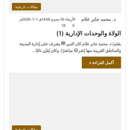
مقالات تاريخية
د. محمد جابر علام
الأربعاء 16 محرم 1448هـ 1-7-2026م
18
0
الولاة والوحدات الإدارية (1)
بقلم/ د. محمد جابر علام كان النبي ﷺ يشرف على إدارة المدينة
والمناطق القريبة منها إشرافًا مباشرًا، وكان يُعيّن نائبًا…
أكمل القراءة »
مقالات تاريخية