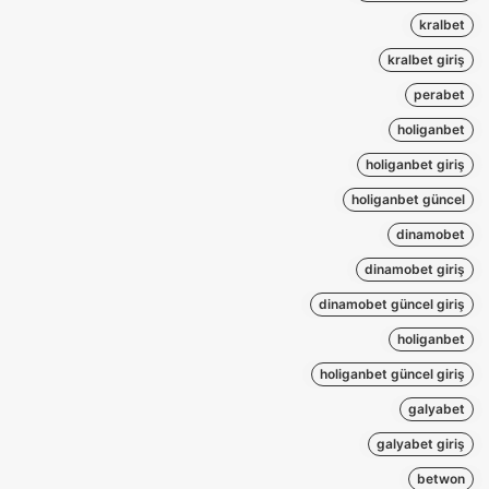
kralbet
kralbet giriş
perabet
holiganbet
holiganbet giriş
holiganbet güncel
dinamobet
dinamobet giriş
dinamobet güncel giriş
holiganbet
holiganbet güncel giriş
galyabet
galyabet giriş
betwon