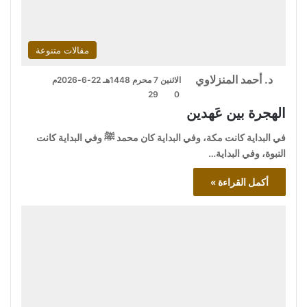
مقالات متنوعة
د. أحمد المنزلاوي
الاثنين 7 محرم 1448هـ 22-6-2026م
29
0
الهجرة بين عَهدين
في البداية كانت مكة، وفي البداية كان محمد ﷺ وفي البداية كانت
النبوة، وفي البداية…
أكمل القراءة »