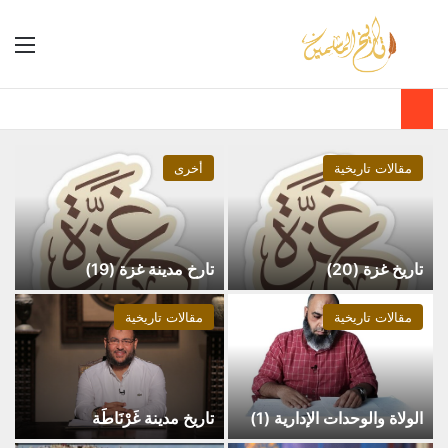
مقالات تاريخية
أخرى
تاريخ غزة (20)
تارخ مدينة غزة (19)
مقالات تاريخية
مقالات تاريخية
الولاة والوحدات الإدارية (1)
تاريخ مدينة غَرْنَاطَة