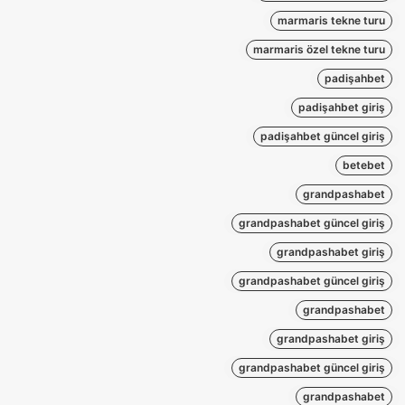
marmaris tekne turu
marmaris özel tekne turu
padişahbet
padişahbet giriş
padişahbet güncel giriş
betebet
grandpashabet
grandpashabet güncel giriş
grandpashabet giriş
grandpashabet güncel giriş
grandpashabet
grandpashabet giriş
grandpashabet güncel giriş
grandpashabet