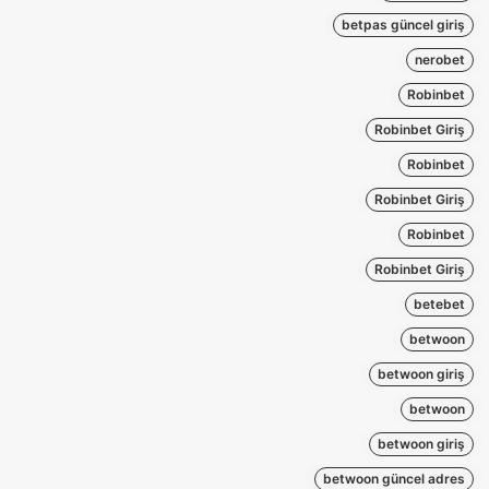
betpas güncel giriş
nerobet
Robinbet
Robinbet Giriş
Robinbet
Robinbet Giriş
Robinbet
Robinbet Giriş
betebet
betwoon
betwoon giriş
betwoon
betwoon giriş
betwoon güncel adres