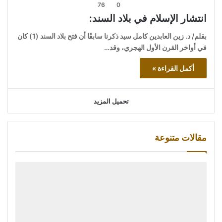
76
0
انتشار الإسلام في بلاد السند:
بقلم/ د. زين العابدين كامل سيد ذكرنا سابقًا أن فتح بلاد السند (1) كان
في أواخر القرن الأول الهجري، وقد…
أكمل القراءة »
تحميل المزيد
مقالات متنوعة