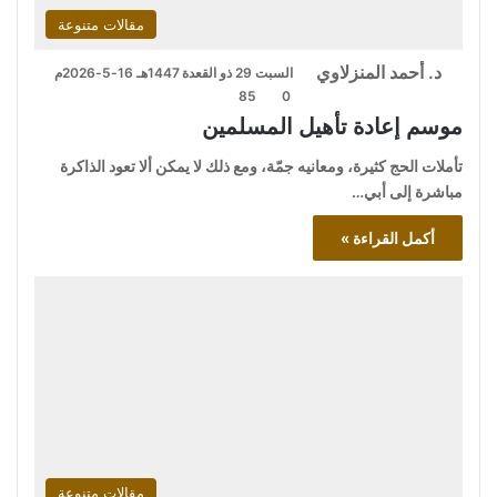
مقالات متنوعة
د. أحمد المنزلاوي
السبت 29 ذو القعدة 1447هـ 16-5-2026م
85
0
موسم إعادة تأهيل المسلمين
تأملات الحج كثيرة، ومعانيه جمّة، ومع ذلك لا يمكن ألا تعود الذاكرة
مباشرة إلى أبي…
أكمل القراءة »
مقالات متنوعة