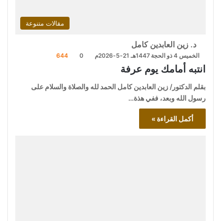
مقالات متنوعة
د. زين العابدين كامل
الخميس 4 ذو الحجة 1447هـ 21-5-2026م
0
644
انتبه أمامك يوم عرفة
بقلم الدكتور/ زين العابدين كامل الحمد لله والصلاة والسلام على
رسول الله وبعد، ففي هذة…
أكمل القراءة »