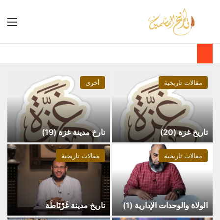
مقالات تاريخية
أخرى
تاريخ غزة (20)
تارخ مدينة غزة (19)
مقالات تاريخية
مقالات تاريخية
الولاة والوحدات الإدارية (1)
تاريخ مدينة غَرْنَاطَة