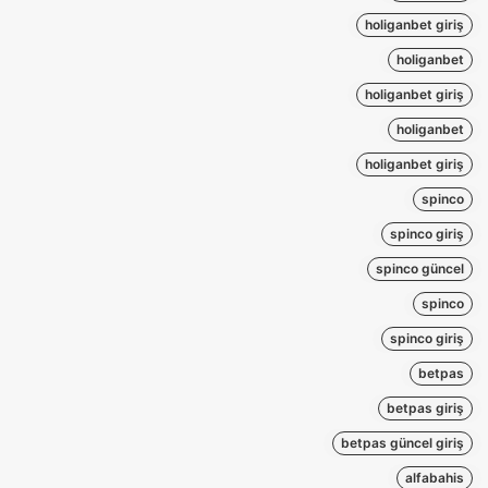
holiganbet giriş
holiganbet
holiganbet giriş
holiganbet
holiganbet giriş
spinco
spinco giriş
spinco güncel
spinco
spinco giriş
betpas
betpas giriş
betpas güncel giriş
alfabahis