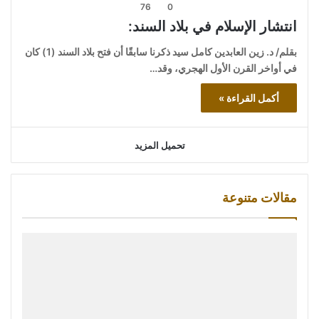
76
0
انتشار الإسلام في بلاد السند:
بقلم/ د. زين العابدين كامل سيد ذكرنا سابقًا أن فتح بلاد السند (1) كان
في أواخر القرن الأول الهجري، وقد…
أكمل القراءة »
تحميل المزيد
مقالات متنوعة