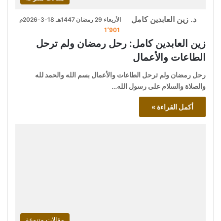
د. زين العابدين كامل
الأربعاء 29 رمضان 1447هـ 18-3-2026م
1٬901
زين العابدين كامل: رحل رمضان ولم ترحل
الطاعات والأعمال
رحل رمضان ولم ترحل الطاعات والأعمال بسم الله والحمد لله
والصلاة والسلام على رسول الله…
أكمل القراءة »
مقالات متنوعة