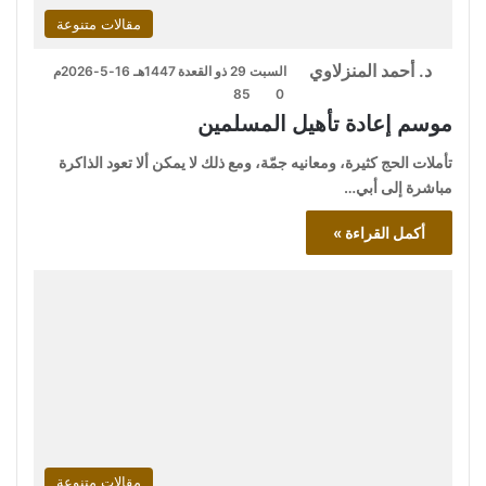
مقالات متنوعة
د. أحمد المنزلاوي
السبت 29 ذو القعدة 1447هـ 16-5-2026م
85
0
موسم إعادة تأهيل المسلمين
تأملات الحج كثيرة، ومعانيه جمّة، ومع ذلك لا يمكن ألا تعود الذاكرة
مباشرة إلى أبي…
أكمل القراءة »
مقالات متنوعة