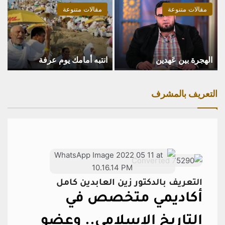
مقالات متنوعة
مقالات متنوعة
الهجرة بين عَهدين
انتبه أمامك يوم عرفة
التعريف بالمشرف
التعريف بالدكتور زين العابدين كامل
أكاديمي متخصص في
التاريخ الإسلامي..
وعضو