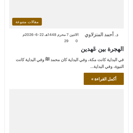
مقالات متنوعة
د. أحمد المنزلاوي
الاثنين 7 محرم 1448هـ 22-6-2026م
29
0
الهجرة بين عَهدين
في البداية كانت مكة، وفي البداية كان محمد ﷺ وفي البداية كانت
النبوة، وفي البداية…
أكمل القراءة »