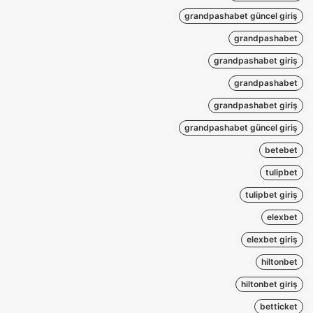
grandpashabet güncel giriş
grandpashabet
grandpashabet giriş
grandpashabet
grandpashabet giriş
grandpashabet güncel giriş
betebet
tulipbet
tulipbet giriş
elexbet
elexbet giriş
hiltonbet
hiltonbet giriş
betticket