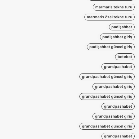
marmaris tekne turu
marmaris özel tekne turu
padişahbet
padişahbet giriş
padişahbet güncel giriş
betebet
grandpashabet
grandpashabet güncel giriş
grandpashabet giriş
grandpashabet güncel giriş
grandpashabet
grandpashabet giriş
grandpashabet güncel giriş
grandpashabet