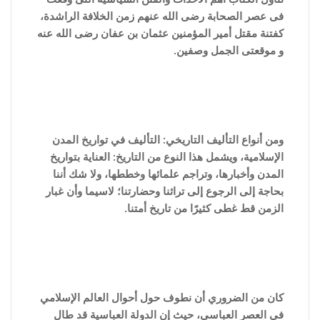
فى عصر الصحابة رضى الله عنهم زمن الخلافة الراشدة،
كفتنة مقتل أمير المؤمنين عثمان بن عفان رضى الله عنه
و موقعتى الجمل وصفين.
ومن أنواع التأليف التاريخي: التأليف في تواريخ المدن
الإسلامية، ويشمل هذا النوع من التاريخ: العناية بتواريخ
المدن وأخبارها، وتراجم علمائها وخططها، ولا شك أننا
بحاجة إلى الرجوع إلى تراثنا وحضارتنا؛ لاسيما وأن غبار
الزمن قط غطى كثيرًا من تاريخ أمتنا.
كان من الضروري أن نطوف حول أحوال العالم الإسلامي
في العصر العباسي، حيث إن الدولة العباسية قد طال