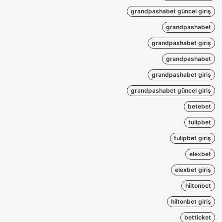
grandpashabet güncel giriş
grandpashabet
grandpashabet giriş
grandpashabet
grandpashabet giriş
grandpashabet güncel giriş
betebet
tulipbet
tulipbet giriş
elexbet
elexbet giriş
hiltonbet
hiltonbet giriş
betticket