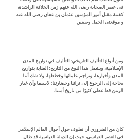
فى عصر الصحابة رضى الله عنهم زمن الخلافة الراشدة،
كفتنة مقتل أمير المؤمنين عثمان بن عفان رضى الله عنه
و موقعتى الجمل وصفين.
ومن أنواع التأليف التاريخي: التأليف في تواريخ المدن
الإسلامية، ويشمل هذا النوع من التاريخ: العناية بتواريخ
المدن وأخبارها، وتراجم علمائها وخططها، ولا شك أننا
بحاجة إلى الرجوع إلى تراثنا وحضارتنا؛ لاسيما وأن غبار
الزمن قط غطى كثيرًا من تاريخ أمتنا.
كان من الضروري أن نطوف حول أحوال العالم الإسلامي
في العصر العباسي، حيث إن الدولة العباسية قد طال