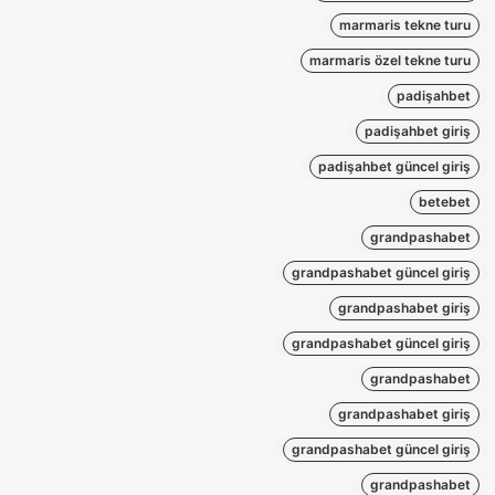
marmaris tekne turu
marmaris özel tekne turu
padişahbet
padişahbet giriş
padişahbet güncel giriş
betebet
grandpashabet
grandpashabet güncel giriş
grandpashabet giriş
grandpashabet güncel giriş
grandpashabet
grandpashabet giriş
grandpashabet güncel giriş
grandpashabet