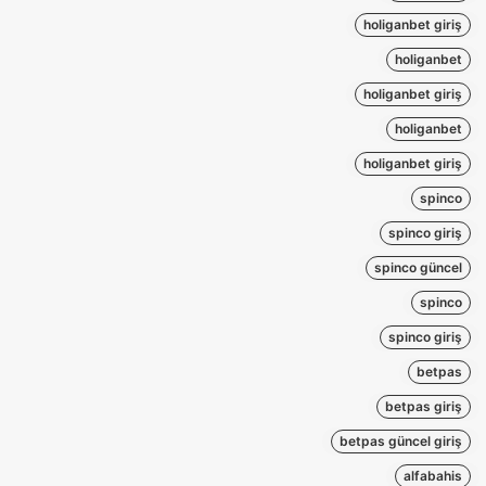
holiganbet giriş
holiganbet
holiganbet giriş
holiganbet
holiganbet giriş
spinco
spinco giriş
spinco güncel
spinco
spinco giriş
betpas
betpas giriş
betpas güncel giriş
alfabahis