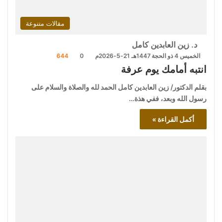
مقالات متنوعة
د. زين العابدين كامل
الخميس 4 ذو الحجة 1447هـ 21-5-2026م
0
644
انتبه أمامك يوم عرفة
بقلم الدكتور/ زين العابدين كامل الحمد لله والصلاة والسلام على
رسول الله وبعد، ففي هذة…
أكمل القراءة »