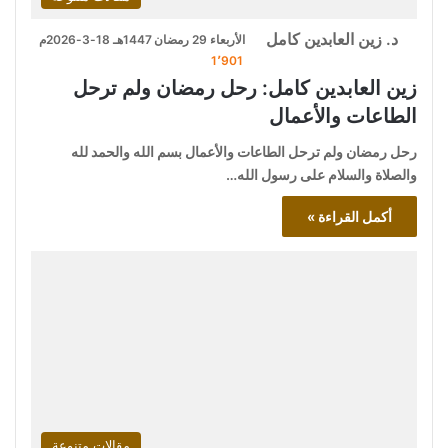
د. زين العابدين كامل
الأربعاء 29 رمضان 1447هـ 18-3-2026م
1٬901
زين العابدين كامل: رحل رمضان ولم ترحل
الطاعات والأعمال
رحل رمضان ولم ترحل الطاعات والأعمال بسم الله والحمد لله
والصلاة والسلام على رسول الله…
أكمل القراءة »
مقالات متنوعة