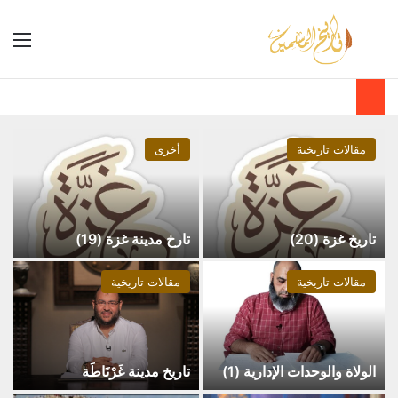
مقالات تاريخية
أخرى
تاريخ غزة (20)
تارخ مدينة غزة (19)
مقالات تاريخية
مقالات تاريخية
الولاة والوحدات الإدارية (1)
تاريخ مدينة غَرْنَاطَة