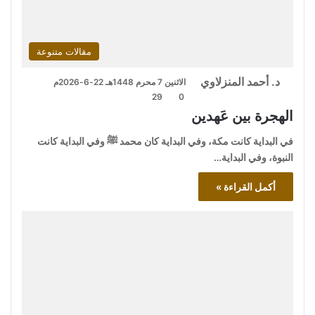
مقالات متنوعة
د. أحمد المنزلاوي
الاثنين 7 محرم 1448هـ 22-6-2026م
29
0
الهجرة بين عَهدين
في البداية كانت مكة، وفي البداية كان محمد ﷺ وفي البداية كانت
النبوة، وفي البداية…
أكمل القراءة »