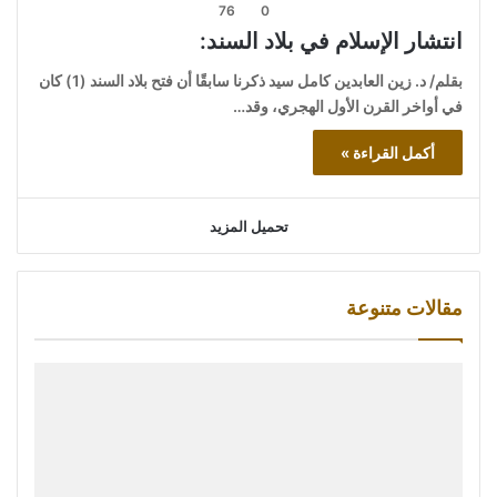
76
0
انتشار الإسلام في بلاد السند:
بقلم/ د. زين العابدين كامل سيد ذكرنا سابقًا أن فتح بلاد السند (1) كان
في أواخر القرن الأول الهجري، وقد…
أكمل القراءة »
تحميل المزيد
مقالات متنوعة