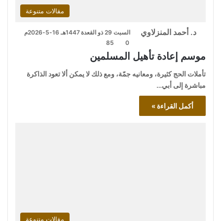
مقالات متنوعة
د. أحمد المنزلاوي
السبت 29 ذو القعدة 1447هـ 16-5-2026م
85
0
موسم إعادة تأهيل المسلمين
تأملات الحج كثيرة، ومعانيه جمّة، ومع ذلك لا يمكن ألا تعود الذاكرة
مباشرة إلى أبي…
أكمل القراءة »
مقالات متنوعة