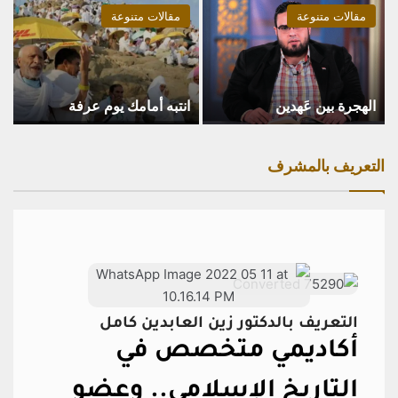
مقالات متنوعة
مقالات متنوعة
الهجرة بين عَهدين
انتبه أمامك يوم عرفة
التعريف بالمشرف
التعريف بالدكتور زين العابدين كامل
أكاديمي متخصص في
التاريخ الإسلامي..
وعضو