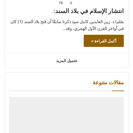
76
0
انتشار الإسلام في بلاد السند:
بقلم/ د. زين العابدين كامل سيد ذكرنا سابقًا أن فتح بلاد السند (1) كان
في أواخر القرن الأول الهجري، وقد…
أكمل القراءة »
تحميل المزيد
مقالات متنوعة