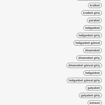
kralbet
kralbet giriş
perabet
holiganbet
holiganbet giriş
holiganbet güncel
dinamobet
dinamobet giriş
dinamobet güncel giriş
holiganbet
holiganbet güncel giriş
galyabet
galyabet giriş
betwon