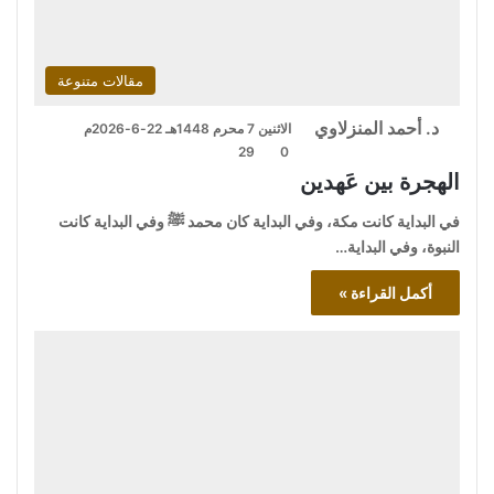
مقالات متنوعة
د. أحمد المنزلاوي
الاثنين 7 محرم 1448هـ 22-6-2026م
29
0
الهجرة بين عَهدين
في البداية كانت مكة، وفي البداية كان محمد ﷺ وفي البداية كانت
النبوة، وفي البداية…
أكمل القراءة »