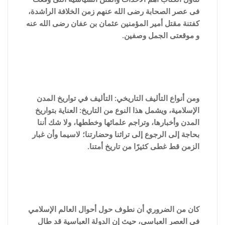
فى عصر الصحابة رضى الله عنهم زمن الخلافة الراشدة،
كفتنة مقتل أمير المؤمنين عثمان بن عفان رضى الله عنه
و موقعتى الجمل وصفين.
ومن أنواع التأليف التاريخي: التأليف في تواريخ المدن
الإسلامية، ويشمل هذا النوع من التاريخ: العناية بتواريخ
المدن وأخبارها، وتراجم علمائها وخططها، ولا شك أننا
بحاجة إلى الرجوع إلى تراثنا وحضارتنا؛ لاسيما وأن غبار
الزمن قط غطى كثيرًا من تاريخ أمتنا.
كان من الضروري أن نطوف حول أحوال العالم الإسلامي
في العصر العباسي، حيث إن الدولة العباسية قد طال