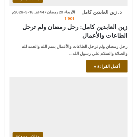
د. زين العابدين كامل
الأربعاء 29 رمضان 1447هـ 18-3-2026م
1٬901
زين العابدين كامل: رحل رمضان ولم ترحل
الطاعات والأعمال
رحل رمضان ولم ترحل الطاعات والأعمال بسم الله والحمد لله
والصلاة والسلام على رسول الله…
أكمل القراءة »
مقالات متنوعة