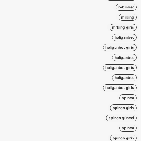
robinbet
mrking
mrking giriş
holiganbet
holiganbet giriş
holiganbet
holiganbet giriş
holiganbet
holiganbet giriş
spinco
spinco giriş
spinco güncel
spinco
spinco giriş