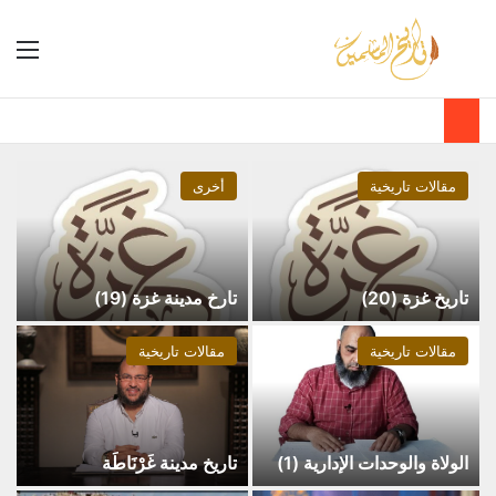
مقالات تاريخية
أخرى
تاريخ غزة (20)
تارخ مدينة غزة (19)
مقالات تاريخية
مقالات تاريخية
الولاة والوحدات الإدارية (1)
تاريخ مدينة غَرْنَاطَة