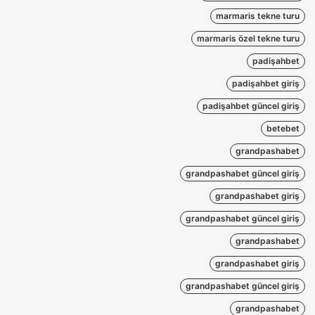
marmaris tekne turu
marmaris özel tekne turu
padişahbet
padişahbet giriş
padişahbet güncel giriş
betebet
grandpashabet
grandpashabet güncel giriş
grandpashabet giriş
grandpashabet güncel giriş
grandpashabet
grandpashabet giriş
grandpashabet güncel giriş
grandpashabet