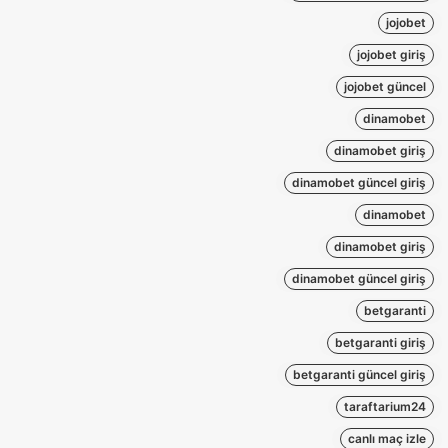
jojobet
jojobet giriş
jojobet güncel
dinamobet
dinamobet giriş
dinamobet güncel giriş
dinamobet
dinamobet giriş
dinamobet güncel giriş
betgaranti
betgaranti giriş
betgaranti güncel giriş
taraftarium24
canlı maç izle