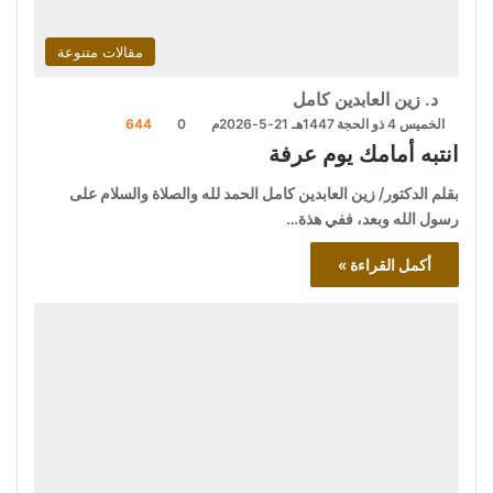
مقالات متنوعة
د. زين العابدين كامل
الخميس 4 ذو الحجة 1447هـ 21-5-2026م
0
644
انتبه أمامك يوم عرفة
بقلم الدكتور/ زين العابدين كامل الحمد لله والصلاة والسلام على
رسول الله وبعد، ففي هذة…
أكمل القراءة »