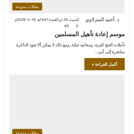
مقالات متنوعة
د. أحمد المنزلاوي
السبت 29 ذو القعدة 1447هـ 16-5-2026م
85
0
موسم إعادة تأهيل المسلمين
تأملات الحج كثيرة، ومعانيه جمّة، ومع ذلك لا يمكن ألا تعود الذاكرة
مباشرة إلى أبي…
أكمل القراءة »
مقالات متنوعة