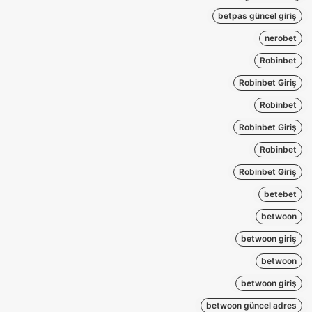
betpas güncel giriş
nerobet
Robinbet
Robinbet Giriş
Robinbet
Robinbet Giriş
Robinbet
Robinbet Giriş
betebet
betwoon
betwoon giriş
betwoon
betwoon giriş
betwoon güncel adres