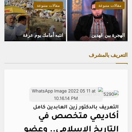
مقالات متنوعة
مقالات متنوعة
الهجرة بين عَهدين
انتبه أمامك يوم عرفة
التعريف بالمشرف
التعريف بالدكتور زين العابدين كامل
أكاديمي متخصص في
التاريخ الإسلامي..
وعضو