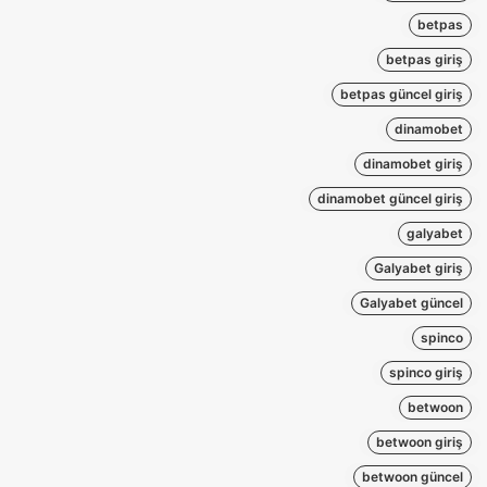
betpas
betpas giriş
betpas güncel giriş
dinamobet
dinamobet giriş
dinamobet güncel giriş
galyabet
Galyabet giriş
Galyabet güncel
spinco
spinco giriş
betwoon
betwoon giriş
betwoon güncel