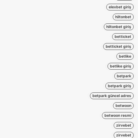
elexbet giriş
hiltonbet
hiltonbet giriş
betticket
betticket giriş
betlike
betlike giriş
betpark
betpark giriş
betpark güncel adres
betwoon
betwoon resmi
zirvebet
zirvebet