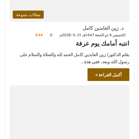
مقالات متنوعة
د. زين العابدين كامل
الخميس 4 ذو الحجة 1447هـ 21-5-2026م
0
644
انتبه أمامك يوم عرفة
بقلم الدكتور/ زين العابدين كامل الحمد لله والصلاة والسلام على
رسول الله وبعد، ففي هذة…
أكمل القراءة »