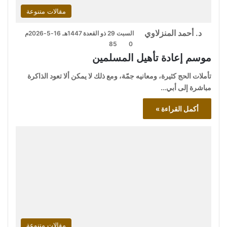
مقالات متنوعة
د. أحمد المنزلاوي
السبت 29 ذو القعدة 1447هـ 16-5-2026م
85
0
موسم إعادة تأهيل المسلمين
تأملات الحج كثيرة، ومعانيه جمّة، ومع ذلك لا يمكن ألا تعود الذاكرة
مباشرة إلى أبي…
أكمل القراءة »
مقالات متنوعة