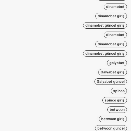
dinamobet
dinamobet giriş
dinamobet güncel giriş
dinamobet
dinamobet giriş
dinamobet güncel giriş
galyabet
Galyabet giriş
Galyabet güncel
spinco
spinco giriş
betwoon
betwoon giriş
betwoon güncel