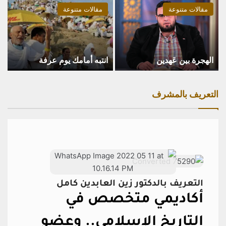
مقالات متنوعة
مقالات متنوعة
الهجرة بين عَهدين
انتبه أمامك يوم عرفة
التعريف بالمشرف
التعريف بالدكتور زين العابدين كامل
أكاديمي متخصص في
التاريخ الإسلامي..
وعضو