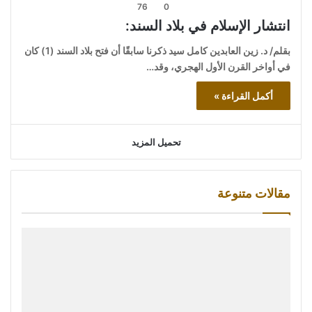
76
0
انتشار الإسلام في بلاد السند:
بقلم/ د. زين العابدين كامل سيد ذكرنا سابقًا أن فتح بلاد السند (1) كان
في أواخر القرن الأول الهجري، وقد…
أكمل القراءة »
تحميل المزيد
مقالات متنوعة