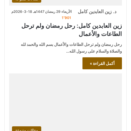
د. زين العابدين كامل
الأربعاء 29 رمضان 1447هـ 18-3-2026م
1٬901
زين العابدين كامل: رحل رمضان ولم ترحل
الطاعات والأعمال
رحل رمضان ولم ترحل الطاعات والأعمال بسم الله والحمد لله
والصلاة والسلام على رسول الله…
أكمل القراءة »
مقالات متنوعة