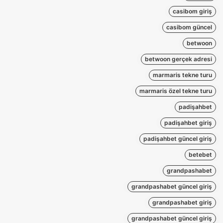
casibom giriş
casibom güncel
betwoon
betwoon gerçek adresi
marmaris tekne turu
marmaris özel tekne turu
padişahbet
padişahbet giriş
padişahbet güncel giriş
betebet
grandpashabet
grandpashabet güncel giriş
grandpashabet giriş
grandpashabet güncel giriş