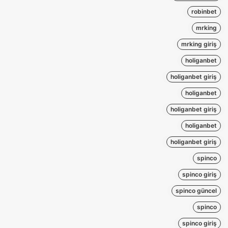
robinbet
mrking
mrking giriş
holiganbet
holiganbet giriş
holiganbet
holiganbet giriş
holiganbet
holiganbet giriş
spinco
spinco giriş
spinco güncel
spinco
spinco giriş