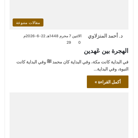
مقالات متنوعة
د. أحمد المنزلاوي
الاثنين 7 محرم 1448هـ 22-6-2026م
29
0
الهجرة بين عَهدين
في البداية كانت مكة، وفي البداية كان محمد ﷺ وفي البداية كانت
النبوة، وفي البداية…
أكمل القراءة »