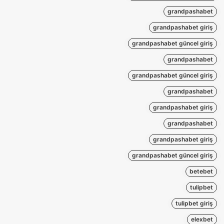
grandpashabet
grandpashabet giriş
grandpashabet güncel giriş
grandpashabet
grandpashabet güncel giriş
grandpashabet
grandpashabet giriş
grandpashabet
grandpashabet giriş
grandpashabet güncel giriş
betebet
tulipbet
tulipbet giriş
elexbet