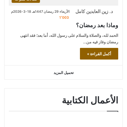
د. زين العابدين كامل
الأربعاء 29 رمضان 1447هـ 18-3-2026م
1٬003
وماذا بعد رمضان؟
الحمد لله، والصلاة والسلام على رسول الله، أما بعد؛ فقد انتهى
رمضان وفاز فيه من…
أكمل القراءة »
تحميل المزيد
الأعمال الكتابية