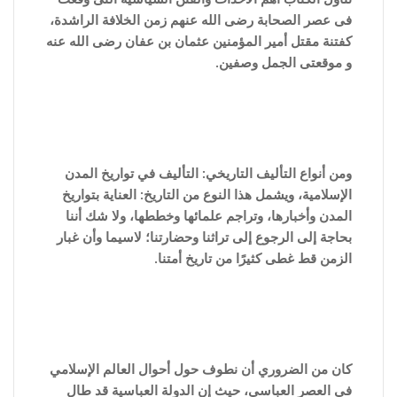
فى عصر الصحابة رضى الله عنهم زمن الخلافة الراشدة،
كفتنة مقتل أمير المؤمنين عثمان بن عفان رضى الله عنه
و موقعتى الجمل وصفين.
ومن أنواع التأليف التاريخي: التأليف في تواريخ المدن
الإسلامية، ويشمل هذا النوع من التاريخ: العناية بتواريخ
المدن وأخبارها، وتراجم علمائها وخططها، ولا شك أننا
بحاجة إلى الرجوع إلى تراثنا وحضارتنا؛ لاسيما وأن غبار
الزمن قط غطى كثيرًا من تاريخ أمتنا.
كان من الضروري أن نطوف حول أحوال العالم الإسلامي
في العصر العباسي، حيث إن الدولة العباسية قد طال