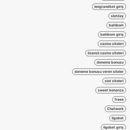
leograndbet giriş
slotday
bahibom
bahibom giriş
casino siteleri
lisanslı casino siteleri
deneme bonusu
deneme bonusu veren siteler
slot siteleri
sweet bonanza
freee
Chatwork
ligobet
ligobet giriş