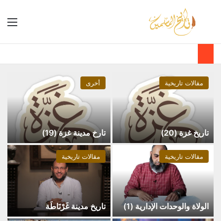
مقالات تاريخية
أخرى
تاريخ غزة (20)
تارخ مدينة غزة (19)
مقالات تاريخية
مقالات تاريخية
الولاة والوحدات الإدارية (1)
تاريخ مدينة غَرْنَاطَة