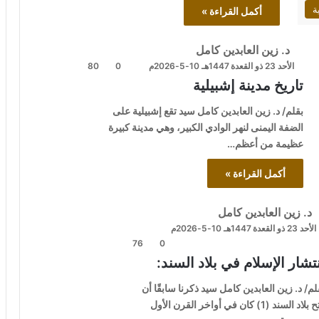
ة
أكمل القراءة »
د. زين العابدين كامل
الأحد 23 ذو القعدة 1447هـ 10-5-2026م
0
80
تاريخ مدينة إشبيلية
بقلم/ د. زين العابدين كامل سيد تقع إشبيلية على
الضفة اليمنى لنهر الوادي الكبير، وهي مدينة كبيرة
عظيمة من أعظم…
أكمل القراءة »
د. زين العابدين كامل
الأحد 23 ذو القعدة 1447هـ 10-5-2026م
76
0
تشار الإسلام في بلاد السند:
لم/ د. زين العابدين كامل سيد ذكرنا سابقًا أن
فتح بلاد السند (1) كان في أواخر القرن الأول