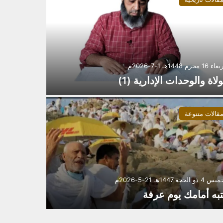
 محرم 1448هـ 1-7-2026م
ولاة والوحدات الإدارية (1)
قالات متنوعة
ذو الحجة 1447هـ 21-5-2026م
تبه أمامك يوم عرفة