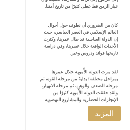
غبار الزمن قط غطى كثيرًا من تاريخ أمتنا.
كان من الضروري أن نطوف حول أحوال
العالم الإسلامي في العصر العباسي، حيث
إن الدولة العباسية قد طال عمرها، وكثرت
الأحداث الواقعة خلال عصرها، وفي دراسة
تاريخها فوائد ودروس وعبر.
لقد مرت الدولة الأُموية خلال عمرها
بمراحل مختلفة؛ بدايةً من مرحلة القوة، ثم
مرحلة الضعف والوهن، ثم مرحلة الانهيار،
ولقد حققت الدولة الأُموية كثيرًا من
الإنجازات الحضارية والمشاريع النهضوية.
المزيد