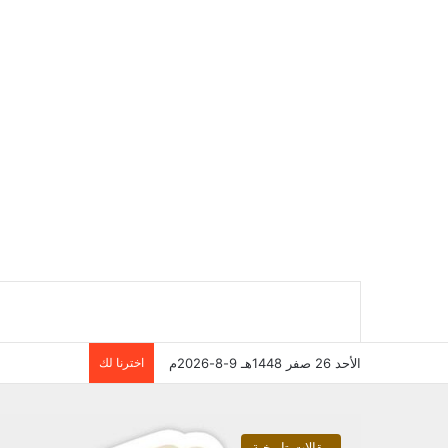
الأحد 26 صفر 1448هـ 9-8-2026م
اخترنا لك
مقالات تاريخية