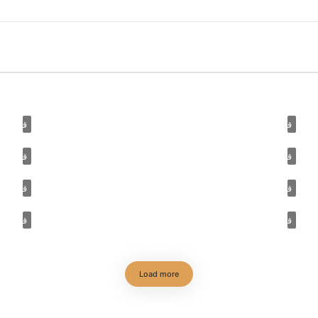
قصة مسجد (19) مسجد ابن طولون د. زين العابدين كامل
قصة مسجد (18) مسجد عمرو بن الع
قصة مسجد (16) جامع القيروان د. زين العابدين كامل
قصة مسجد (15) الجامع الأموي
قصة مسجد (13) المسجد الأقصى (٢) د. زين العابدين كامل
قصة مسجد (12) المسجد الأقصى (
قصة مسجد (10) مسجد المستراح والدرع د. زين العابدين كامل
قصة مسجد (9) مسجد الخيف د
Load more