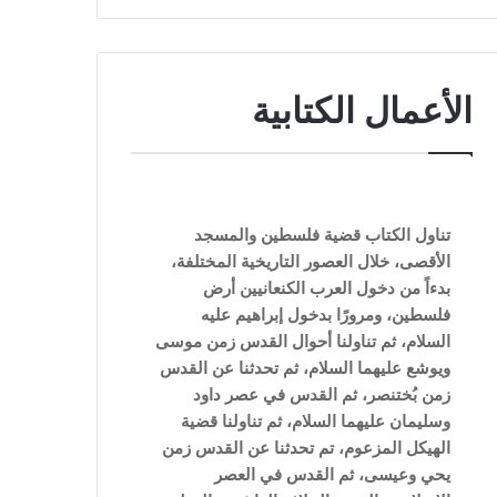
الأعمال الكتابية
تناول الكتاب قضية فلسطين والمسجد
الأقصى، خلال العصور التاريخية المختلفة،
بدءاً من دخول العرب الكنعانيين أرض
فلسطين، ومرورًا بدخول إبراهيم عليه
السلام، ثم تناولنا أحوال القدس زمن موسى
ويوشع عليهما السلام، ثم تحدثنا عن القدس
زمن بُختنصر، ثم القدس في عصر داود
وسليمان عليهما السلام، ثم تناولنا قضية
الهيكل المزعوم، تم تحدثنا عن القدس زمن
يحي وعيسى، ثم القدس في العصر