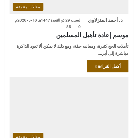
مقالات متنوعة
د. أحمد المنزلاوي
السبت 29 ذو القعدة 1447هـ 16-5-2026م
85
0
موسم إعادة تأهيل المسلمين
تأملات الحج كثيرة، ومعانيه جمّة، ومع ذلك لا يمكن ألا تعود الذاكرة
مباشرة إلى أبي…
أكمل القراءة »
مقالات متنوعة