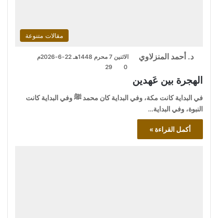
مقالات متنوعة
د. أحمد المنزلاوي
الاثنين 7 محرم 1448هـ 22-6-2026م
29
0
الهجرة بين عَهدين
في البداية كانت مكة، وفي البداية كان محمد ﷺ وفي البداية كانت
النبوة، وفي البداية…
أكمل القراءة »