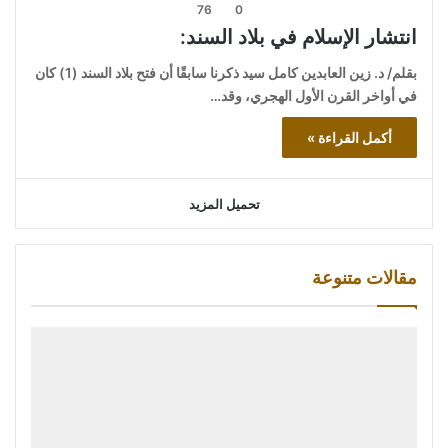
76
0
انتشار الإسلام في بلاد السند:
بقلم/ د. زين العابدين كامل سيد ذكرنا سابقًا أن فتح بلاد السند (1) كان
في أواخر القرن الأول الهجري، وقد…
أكمل القراءة »
تحميل المزيد
مقالات متنوعة