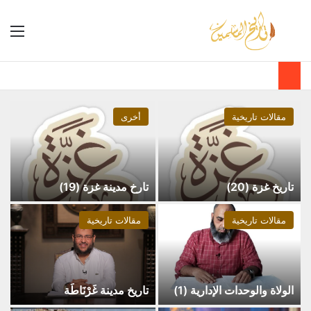
مقالات تاريخية
أخرى
تاريخ غزة (20)
تارخ مدينة غزة (19)
مقالات تاريخية
مقالات تاريخية
الولاة والوحدات الإدارية (1)
تاريخ مدينة غَرْنَاطَة