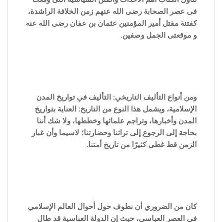
فى عصر الصحابة رضى الله عنهم زمن الخلافة الراشدة،
كفتنة مقتل أمير المؤمنين عثمان بن عفان رضى الله عنه
و موقعتى الجمل وصفين.
ومن أنواع التأليف التاريخي: التأليف في تواريخ المدن
الإسلامية، ويشمل هذا النوع من التاريخ: العناية بتواريخ
المدن وأخبارها، وتراجم علمائها وخططها، ولا شك أننا
بحاجة إلى الرجوع إلى تراثنا وحضارتنا؛ لاسيما وأن غبار
الزمن قط غطى كثيرًا من تاريخ أمتنا.
كان من الضروري أن نطوف حول أحوال العالم الإسلامي
في العصر العباسي، حيث إن الدولة العباسية قد طال