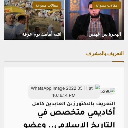
مقالات متنوعة
مقالات متنوعة
الهجرة بين عَهدين
انتبه أمامك يوم عرفة
التعريف بالمشرف
التعريف بالدكتور زين العابدين كامل
أكاديمي متخصص في
التاريخ الإسلامي..
وعضو