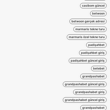
casibom güncel
betwoon
betwoon gerçek adresi
marmaris tekne turu
marmaris özel tekne turu
padişahbet
padişahbet giriş
padişahbet güncel giriş
betebet
grandpashabet
grandpashabet güncel giriş
grandpashabet giriş
grandpashabet güncel giriş
grandpashabet