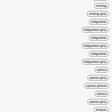
mrking
mrking giriş
holiganbet
holiganbet giriş
holiganbet
holiganbet giriş
holiganbet
holiganbet giriş
spinco
spinco giriş
spinco güncel
spinco
spinco giriş
betpas