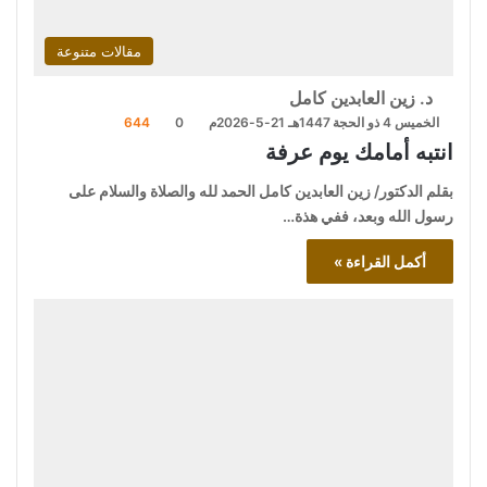
مقالات متنوعة
د. زين العابدين كامل
الخميس 4 ذو الحجة 1447هـ 21-5-2026م
0
644
انتبه أمامك يوم عرفة
بقلم الدكتور/ زين العابدين كامل الحمد لله والصلاة والسلام على
رسول الله وبعد، ففي هذة…
أكمل القراءة »