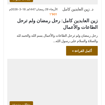
د. زين العابدين كامل
الأربعاء 29 رمضان 1447هـ 18-3-2026م
1٬901
زين العابدين كامل: رحل رمضان ولم ترحل
الطاعات والأعمال
رحل رمضان ولم ترحل الطاعات والأعمال بسم الله والحمد لله
والصلاة والسلام على رسول الله…
أكمل القراءة »
مقالات متنوعة