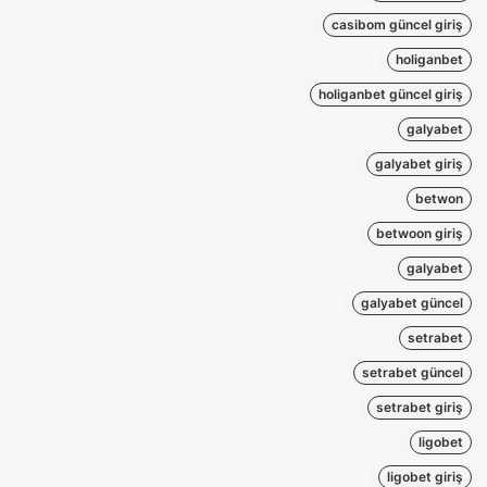
casibom güncel giriş
holiganbet
holiganbet güncel giriş
galyabet
galyabet giriş
betwon
betwoon giriş
galyabet
galyabet güncel
setrabet
setrabet güncel
setrabet giriş
ligobet
ligobet giriş