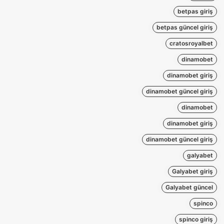
betpas giriş
betpas güncel giriş
cratosroyalbet
dinamobet
dinamobet giriş
dinamobet güncel giriş
dinamobet
dinamobet giriş
dinamobet güncel giriş
galyabet
Galyabet giriş
Galyabet güncel
spinco
spinco giriş