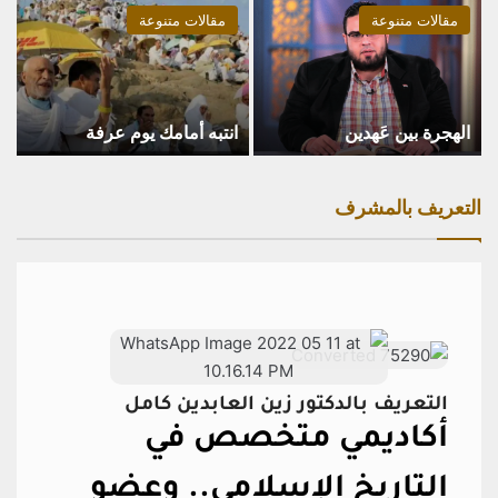
مقالات متنوعة
مقالات متنوعة
الهجرة بين عَهدين
انتبه أمامك يوم عرفة
التعريف بالمشرف
التعريف بالدكتور زين العابدين كامل
أكاديمي متخصص في
التاريخ الإسلامي..
وعضو