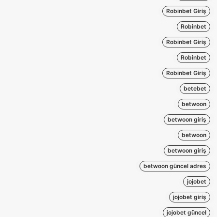
Robinbet Giriş
Robinbet
Robinbet Giriş
Robinbet
Robinbet Giriş
betebet
betwoon
betwoon giriş
betwoon
betwoon giriş
betwoon güncel adres
jojobet
jojobet giriş
jojobet güncel