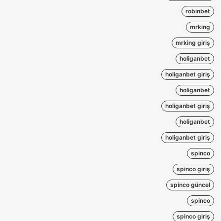
robinbet
mrking
mrking giriş
holiganbet
holiganbet giriş
holiganbet
holiganbet giriş
holiganbet
holiganbet giriş
spinco
spinco giriş
spinco güncel
spinco
spinco giriş