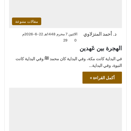
مقالات متنوعة
د. أحمد المنزلاوي
الاثنين 7 محرم 1448هـ 22-6-2026م
29
0
الهجرة بين عَهدين
في البداية كانت مكة، وفي البداية كان محمد ﷺ وفي البداية كانت
النبوة، وفي البداية…
أكمل القراءة »