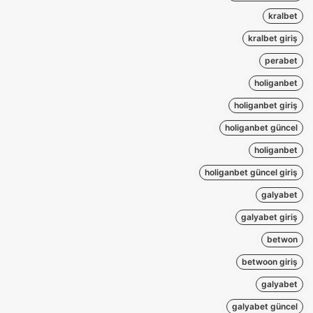
kralbet
kralbet giriş
perabet
holiganbet
holiganbet giriş
holiganbet güncel
holiganbet
holiganbet güncel giriş
galyabet
galyabet giriş
betwon
betwoon giriş
galyabet
galyabet güncel