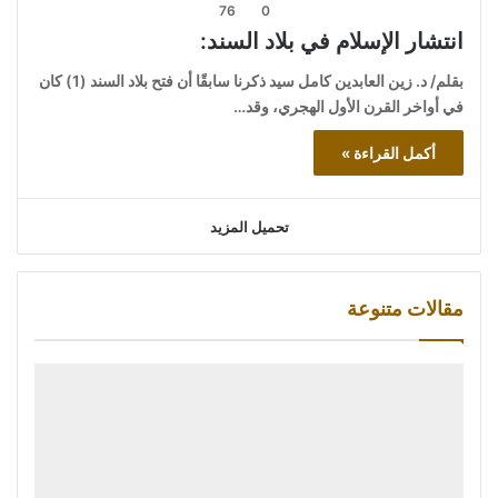
76
0
انتشار الإسلام في بلاد السند:
بقلم/ د. زين العابدين كامل سيد ذكرنا سابقًا أن فتح بلاد السند (1) كان
في أواخر القرن الأول الهجري، وقد…
أكمل القراءة »
تحميل المزيد
مقالات متنوعة