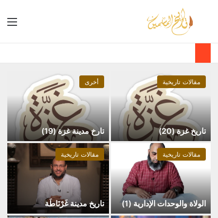
مقالات تاريخية
أخرى
تاريخ غزة (20)
تارخ مدينة غزة (19)
مقالات تاريخية
مقالات تاريخية
الولاة والوحدات الإدارية (1)
تاريخ مدينة غَرْنَاطَة