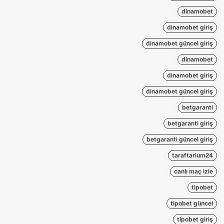
dinamobet
dinamobet giriş
dinamobet güncel giriş
dinamobet
dinamobet giriş
dinamobet güncel giriş
betgaranti
betgaranti giriş
betgaranti güncel giriş
taraftarium24
canlı maç izle
tipobet
tipobet güncel
tipobet giriş