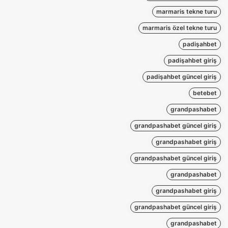
marmaris tekne turu
marmaris özel tekne turu
padişahbet
padişahbet giriş
padişahbet güncel giriş
betebet
grandpashabet
grandpashabet güncel giriş
grandpashabet giriş
grandpashabet güncel giriş
grandpashabet
grandpashabet giriş
grandpashabet güncel giriş
grandpashabet