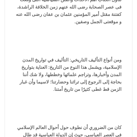
فى عصر الصحابة رضى الله عنهم زمن الخلافة الراشدة،
كفتنة مقتل أمير المؤمنين عثمان بن عفان رضى الله عنه
و موقعتى الجمل وصفين.
ومن أنواع التأليف التاريخي: التأليف في تواريخ المدن
الإسلامية، ويشمل هذا النوع من التاريخ: العناية بتواريخ
المدن وأخبارها، وتراجم علمائها وخططها، ولا شك أننا
بحاجة إلى الرجوع إلى تراثنا وحضارتنا؛ لاسيما وأن غبار
الزمن قط غطى كثيرًا من تاريخ أمتنا.
كان من الضروري أن نطوف حول أحوال العالم الإسلامي
في العصر العباسي، حيث إن الدولة العباسية قد طال