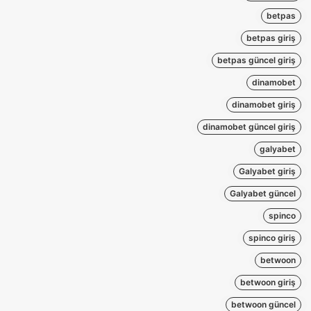
betpas
betpas giriş
betpas güncel giriş
dinamobet
dinamobet giriş
dinamobet güncel giriş
galyabet
Galyabet giriş
Galyabet güncel
spinco
spinco giriş
betwoon
betwoon giriş
betwoon güncel