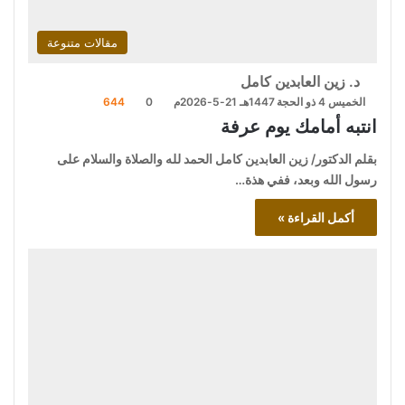
مقالات متنوعة
د. زين العابدين كامل
الخميس 4 ذو الحجة 1447هـ 21-5-2026م
0
644
انتبه أمامك يوم عرفة
بقلم الدكتور/ زين العابدين كامل الحمد لله والصلاة والسلام على
رسول الله وبعد، ففي هذة…
أكمل القراءة »