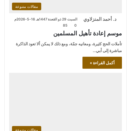
مقالات متنوعة
د. أحمد المنزلاوي
السبت 29 ذو القعدة 1447هـ 16-5-2026م
85
0
موسم إعادة تأهيل المسلمين
تأملات الحج كثيرة، ومعانيه جمّة، ومع ذلك لا يمكن ألا تعود الذاكرة
مباشرة إلى أبي…
أكمل القراءة »
مقالات متنوعة