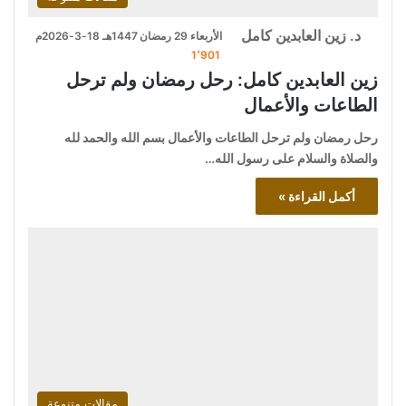
د. زين العابدين كامل
الأربعاء 29 رمضان 1447هـ 18-3-2026م
1٬901
زين العابدين كامل: رحل رمضان ولم ترحل
الطاعات والأعمال
رحل رمضان ولم ترحل الطاعات والأعمال بسم الله والحمد لله
والصلاة والسلام على رسول الله…
أكمل القراءة »
مقالات متنوعة