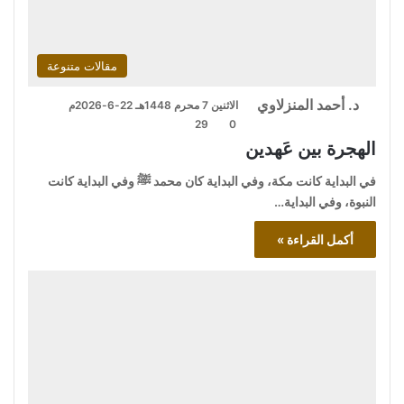
مقالات متنوعة
د. أحمد المنزلاوي
الاثنين 7 محرم 1448هـ 22-6-2026م
29
0
الهجرة بين عَهدين
في البداية كانت مكة، وفي البداية كان محمد ﷺ وفي البداية كانت
النبوة، وفي البداية…
أكمل القراءة »