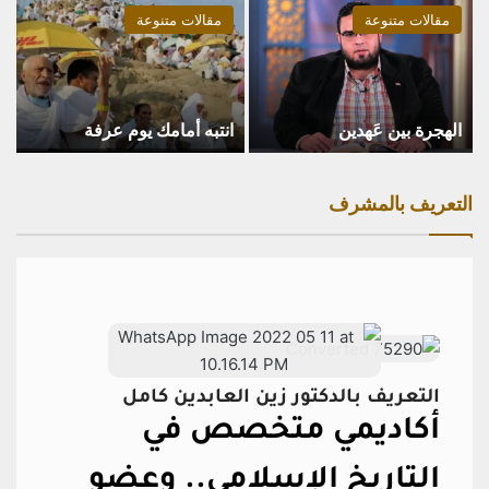
مقالات متنوعة
مقالات متنوعة
الهجرة بين عَهدين
انتبه أمامك يوم عرفة
التعريف بالمشرف
التعريف بالدكتور زين العابدين كامل
أكاديمي متخصص في
التاريخ الإسلامي..
وعضو