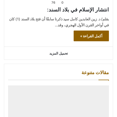
76
0
انتشار الإسلام في بلاد السند:
بقلم/ د. زين العابدين كامل سيد ذكرنا سابقًا أن فتح بلاد السند (1) كان
في أواخر القرن الأول الهجري، وقد…
أكمل القراءة »
تحميل المزيد
مقالات متنوعة