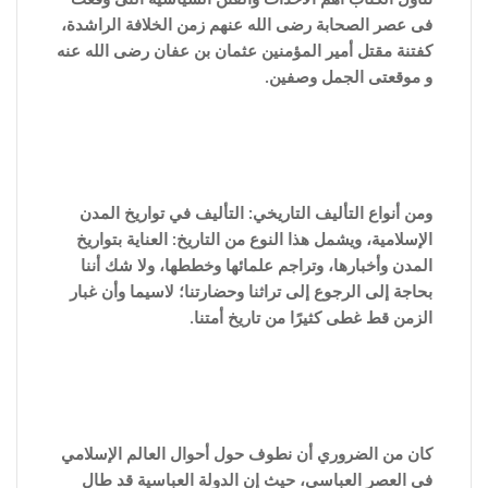
فى عصر الصحابة رضى الله عنهم زمن الخلافة الراشدة،
كفتنة مقتل أمير المؤمنين عثمان بن عفان رضى الله عنه
و موقعتى الجمل وصفين.
ومن أنواع التأليف التاريخي: التأليف في تواريخ المدن
الإسلامية، ويشمل هذا النوع من التاريخ: العناية بتواريخ
المدن وأخبارها، وتراجم علمائها وخططها، ولا شك أننا
بحاجة إلى الرجوع إلى تراثنا وحضارتنا؛ لاسيما وأن غبار
الزمن قط غطى كثيرًا من تاريخ أمتنا.
كان من الضروري أن نطوف حول أحوال العالم الإسلامي
في العصر العباسي، حيث إن الدولة العباسية قد طال