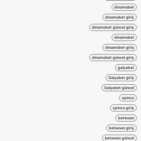
dinamobet
dinamobet giriş
dinamobet güncel giriş
dinamobet
dinamobet giriş
dinamobet güncel giriş
galyabet
Galyabet giriş
Galyabet güncel
spinco
spinco giriş
betwoon
betwoon giriş
betwoon güncel