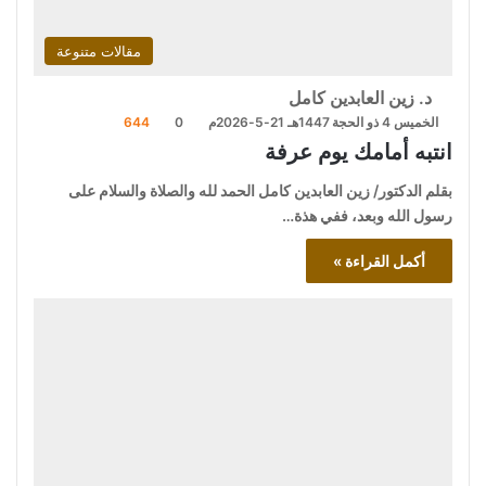
مقالات متنوعة
د. زين العابدين كامل
الخميس 4 ذو الحجة 1447هـ 21-5-2026م
0
644
انتبه أمامك يوم عرفة
بقلم الدكتور/ زين العابدين كامل الحمد لله والصلاة والسلام على
رسول الله وبعد، ففي هذة…
أكمل القراءة »