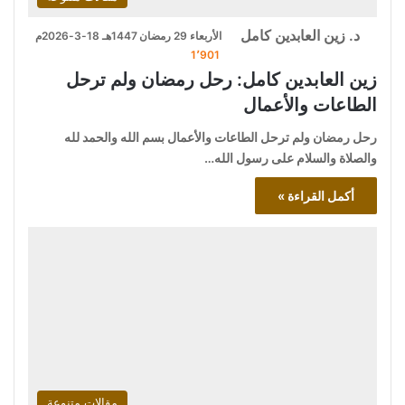
د. زين العابدين كامل
الأربعاء 29 رمضان 1447هـ 18-3-2026م
1٬901
زين العابدين كامل: رحل رمضان ولم ترحل
الطاعات والأعمال
رحل رمضان ولم ترحل الطاعات والأعمال بسم الله والحمد لله
والصلاة والسلام على رسول الله…
أكمل القراءة »
مقالات متنوعة