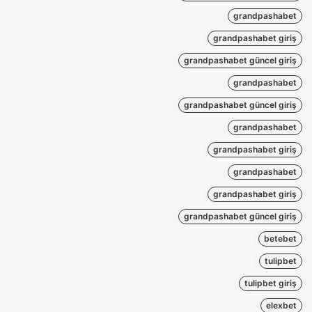
grandpashabet
grandpashabet giriş
grandpashabet güncel giriş
grandpashabet
grandpashabet güncel giriş
grandpashabet
grandpashabet giriş
grandpashabet
grandpashabet giriş
grandpashabet güncel giriş
betebet
tulipbet
tulipbet giriş
elexbet