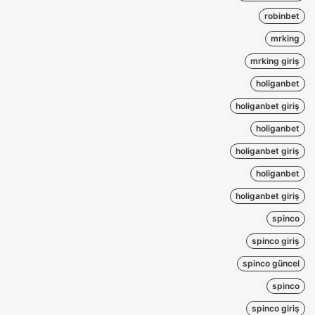
robinbet
mrking
mrking giriş
holiganbet
holiganbet giriş
holiganbet
holiganbet giriş
holiganbet
holiganbet giriş
spinco
spinco giriş
spinco güncel
spinco
spinco giriş