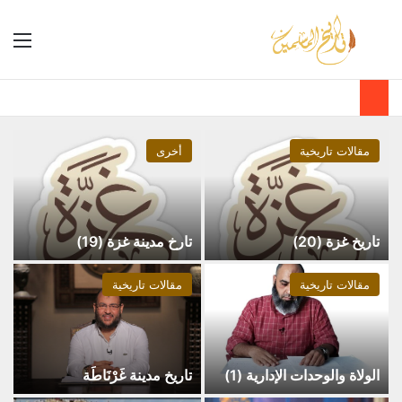
مقالات تاريخية
أخرى
تاريخ غزة (20)
تارخ مدينة غزة (19)
مقالات تاريخية
مقالات تاريخية
الولاة والوحدات الإدارية (1)
تاريخ مدينة غَرْنَاطَة