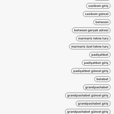
casibom giriş
casibom güncel
betwoon
betwoon gerçek adresi
marmaris tekne turu
marmaris özel tekne turu
padişahbet
padişahbet giriş
padişahbet güncel giriş
betebet
grandpashabet
grandpashabet güncel giriş
grandpashabet giriş
grandpashabet güncel giriş