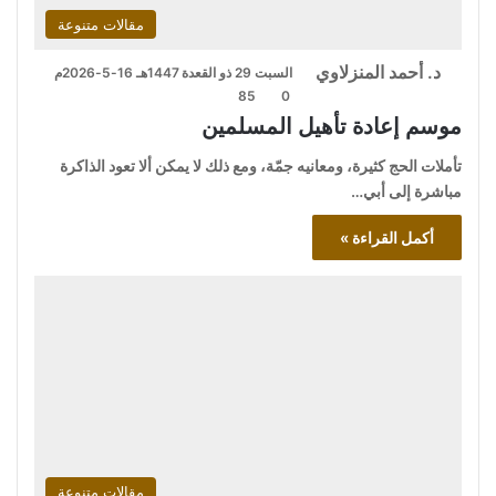
مقالات متنوعة
د. أحمد المنزلاوي
السبت 29 ذو القعدة 1447هـ 16-5-2026م
85
0
موسم إعادة تأهيل المسلمين
تأملات الحج كثيرة، ومعانيه جمّة، ومع ذلك لا يمكن ألا تعود الذاكرة
مباشرة إلى أبي…
أكمل القراءة »
مقالات متنوعة