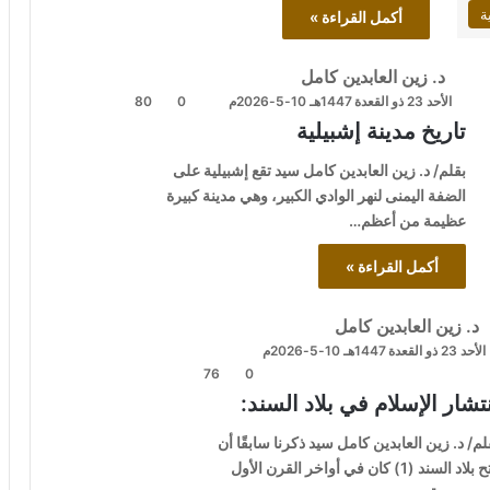
ة
أكمل القراءة »
د. زين العابدين كامل
الأحد 23 ذو القعدة 1447هـ 10-5-2026م
0
80
تاريخ مدينة إشبيلية
بقلم/ د. زين العابدين كامل سيد تقع إشبيلية على
الضفة اليمنى لنهر الوادي الكبير، وهي مدينة كبيرة
عظيمة من أعظم…
أكمل القراءة »
د. زين العابدين كامل
الأحد 23 ذو القعدة 1447هـ 10-5-2026م
76
0
تشار الإسلام في بلاد السند:
لم/ د. زين العابدين كامل سيد ذكرنا سابقًا أن
فتح بلاد السند (1) كان في أواخر القرن الأول