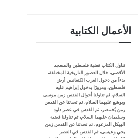
الأعمال الكتابية
تناول الكتاب قضية فلسطين والمسجد
الأقصى، خلال العصور التاريخية المختلفة،
بدءاً من دخول العرب الكنعانيين أرض
فلسطين، ومرورًا بدخول إبراهيم عليه
السلام، ثم تناولنا أحوال القدس زمن موسى
ويوشع عليهما السلام، ثم تحدثنا عن القدس
زمن بُختنصر، ثم القدس في عصر داود
وسليمان عليهما السلام، ثم تناولنا قضية
الهيكل المزعوم، تم تحدثنا عن القدس زمن
يحي وعيسى، ثم القدس في العصر