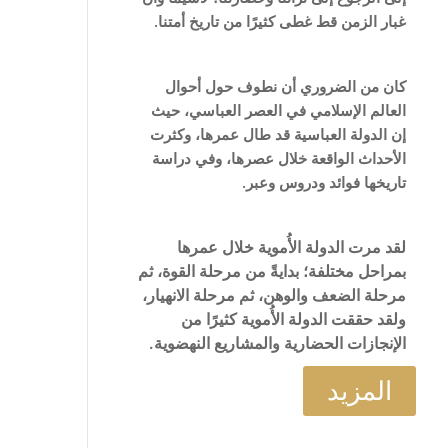
غبار الزمن قط غطى كثيرًا من تاريخ أمتنا.
كان من الضروري أن نطوف حول أحوال
العالم الإسلامي في العصر العباسي، حيث
إن الدولة العباسية قد طال عمرها، وكثرت
الأحداث الواقعة خلال عصرها، وفي دراسة
تاريخها فوائد ودروس وعبر.
لقد مرت الدولة الأُموية خلال عمرها
بمراحل مختلفة؛ بدايةً من مرحلة القوة، ثم
مرحلة الضعف والوهن، ثم مرحلة الانهيار،
ولقد حققت الدولة الأُموية كثيرًا من
الإنجازات الحضارية والمشاريع النهضوية.
المزيد