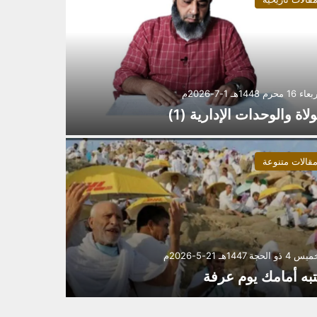
 محرم 1448هـ 1-7-2026م
ولاة والوحدات الإدارية (1)
قالات متنوعة
ذو الحجة 1447هـ 21-5-2026م
تبه أمامك يوم عرفة