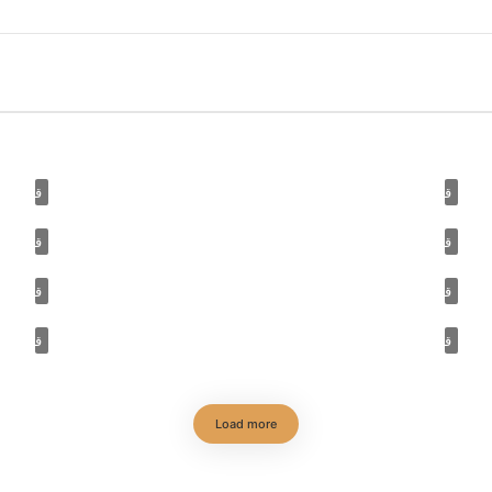
قصة مسجد (19) مسجد ابن طولون د. زين العابدين كامل
قصة مسجد (18) مسجد عمرو بن الع
قصة مسجد (16) جامع القيروان د. زين العابدين كامل
قصة مسجد (15) الجامع الأموي
قصة مسجد (13) المسجد الأقصى (٢) د. زين العابدين كامل
قصة مسجد (12) المسجد الأقصى (
قصة مسجد (10) مسجد المستراح والدرع د. زين العابدين كامل
قصة مسجد (9) مسجد الخيف د
Load more