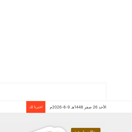
الأحد 26 صفر 1448هـ 9-8-2026م
اخترنا لك
مقالات تاريخية