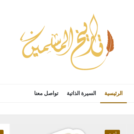
الرئيسية
السيرة الذاتية
تواصل معنا
أخرى
م