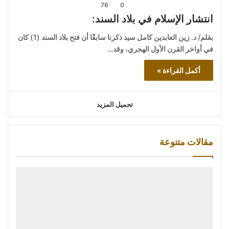
76
0
انتشار الإسلام في بلاد السند:
بقلم/ د. زين العابدين كامل سيد ذكرنا سابقًا أن فتح بلاد السند (1) كان
في أواخر القرن الأول الهجري، وقد…
أكمل القراءة »
تحميل المزيد
مقالات متنوعة