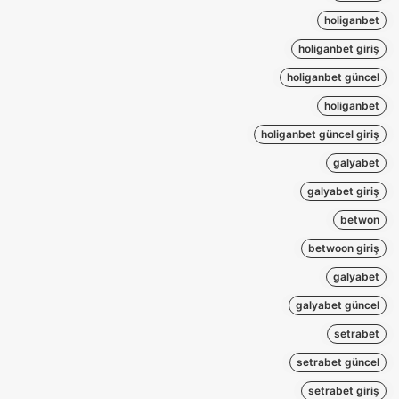
holiganbet
holiganbet giriş
holiganbet güncel
holiganbet
holiganbet güncel giriş
galyabet
galyabet giriş
betwon
betwoon giriş
galyabet
galyabet güncel
setrabet
setrabet güncel
setrabet giriş