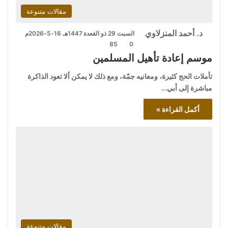
مقالات متنوعة
د. أحمد المنزلاوي
السبت 29 ذو القعدة 1447هـ 16-5-2026م
85
0
موسم إعادة تأهيل المسلمين
تأملات الحج كثيرة، ومعانيه جمّة، ومع ذلك لا يمكن ألا تعود الذاكرة
مباشرة إلى أبي…
أكمل القراءة »
مقالات متنوعة