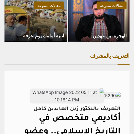
مقالات متنوعة
مقالات متنوعة
الهجرة بين عَهدين
انتبه أمامك يوم عرفة
التعريف بالمشرف
التعريف بالدكتور زين العابدين كامل
أكاديمي متخصص في
التاريخ الإسلامي..
وعضو