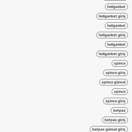
holiganbet
holiganbet giriş
holiganbet
holiganbet giriş
holiganbet
holiganbet giriş
spinco
spinco giriş
spinco güncel
spinco
spinco giriş
betpas
betpas giriş
betpas güncel giriş