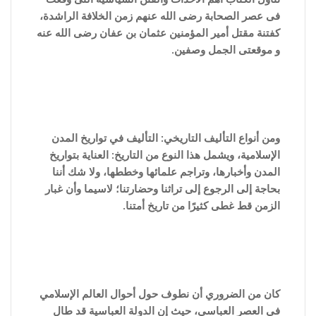
فى عصر الصحابة رضى الله عنهم زمن الخلافة الراشدة،
كفتنة مقتل أمير المؤمنين عثمان بن عفان رضى الله عنه
و موقعتى الجمل وصفين.
ومن أنواع التأليف التاريخي: التأليف في تواريخ المدن
الإسلامية، ويشمل هذا النوع من التاريخ: العناية بتواريخ
المدن وأخبارها، وتراجم علمائها وخططها، ولا شك أننا
بحاجة إلى الرجوع إلى تراثنا وحضارتنا؛ لاسيما وأن غبار
الزمن قط غطى كثيرًا من تاريخ أمتنا.
كان من الضروري أن نطوف حول أحوال العالم الإسلامي
في العصر العباسي، حيث إن الدولة العباسية قد طال