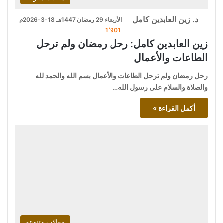
د. زين العابدين كامل
الأربعاء 29 رمضان 1447هـ 18-3-2026م
1٬901
زين العابدين كامل: رحل رمضان ولم ترحل
الطاعات والأعمال
رحل رمضان ولم ترحل الطاعات والأعمال بسم الله والحمد لله
والصلاة والسلام على رسول الله…
أكمل القراءة »
مقالات متنوعة