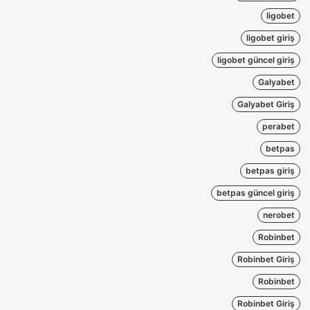
ligobet
ligobet giriş
ligobet güncel giriş
Galyabet
Galyabet Giriş
perabet
betpas
betpas giriş
betpas güncel giriş
nerobet
Robinbet
Robinbet Giriş
Robinbet
Robinbet Giriş