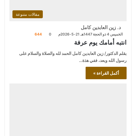
مقالات متنوعة
د. زين العابدين كامل
الخميس 4 ذو الحجة 1447هـ 21-5-2026م
0
644
انتبه أمامك يوم عرفة
بقلم الدكتور/ زين العابدين كامل الحمد لله والصلاة والسلام على
رسول الله وبعد، ففي هذة…
أكمل القراءة »