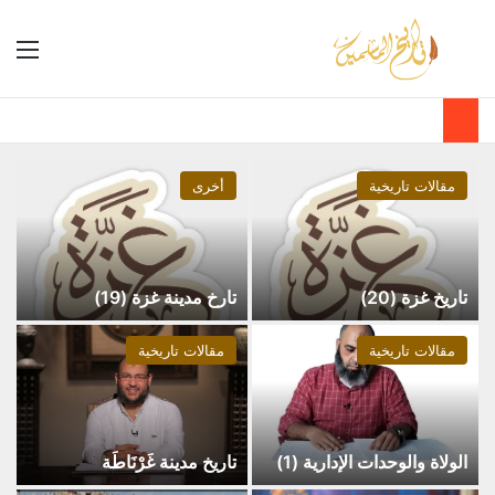
مقالات تاريخية
أخرى
تاريخ غزة (20)
تارخ مدينة غزة (19)
مقالات تاريخية
مقالات تاريخية
الولاة والوحدات الإدارية (1)
تاريخ مدينة غَرْنَاطَة