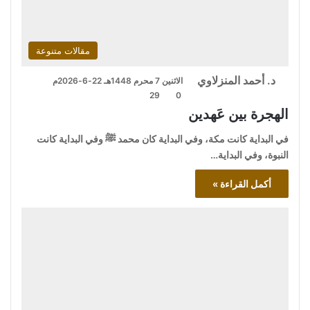
مقالات متنوعة
د. أحمد المنزلاوي
الاثنين 7 محرم 1448هـ 22-6-2026م
29
0
الهجرة بين عَهدين
في البداية كانت مكة، وفي البداية كان محمد ﷺ وفي البداية كانت
النبوة، وفي البداية…
أكمل القراءة »