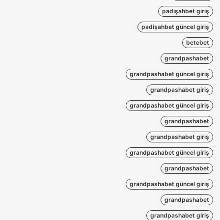
padişahbet giriş
padişahbet güncel giriş
betebet
grandpashabet
grandpashabet güncel giriş
grandpashabet giriş
grandpashabet güncel giriş
grandpashabet
grandpashabet giriş
grandpashabet güncel giriş
grandpashabet
grandpashabet güncel giriş
grandpashabet
grandpashabet giriş