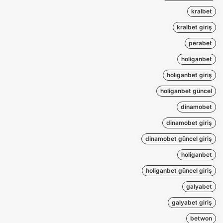
kralbet
kralbet giriş
perabet
holiganbet
holiganbet giriş
holiganbet güncel
dinamobet
dinamobet giriş
dinamobet güncel giriş
holiganbet
holiganbet güncel giriş
galyabet
galyabet giriş
betwon