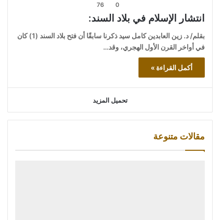
76
0
انتشار الإسلام في بلاد السند:
بقلم/ د. زين العابدين كامل سيد ذكرنا سابقًا أن فتح بلاد السند (1) كان
في أواخر القرن الأول الهجري، وقد…
أكمل القراءة »
تحميل المزيد
مقالات متنوعة