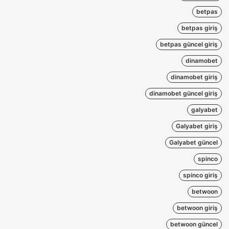
betpas
betpas giriş
betpas güncel giriş
dinamobet
dinamobet giriş
dinamobet güncel giriş
galyabet
Galyabet giriş
Galyabet güncel
spinco
spinco giriş
betwoon
betwoon giriş
betwoon güncel