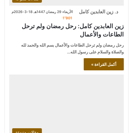
د. زين العابدين كامل
الأربعاء 29 رمضان 1447هـ 18-3-2026م
1٬901
زين العابدين كامل: رحل رمضان ولم ترحل
الطاعات والأعمال
رحل رمضان ولم ترحل الطاعات والأعمال بسم الله والحمد لله
والصلاة والسلام على رسول الله…
أكمل القراءة »
مقالات متنوعة