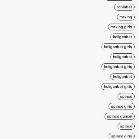
robinbet
mrking
mrking giriş
holiganbet
holiganbet giriş
holiganbet
holiganbet giriş
holiganbet
holiganbet giriş
spinco
spinco giriş
spinco güncel
spinco
spinco giriş