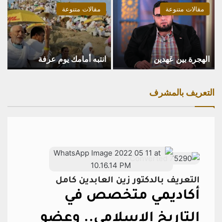
مقالات متنوعة
مقالات متنوعة
الهجرة بين عَهدين
انتبه أمامك يوم عرفة
التعريف بالمشرف
التعريف بالدكتور زين العابدين كامل
أكاديمي متخصص في
التاريخ الإسلامي..
وعضو