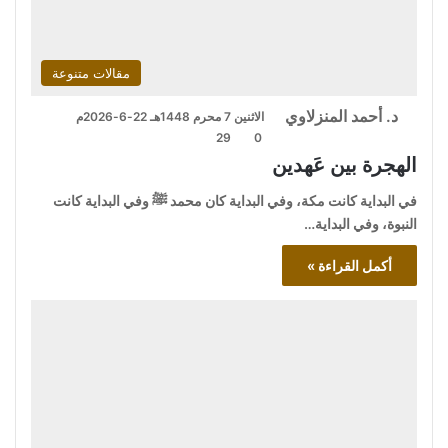
مقالات متنوعة
د. أحمد المنزلاوي
الاثنين 7 محرم 1448هـ 22-6-2026م
29
0
الهجرة بين عَهدين
في البداية كانت مكة، وفي البداية كان محمد ﷺ وفي البداية كانت
النبوة، وفي البداية…
أكمل القراءة »