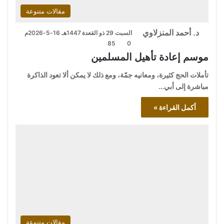
مقالات متنوعة
د. أحمد المنزلاوي
السبت 29 ذو القعدة 1447هـ 16-5-2026م
85
0
موسم إعادة تأهيل المسلمين
تأملات الحج كثيرة، ومعانيه جمّة، ومع ذلك لا يمكن ألا تعود الذاكرة
مباشرة إلى أبي…
أكمل القراءة »
مقالات متنوعة