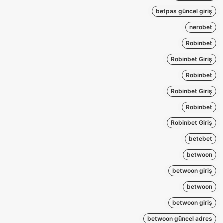
betpas güncel giriş
nerobet
Robinbet
Robinbet Giriş
Robinbet
Robinbet Giriş
Robinbet
Robinbet Giriş
betebet
betwoon
betwoon giriş
betwoon
betwoon giriş
betwoon güncel adres