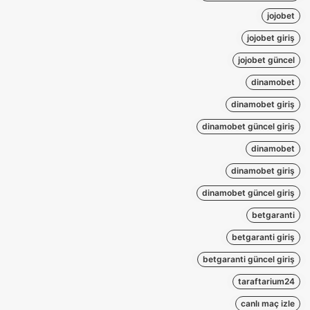
jojobet
jojobet giriş
jojobet güncel
dinamobet
dinamobet giriş
dinamobet güncel giriş
dinamobet
dinamobet giriş
dinamobet güncel giriş
betgaranti
betgaranti giriş
betgaranti güncel giriş
taraftarium24
canlı maç izle