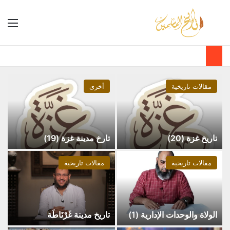
مقالات تاريخية
أخرى
تاريخ غزة (20)
تارخ مدينة غزة (19)
مقالات تاريخية
مقالات تاريخية
الولاة والوحدات الإدارية (1)
تاريخ مدينة غَرْنَاطَة