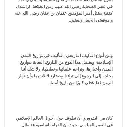
فى عصر الصحابة رضى الله عنهم زمن الخلافة الراشدة،
كفتنة مقتل أمير المؤمنين عثمان بن عفان رضى الله عنه
و موقعتى الجمل وصفين.
ومن أنواع التأليف التاريخي: التأليف في تواريخ المدن
الإسلامية، ويشمل هذا النوع من التاريخ: العناية بتواريخ
المدن وأخبارها، وتراجم علمائها وخططها، ولا شك أننا
بحاجة إلى الرجوع إلى تراثنا وحضارتنا؛ لاسيما وأن غبار
الزمن قط غطى كثيرًا من تاريخ أمتنا.
كان من الضروري أن نطوف حول أحوال العالم الإسلامي
في العصر العباسي، حيث إن الدولة العباسية قد طال