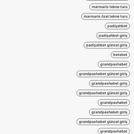
marmaris tekne turu
marmaris özel tekne turu
padişahbet
padişahbet giriş
padişahbet güncel giriş
betebet
grandpashabet
grandpashabet güncel giriş
grandpashabet giriş
grandpashabet güncel giriş
grandpashabet
grandpashabet giriş
grandpashabet güncel giriş
grandpashabet