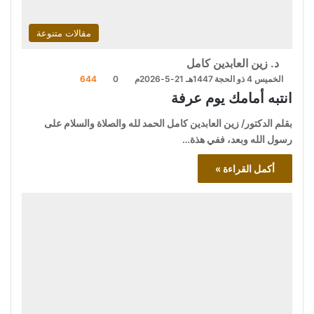
مقالات متنوعة
د. زين العابدين كامل
الخميس 4 ذو الحجة 1447هـ 21-5-2026م
0
644
انتبه أمامك يوم عرفة
بقلم الدكتور/ زين العابدين كامل الحمد لله والصلاة والسلام على
رسول الله وبعد، ففي هذة…
أكمل القراءة »