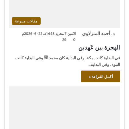
مقالات متنوعة
د. أحمد المنزلاوي
الاثنين 7 محرم 1448هـ 22-6-2026م
29
0
الهجرة بين عَهدين
في البداية كانت مكة، وفي البداية كان محمد ﷺ وفي البداية كانت
النبوة، وفي البداية…
أكمل القراءة »