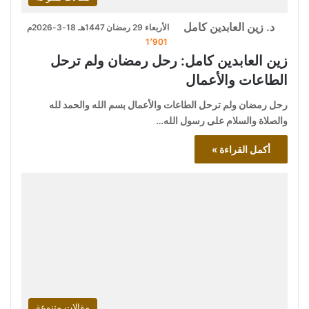
د. زين العابدين كامل
الأربعاء 29 رمضان 1447هـ 18-3-2026م
1٬901
زين العابدين كامل: رحل رمضان ولم ترحل
الطاعات والأعمال
رحل رمضان ولم ترحل الطاعات والأعمال بسم الله والحمد لله
والصلاة والسلام على رسول الله…
أكمل القراءة »
مقالات متنوعة