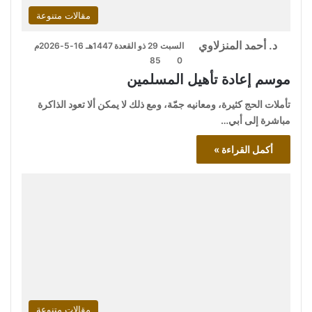
مقالات متنوعة
د. أحمد المنزلاوي
السبت 29 ذو القعدة 1447هـ 16-5-2026م
85
0
موسم إعادة تأهيل المسلمين
تأملات الحج كثيرة، ومعانيه جمّة، ومع ذلك لا يمكن ألا تعود الذاكرة
مباشرة إلى أبي…
أكمل القراءة »
مقالات متنوعة