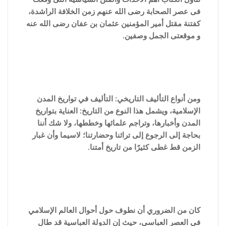
فى عصر الصحابة رضى الله عنهم زمن الخلافة الراشدة،
كفتنة مقتل أمير المؤمنين عثمان بن عفان رضى الله عنه
و موقعتى الجمل وصفين.
ومن أنواع التأليف التاريخي: التأليف في تواريخ المدن
الإسلامية، ويشمل هذا النوع من التاريخ: العناية بتواريخ
المدن وأخبارها، وتراجم علمائها وخططها، ولا شك أننا
بحاجة إلى الرجوع إلى تراثنا وحضارتنا؛ لاسيما وأن غبار
الزمن قط غطى كثيرًا من تاريخ أمتنا.
كان من الضروري أن نطوف حول أحوال العالم الإسلامي
في العصر العباسي، حيث إن الدولة العباسية قد طال