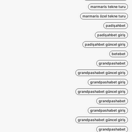
marmaris tekne turu
marmaris özel tekne turu
padişahbet
padişahbet giriş
padişahbet güncel giriş
betebet
grandpashabet
grandpashabet güncel giriş
grandpashabet giriş
grandpashabet güncel giriş
grandpashabet
grandpashabet giriş
grandpashabet güncel giriş
grandpashabet