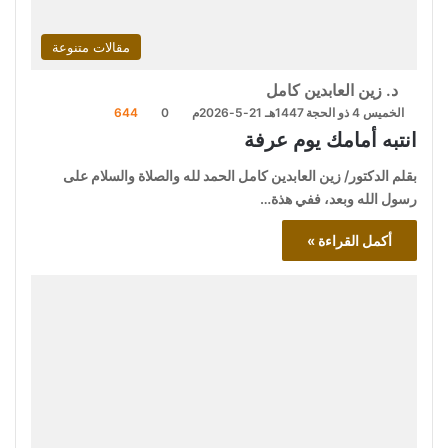
مقالات متنوعة
د. زين العابدين كامل
الخميس 4 ذو الحجة 1447هـ 21-5-2026م
0
644
انتبه أمامك يوم عرفة
بقلم الدكتور/ زين العابدين كامل الحمد لله والصلاة والسلام على
رسول الله وبعد، ففي هذة…
أكمل القراءة »