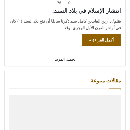
76
0
انتشار الإسلام في بلاد السند:
بقلم/ د. زين العابدين كامل سيد ذكرنا سابقًا أن فتح بلاد السند (1) كان
في أواخر القرن الأول الهجري، وقد…
أكمل القراءة »
تحميل المزيد
مقالات متنوعة