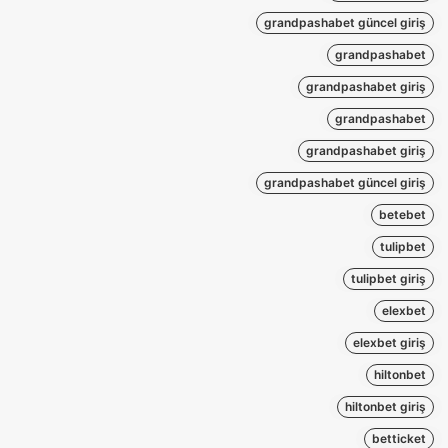
grandpashabet güncel giriş
grandpashabet
grandpashabet giriş
grandpashabet
grandpashabet giriş
grandpashabet güncel giriş
betebet
tulipbet
tulipbet giriş
elexbet
elexbet giriş
hiltonbet
hiltonbet giriş
betticket