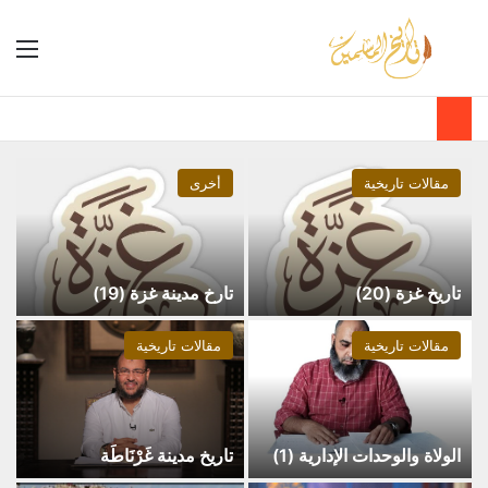
مقالات تاريخية
أخرى
تاريخ غزة (20)
تارخ مدينة غزة (19)
مقالات تاريخية
مقالات تاريخية
الولاة والوحدات الإدارية (1)
تاريخ مدينة غَرْنَاطَة