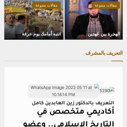
مقالات متنوعة
مقالات متنوعة
الهجرة بين عَهدين
انتبه أمامك يوم عرفة
التعريف بالمشرف
التعريف بالدكتور زين العابدين كامل
أكاديمي متخصص في
التاريخ الإسلامي..
وعضو