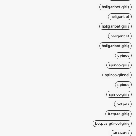
holiganbet giriş
holiganbet
holiganbet giriş
holiganbet
holiganbet giriş
spinco
spinco giriş
spinco güncel
spinco
spinco giriş
betpas
betpas giriş
betpas güncel giriş
alfabahis