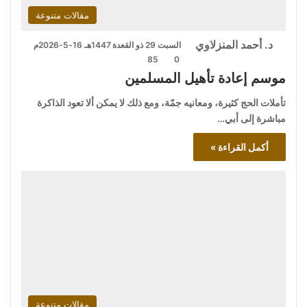
مقالات متنوعة
د. أحمد المنزلاوي
السبت 29 ذو القعدة 1447هـ 16-5-2026م
85
0
موسم إعادة تأهيل المسلمين
تأملات الحج كثيرة، ومعانيه جمّة، ومع ذلك لا يمكن ألا تعود الذاكرة
مباشرة إلى أبي…
أكمل القراءة »
مقالات متنوعة