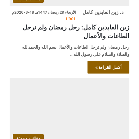
د. زين العابدين كامل
الأربعاء 29 رمضان 1447هـ 18-3-2026م
1٬901
زين العابدين كامل: رحل رمضان ولم ترحل
الطاعات والأعمال
رحل رمضان ولم ترحل الطاعات والأعمال بسم الله والحمد لله
والصلاة والسلام على رسول الله…
أكمل القراءة »
مقالات متنوعة