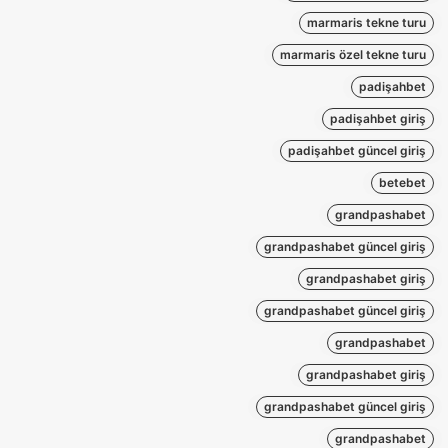
marmaris tekne turu
marmaris özel tekne turu
padişahbet
padişahbet giriş
padişahbet güncel giriş
betebet
grandpashabet
grandpashabet güncel giriş
grandpashabet giriş
grandpashabet güncel giriş
grandpashabet
grandpashabet giriş
grandpashabet güncel giriş
grandpashabet