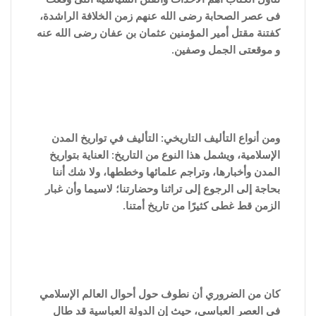
فى عصر الصحابة رضى الله عنهم زمن الخلافة الراشدة،
كفتنة مقتل أمير المؤمنين عثمان بن عفان رضى الله عنه
و موقعتى الجمل وصفين.
ومن أنواع التأليف التاريخي: التأليف في تواريخ المدن
الإسلامية، ويشمل هذا النوع من التاريخ: العناية بتواريخ
المدن وأخبارها، وتراجم علمائها وخططها، ولا شك أننا
بحاجة إلى الرجوع إلى تراثنا وحضارتنا؛ لاسيما وأن غبار
الزمن قط غطى كثيرًا من تاريخ أمتنا.
كان من الضروري أن نطوف حول أحوال العالم الإسلامي
في العصر العباسي، حيث إن الدولة العباسية قد طال