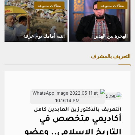
مقالات متنوعة
مقالات متنوعة
الهجرة بين عَهدين
انتبه أمامك يوم عرفة
التعريف بالمشرف
التعريف بالدكتور زين العابدين كامل
أكاديمي متخصص في
التاريخ الإسلامي..
وعضو