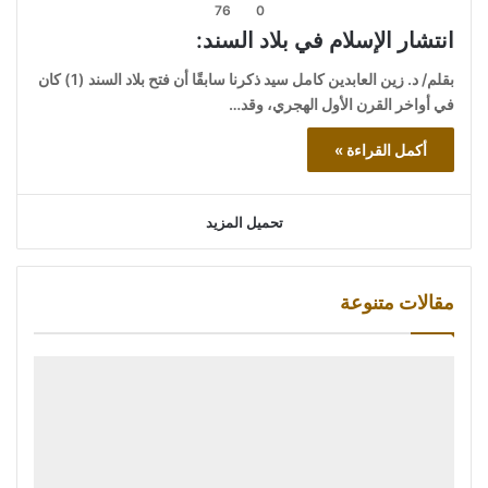
76
0
انتشار الإسلام في بلاد السند:
بقلم/ د. زين العابدين كامل سيد ذكرنا سابقًا أن فتح بلاد السند (1) كان
في أواخر القرن الأول الهجري، وقد…
أكمل القراءة »
تحميل المزيد
مقالات متنوعة