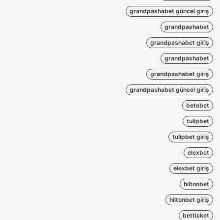
grandpashabet güncel giriş
grandpashabet
grandpashabet giriş
grandpashabet
grandpashabet giriş
grandpashabet güncel giriş
betebet
tulipbet
tulipbet giriş
elexbet
elexbet giriş
hiltonbet
hiltonbet giriş
betticket