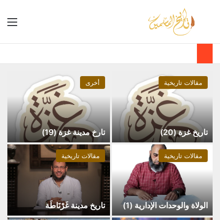
مقالات تاريخية
أخرى
تاريخ غزة (20)
تارخ مدينة غزة (19)
مقالات تاريخية
مقالات تاريخية
الولاة والوحدات الإدارية (1)
تاريخ مدينة غَرْنَاطَة