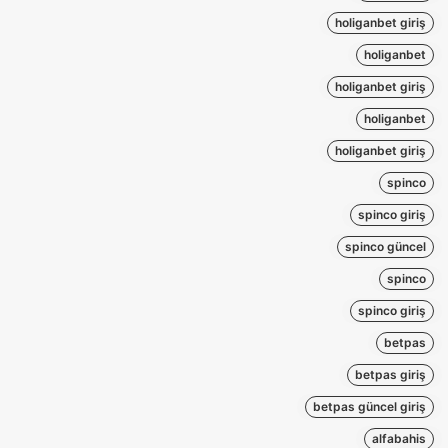
holiganbet giriş
holiganbet
holiganbet giriş
holiganbet
holiganbet giriş
spinco
spinco giriş
spinco güncel
spinco
spinco giriş
betpas
betpas giriş
betpas güncel giriş
alfabahis