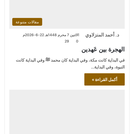
مقالات متنوعة
د. أحمد المنزلاوي
الاثنين 7 محرم 1448هـ 22-6-2026م
29
0
الهجرة بين عَهدين
في البداية كانت مكة، وفي البداية كان محمد ﷺ وفي البداية كانت
النبوة، وفي البداية…
أكمل القراءة »