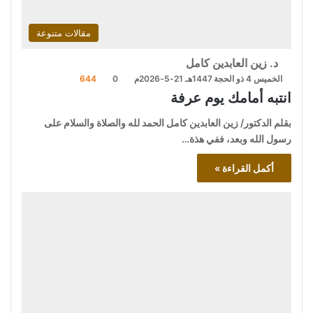
مقالات متنوعة
د. زين العابدين كامل
الخميس 4 ذو الحجة 1447هـ 21-5-2026م
0
644
انتبه أمامك يوم عرفة
بقلم الدكتور/ زين العابدين كامل الحمد لله والصلاة والسلام على
رسول الله وبعد، ففي هذة…
أكمل القراءة »