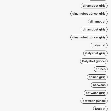
dinamobet giriş
dinamobet güncel giriş
dinamobet
dinamobet giriş
dinamobet güncel giriş
galyabet
Galyabet giriş
Galyabet güncel
spinco
spinco giriş
betwoon
betwoon giriş
betwoon güncel
kralbet