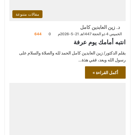
مقالات متنوعة
د. زين العابدين كامل
الخميس 4 ذو الحجة 1447هـ 21-5-2026م
0
644
انتبه أمامك يوم عرفة
بقلم الدكتور/ زين العابدين كامل الحمد لله والصلاة والسلام على
رسول الله وبعد، ففي هذة…
أكمل القراءة »