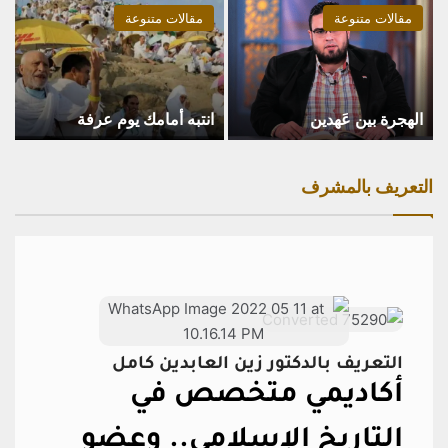
مقالات متنوعة
مقالات متنوعة
الهجرة بين عَهدين
انتبه أمامك يوم عرفة
التعريف بالمشرف
التعريف بالدكتور زين العابدين كامل
أكاديمي متخصص في
التاريخ الإسلامي..
وعضو