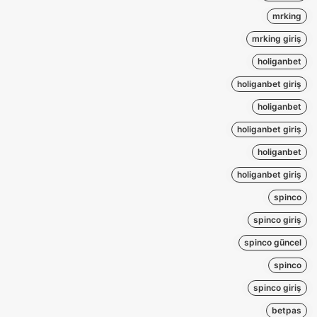
mrking
mrking giriş
holiganbet
holiganbet giriş
holiganbet
holiganbet giriş
holiganbet
holiganbet giriş
spinco
spinco giriş
spinco güncel
spinco
spinco giriş
betpas