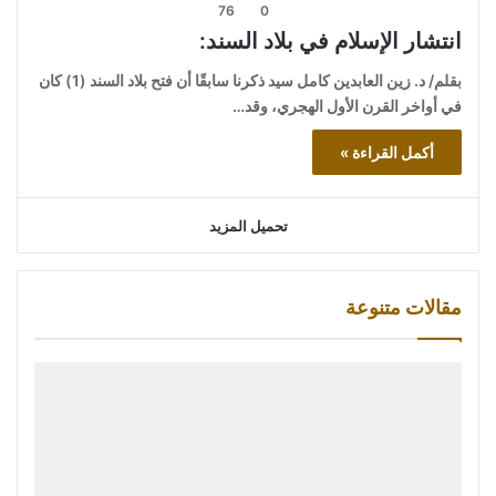
76
0
انتشار الإسلام في بلاد السند:
بقلم/ د. زين العابدين كامل سيد ذكرنا سابقًا أن فتح بلاد السند (1) كان
في أواخر القرن الأول الهجري، وقد…
أكمل القراءة »
تحميل المزيد
مقالات متنوعة