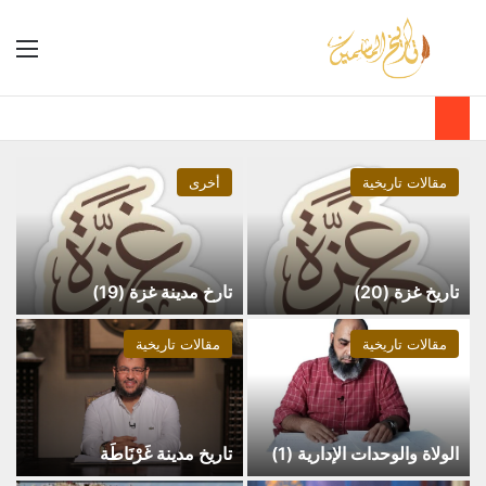
مقالات تاريخية
أخرى
تاريخ غزة (20)
تارخ مدينة غزة (19)
مقالات تاريخية
مقالات تاريخية
الولاة والوحدات الإدارية (1)
تاريخ مدينة غَرْنَاطَة