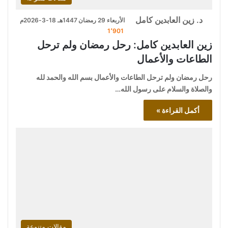
د. زين العابدين كامل
الأربعاء 29 رمضان 1447هـ 18-3-2026م
1٬901
زين العابدين كامل: رحل رمضان ولم ترحل
الطاعات والأعمال
رحل رمضان ولم ترحل الطاعات والأعمال بسم الله والحمد لله
والصلاة والسلام على رسول الله…
أكمل القراءة »
مقالات متنوعة