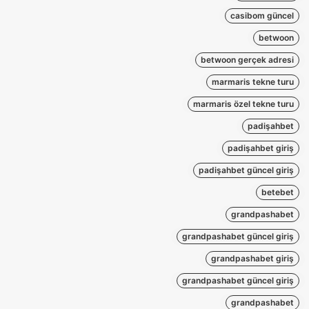
casibom güncel
betwoon
betwoon gerçek adresi
marmaris tekne turu
marmaris özel tekne turu
padişahbet
padişahbet giriş
padişahbet güncel giriş
betebet
grandpashabet
grandpashabet güncel giriş
grandpashabet giriş
grandpashabet güncel giriş
grandpashabet