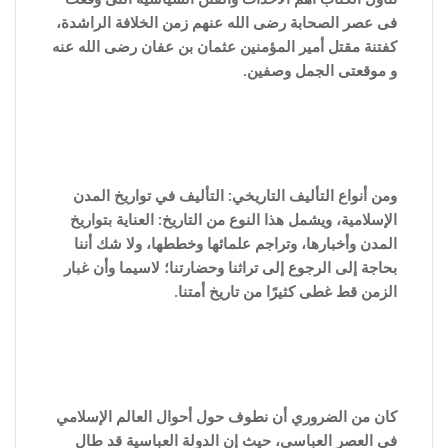
فى عصر الصحابة رضى الله عنهم زمن الخلافة الراشدة،
كفتنة مقتل أمير المؤمنين عثمان بن عفان رضى الله عنه
و موقعتى الجمل وصفين.
ومن أنواع التأليف التاريخي: التأليف في تواريخ المدن
الإسلامية، ويشمل هذا النوع من التاريخ: العناية بتواريخ
المدن وأخبارها، وتراجم علمائها وخططها، ولا شك أننا
بحاجة إلى الرجوع إلى تراثنا وحضارتنا؛ لاسيما وأن غبار
الزمن قط غطى كثيرًا من تاريخ أمتنا.
كان من الضروري أن نطوف حول أحوال العالم الإسلامي
في العصر العباسي، حيث إن الدولة العباسية قد طال