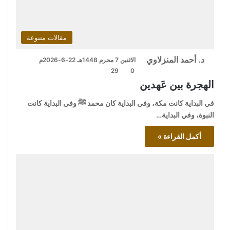
مقالات متنوعة
د. أحمد المنزلاوي
الاثنين 7 محرم 1448هـ 22-6-2026م
29
0
الهجرة بين عَهدين
في البداية كانت مكة، وفي البداية كان محمد ﷺ وفي البداية كانت
النبوة، وفي البداية…
أكمل القراءة »