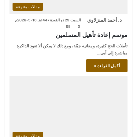
مقالات متنوعة
د. أحمد المنزلاوي
السبت 29 ذو القعدة 1447هـ 16-5-2026م
85
0
موسم إعادة تأهيل المسلمين
تأملات الحج كثيرة، ومعانيه جمّة، ومع ذلك لا يمكن ألا تعود الذاكرة
مباشرة إلى أبي…
أكمل القراءة »
مقالات متنوعة